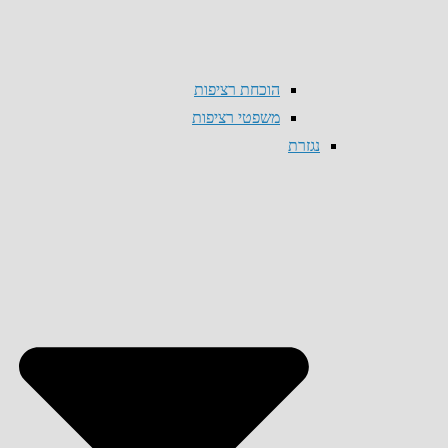
הוכחת רציפות
משפטי רציפות
נגזרת