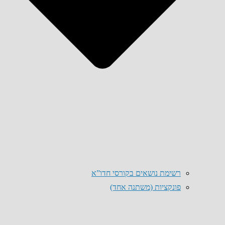
רשימת נושאים בקורסי חדו”א
פונקציות (משתנה אחד)