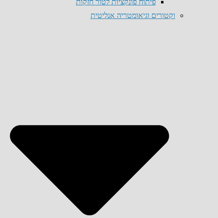
פיתוח פונקציות לטור חזקות
וקטורים וגיאומטריה אנליטית