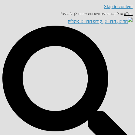
Skip to content
חדו"א
אונליין - תרגילים ופתרונות שיעזרו לך להצליח!