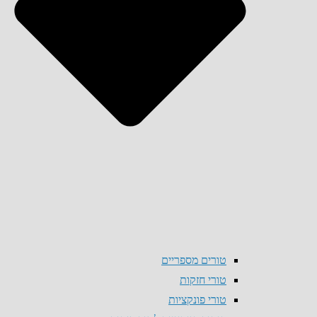
טורים מספריים
טורי חזקות
טורי פונקציות