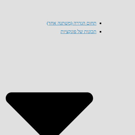
תחום הגדרה (משתנה אחד)
תכונות של פונקציות