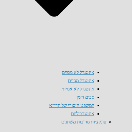
אינטגרל לא מסוים
אינטגרל מסוים
אינטגרל לא אמיתי
סכום רימן
המשפט היסודי של חדו"א
אינטגרביליות
פונקציות מרובות משתנים