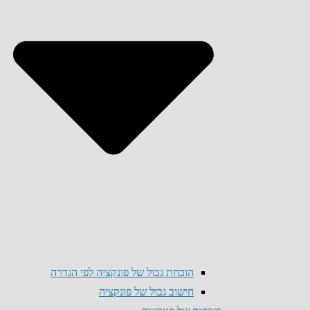
הוכחת גבול של פונקציה לפי הגדרה
חישוב גבול של פונקציה