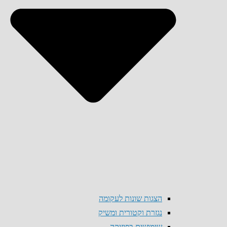
הצגות שונות לעקומה
נגזרת וקטורית ומשיק
שימושים בפיזיקה