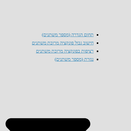
תחום הגדרה (מספר משתנים)
חישוב גבול פונקציה מרובת משתנים
רציפות בפונקציה מרובת משתנים
נגזרת (מספר משתנים)