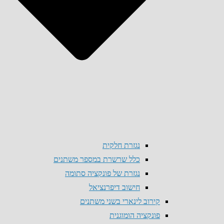
נגזרת חלקית
כלל שרשרת במספר משתנים
נגזרת של פונקציה סתומה
חישוב דיפרנציאל
קירוב לינארי בשני משתנים
פונקציה הומוגנית