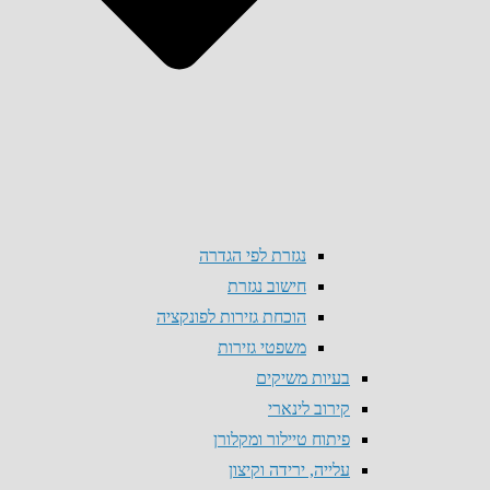
נגזרת לפי הגדרה
חישוב נגזרת
הוכחת גזירות לפונקציה
משפטי גזירות
בעיות משיקים
קירוב לינארי
פיתוח טיילור ומקלורן
עלייה, ירידה וקיצון