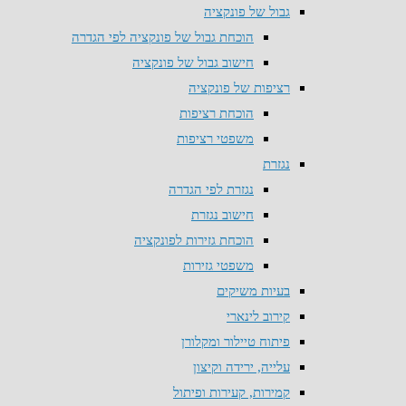
גבול של פונקציה
הוכחת גבול של פונקציה לפי הגדרה
חישוב גבול של פונקציה
רציפות של פונקציה
הוכחת רציפות
משפטי רציפות
נגזרת
נגזרת לפי הגדרה
חישוב נגזרת
הוכחת גזירות לפונקציה
משפטי גזירות
בעיות משיקים
קירוב לינארי
פיתוח טיילור ומקלורן
עלייה, ירידה וקיצון
קמירות, קעירות ופיתול