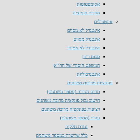
אסימפטוטות
חקירת פונקציה
אינטגרלים
אינטגרל לא מסוים
אינטגרל מסוים
אינטגרל לא אמיתי
סכום רימן
המשפט היסודי של חדו"א
אינטגרביליות
פונקציות מרובות משתנים
תחום הגדרה (מספר משתנים)
חישוב גבול פונקציה מרובת משתנים
רציפות בפונקציה מרובת משתנים
נגזרת (מספר משתנים)
נגזרת חלקית
כלל שרשרת במספר משתנים