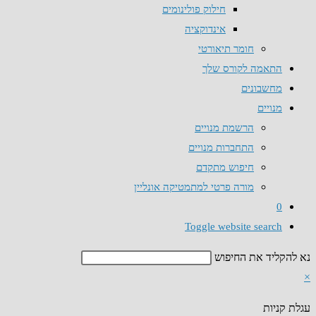
חילוק פולינומים
אינדוקציה
חומר תיאורטי
התאמה לקורס שלך
מחשבונים
מנויים
הרשמת מנויים
התחברות מנויים
חיפוש מתקדם
מורה פרטי למתמטיקה אונליין
0
Toggle website search
נא להקליד את החיפוש
×
עגלת קניות