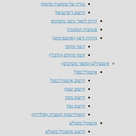
נגזרת של פונקציה סתומה
חישוב דיפרנציאל
קירוב לינארי בשני משתנים
פונקציה הומוגנית
נקודות קיצון (אקסטרמום)
קיצון מקומי
קיצון מוחלט (גלובלי)
אינטגרלים (מספר משתנים)
אינטגרל כפול
חישוב אינטגרל כפול
חישוב שטח
חישוב מסה
חישוב נפח
קואורדינטות קוטביות (פולריות)
אינטגרל משולש
חישוב אינטגרל משולש