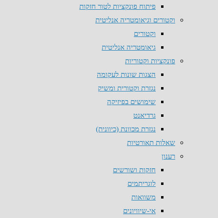
פיתוח פונקציות לטור חזקות
וקטורים וגיאומטריה אנליטית
וקטורים
גיאומטריה אנליטית
פונקציות וקטוריות
הצגות שונות לעקומה
נגזרת וקטורית ומשיק
שימושים בפיזיקה
גרדיאנט
נגזרת מכוונת (כיוונית)
שאלות תאורטיות
רענון
חזקות ושורשים
לוגריתמים
משוואות
אי-שיוויונים