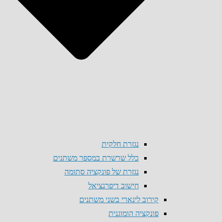
נגזרת חלקית
כלל שרשרת במספר משתנים
נגזרת של פונקציה סתומה
חישוב דיפרנציאל
קירוב לינארי בשני משתנים
פונקציה הומוגנית