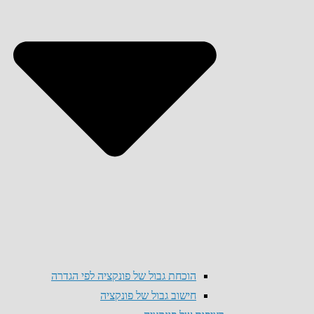
הוכחת גבול של פונקציה לפי הגדרה
חישוב גבול של פונקציה