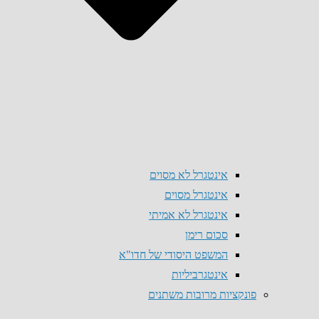
אינטגרל לא מסוים
אינטגרל מסוים
אינטגרל לא אמיתי
סכום רימן
המשפט היסודי של חדו"א
אינטגרביליות
פונקציות מרובות משתנים