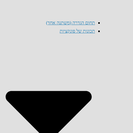
תחום הגדרה (משתנה אחד)
תכונות של פונקציות