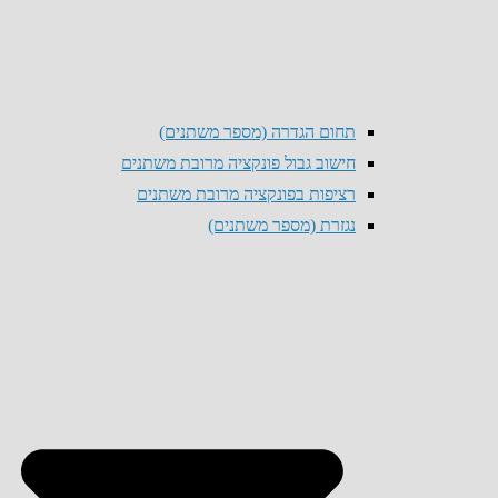
תחום הגדרה (מספר משתנים)
חישוב גבול פונקציה מרובת משתנים
רציפות בפונקציה מרובת משתנים
נגזרת (מספר משתנים)