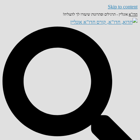
Skip to content
חדו"א
אונליין - תרגילים ופתרונות שיעזרו לך להצליח!