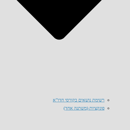
רשימת נושאים בקורסי חדו”א
פונקציות (משתנה אחד)