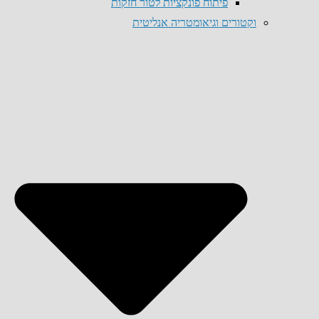
פיתוח פונקציות לטור חזקות
וקטורים וגיאומטריה אנליטית