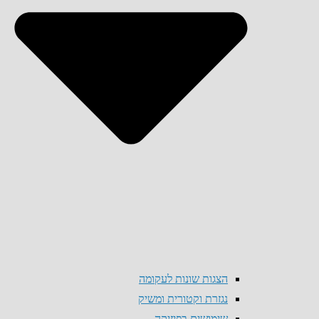
הצגות שונות לעקומה
נגזרת וקטורית ומשיק
שימושים בפיזיקה