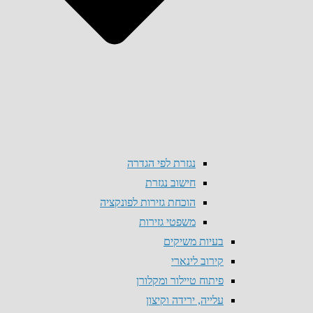
נגזרת לפי הגדרה
חישוב נגזרת
הוכחת גזירות לפונקציה
משפטי גזירות
בעיות משיקים
קירוב לינארי
פיתוח טיילור ומקלורן
עלייה, ירידה וקיצון