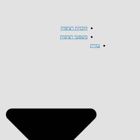
הוכחת רציפות
משפטי רציפות
נגזרת