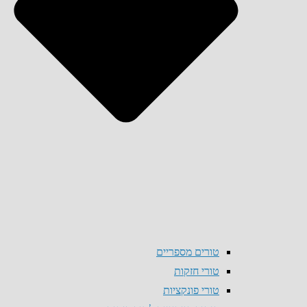
טורים מספריים
טורי חזקות
טורי פונקציות