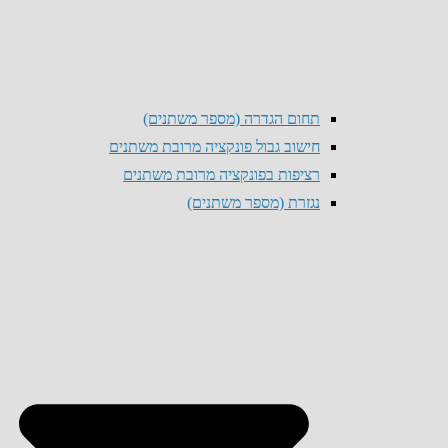
תחום הגדרה (מספר משתנים)
חישוב גבול פונקציה מרובת משתנים
רציפות בפונקציה מרובת משתנים
נגזרת (מספר משתנים)