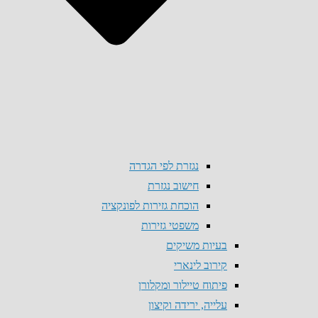
נגזרת לפי הגדרה
חישוב נגזרת
הוכחת גזירות לפונקציה
משפטי גזירות
בעיות משיקים
קירוב לינארי
פיתוח טיילור ומקלורן
עלייה, ירידה וקיצון