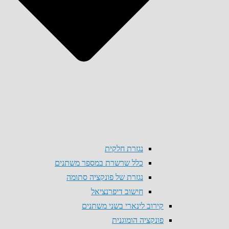
נגזרת חלקית
כלל שרשרת במספר משתנים
נגזרת של פונקציה סתומה
חישוב דיפרנציאל
קירוב לינארי בשני משתנים
פונקציה הומוגנית