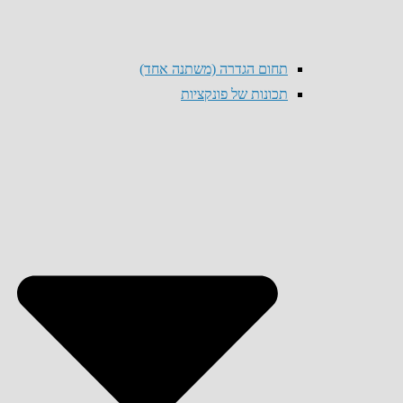
תחום הגדרה (משתנה אחד)
תכונות של פונקציות