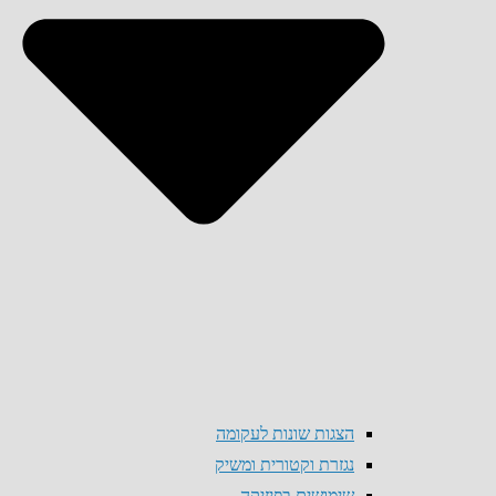
הצגות שונות לעקומה
נגזרת וקטורית ומשיק
שימושים בפיזיקה