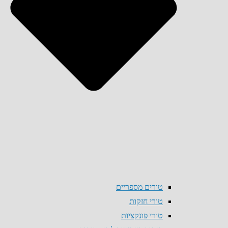
טורים מספריים
טורי חזקות
טורי פונקציות