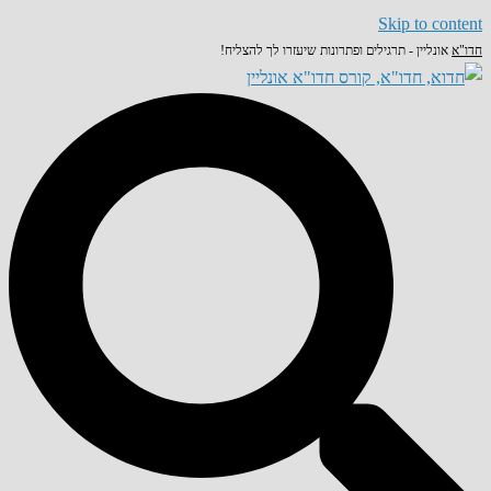
Skip to content
חדו"א
אונליין - תרגילים ופתרונות שיעזרו לך להצליח!