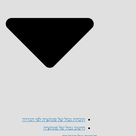
הוכחת גבול של פונקציה לפי הגדרה
חישוב גבול של פונקציה