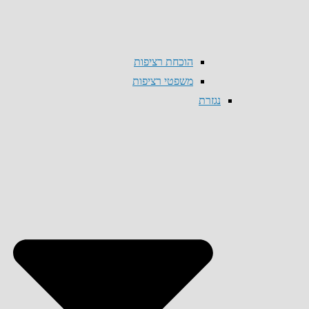
הוכחת רציפות
משפטי רציפות
נגזרת