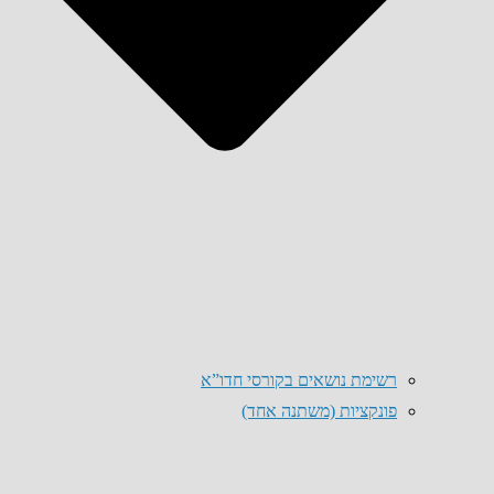
רשימת נושאים בקורסי חדו”א
פונקציות (משתנה אחד)