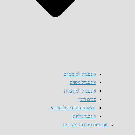
אינטגרל לא מסוים
אינטגרל מסוים
אינטגרל לא אמיתי
סכום רימן
המשפט היסודי של חדו"א
אינטגרביליות
פונקציות מרובות משתנים