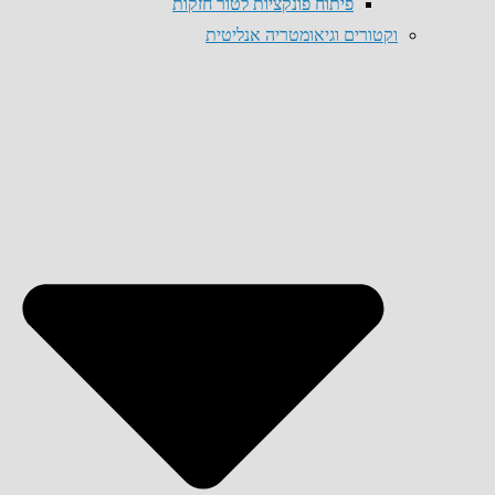
פיתוח פונקציות לטור חזקות
וקטורים וגיאומטריה אנליטית