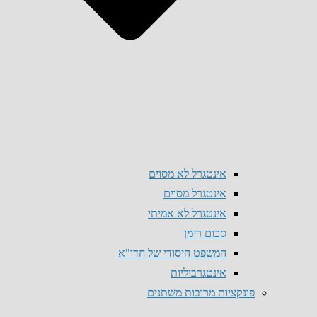
אינטגרל לא מסוים
אינטגרל מסוים
אינטגרל לא אמיתי
סכום רימן
המשפט היסודי של חדו"א
אינטגרביליות
פונקציות מרובות משתנים