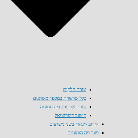
נגזרת חלקית
כלל שרשרת במספר משתנים
נגזרת של פונקציה סתומה
חישוב דיפרנציאל
קירוב לינארי בשני משתנים
פונקציה הומוגנית