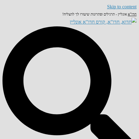
Skip to content
חדו"א
אונליין - תרגילים ופתרונות שיעזרו לך להצליח!