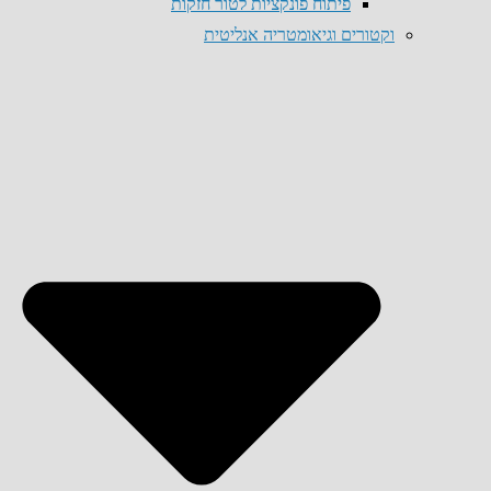
פיתוח פונקציות לטור חזקות
וקטורים וגיאומטריה אנליטית