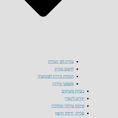
נגזרת לפי הגדרה
חישוב נגזרת
הוכחת גזירות לפונקציה
משפטי גזירות
בעיות משיקים
קירוב לינארי
פיתוח טיילור ומקלורן
עלייה, ירידה וקיצון