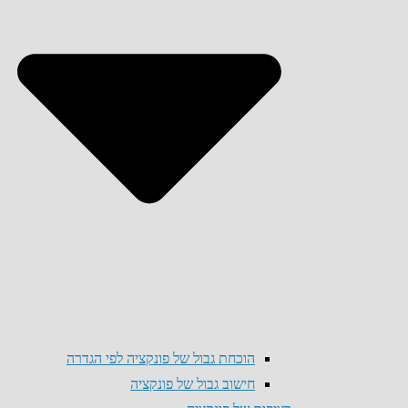
הוכחת גבול של פונקציה לפי הגדרה
חישוב גבול של פונקציה