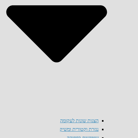
הצגות שונות לעקומה
נגזרת וקטורית ומשיק
שימושים בפיזיקה