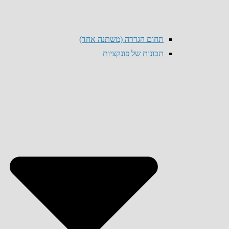
תחום הגדרה (משתנה אחד)
תכונות של פונקציות