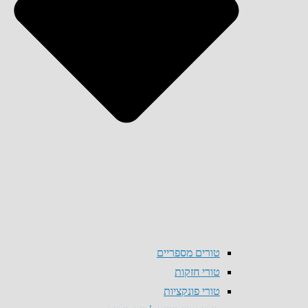
טורים מספריים
טורי חזקות
טורי פונקציות