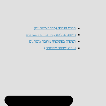
תחום הגדרה (מספר משתנים)
חישוב גבול פונקציה מרובת משתנים
רציפות בפונקציה מרובת משתנים
נגזרת (מספר משתנים)