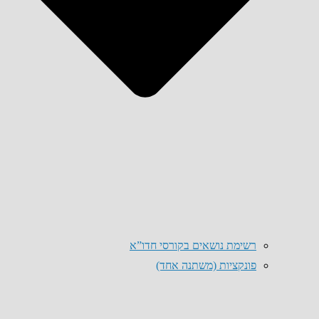
רשימת נושאים בקורסי חדו”א
פונקציות (משתנה אחד)