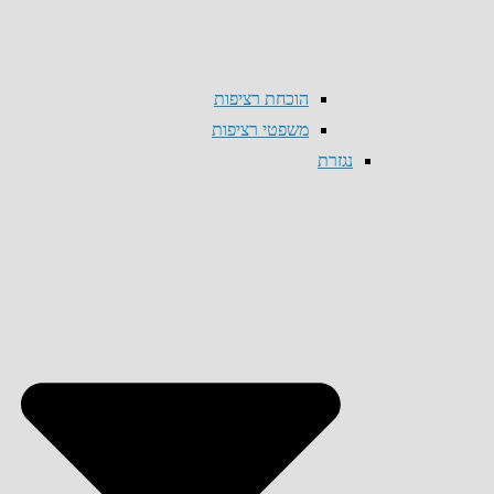
הוכחת רציפות
משפטי רציפות
נגזרת