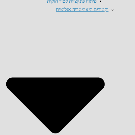
פיתוח פונקציות לטור חזקות
וקטורים וגיאומטריה אנליטית