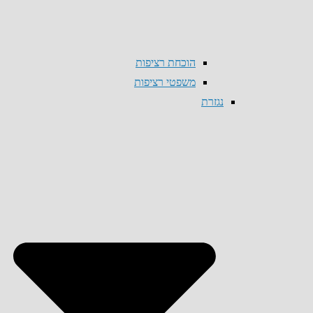
הוכחת רציפות
משפטי רציפות
נגזרת