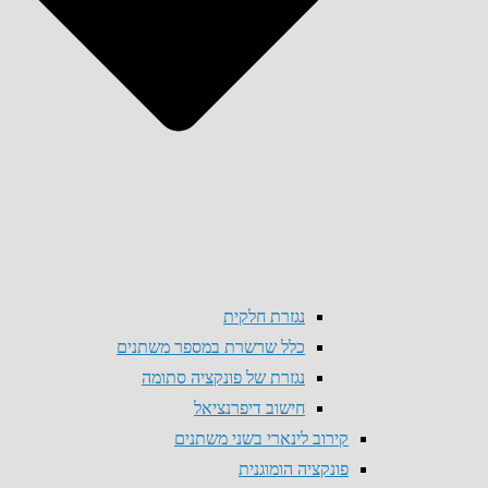
נגזרת חלקית
כלל שרשרת במספר משתנים
נגזרת של פונקציה סתומה
חישוב דיפרנציאל
קירוב לינארי בשני משתנים
פונקציה הומוגנית