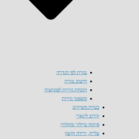
נגזרת לפי הגדרה
חישוב נגזרת
הוכחת גזירות לפונקציה
משפטי גזירות
בעיות משיקים
קירוב לינארי
פיתוח טיילור ומקלורן
עלייה, ירידה וקיצון