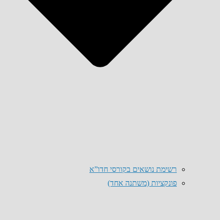
רשימת נושאים בקורסי חדו”א
פונקציות (משתנה אחד)