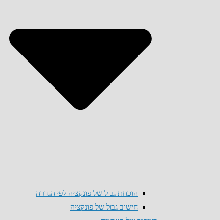
הוכחת גבול של פונקציה לפי הגדרה
חישוב גבול של פונקציה