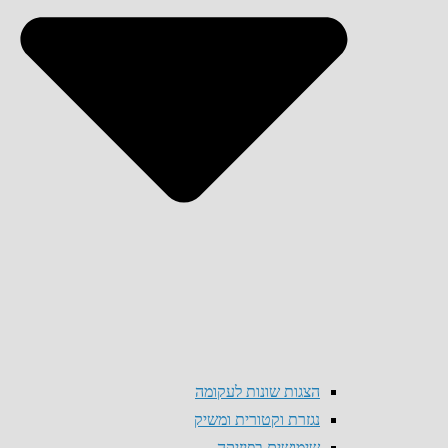
הצגות שונות לעקומה
נגזרת וקטורית ומשיק
שימושים בפיזיקה