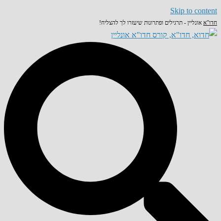
Skip to content
חדו"א
אונליין - תרגילים ופתרונות שיעזרו לך להצליח!