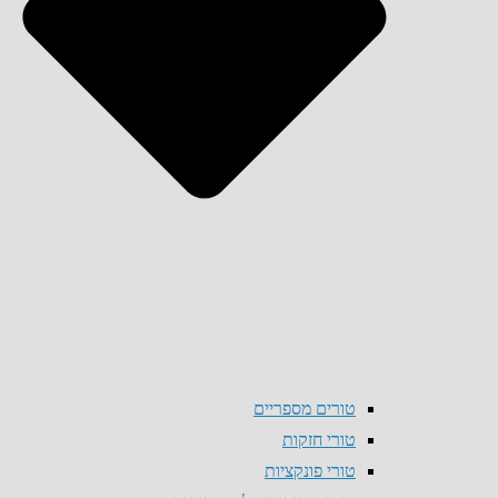
טורים מספריים
טורי חזקות
טורי פונקציות