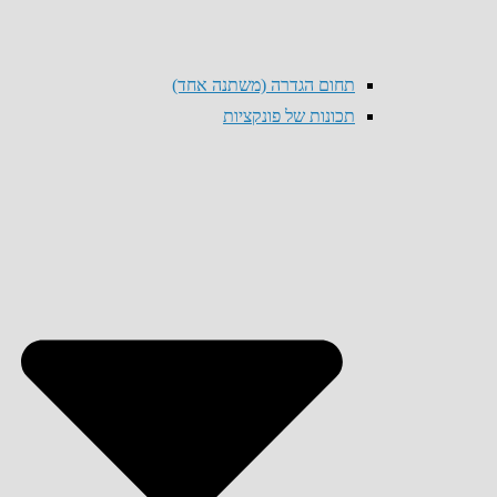
תחום הגדרה (משתנה אחד)
תכונות של פונקציות