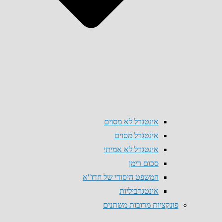
אינטגרל לא מסוים
אינטגרל מסוים
אינטגרל לא אמיתי
סכום רימן
המשפט היסודי של חדו"א
אינטגרביליות
פונקציות מרובות משתנים