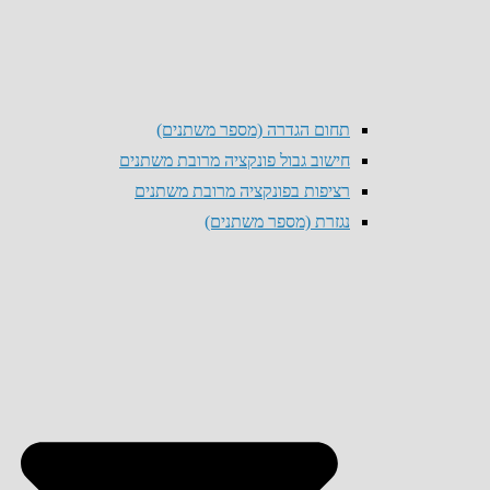
תחום הגדרה (מספר משתנים)
חישוב גבול פונקציה מרובת משתנים
רציפות בפונקציה מרובת משתנים
נגזרת (מספר משתנים)