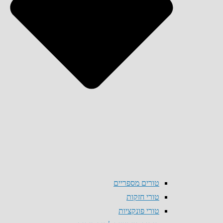
טורים מספריים
טורי חזקות
טורי פונקציות