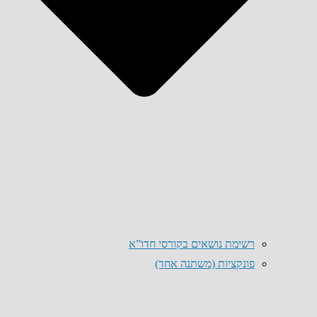
רשימת נושאים בקורסי חדו”א
פונקציות (משתנה אחד)