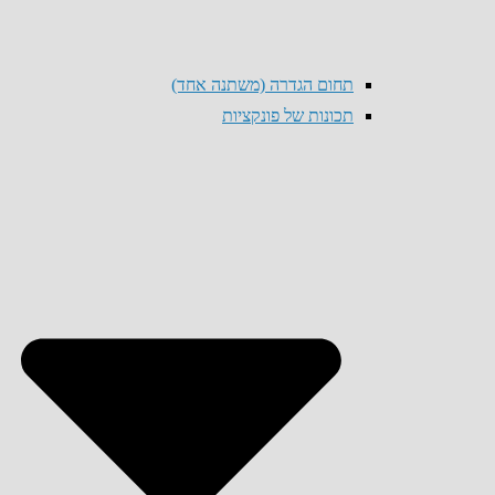
תחום הגדרה (משתנה אחד)
תכונות של פונקציות