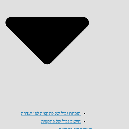
הוכחת גבול של פונקציה לפי הגדרה
חישוב גבול של פונקציה