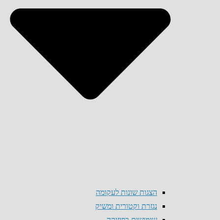
הצגות שונות לעקומה
נגזרת וקטורית ומשיק
שימושים בפיזיקה