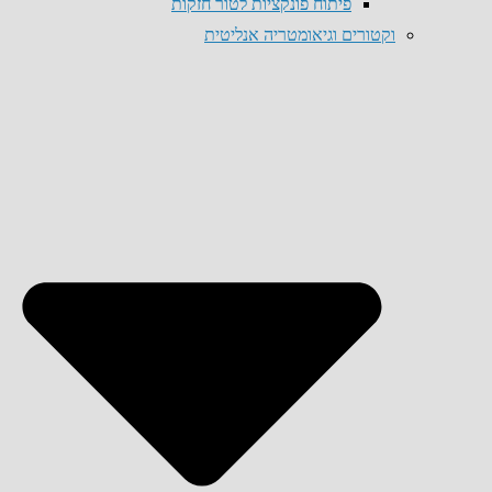
פיתוח פונקציות לטור חזקות
וקטורים וגיאומטריה אנליטית