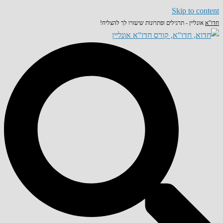
Skip to content
חדו"א
אונליין - תרגילים ופתרונות שיעזרו לך להצליח!