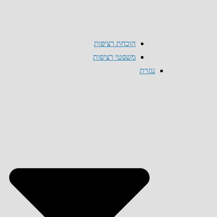
הוכחת רציפות
משפטי רציפות
נגזרת