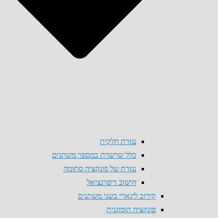
נגזרת חלקית
כלל שרשרת במספר משתנים
נגזרת של פונקציה סתומה
חישוב דיפרנציאל
קירוב לינארי בשני משתנים
פונקציה הומוגנית