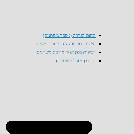
תחום הגדרה (מספר משתנים)
חישוב גבול פונקציה מרובת משתנים
רציפות בפונקציה מרובת משתנים
נגזרת (מספר משתנים)