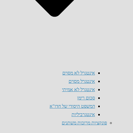
אינטגרל לא מסוים
אינטגרל מסוים
אינטגרל לא אמיתי
סכום רימן
המשפט היסודי של חדו"א
אינטגרביליות
פונקציות מרובות משתנים