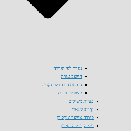
נגזרת לפי הגדרה
חישוב נגזרת
הוכחת גזירות לפונקציה
משפטי גזירות
בעיות משיקים
קירוב לינארי
פיתוח טיילור ומקלורן
עלייה, ירידה וקיצון