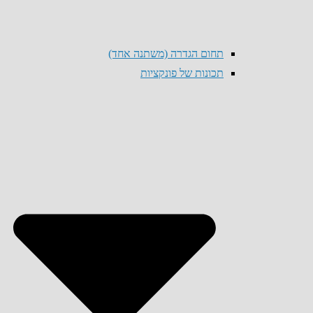
תחום הגדרה (משתנה אחד)
תכונות של פונקציות