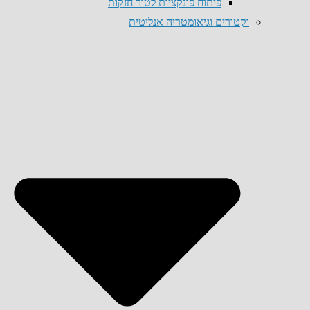
פיתוח פונקציות לטור חזקות
וקטורים וגיאומטריה אנליטית