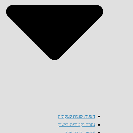
הצגות שונות לעקומה
נגזרת וקטורית ומשיק
שימושים בפיזיקה