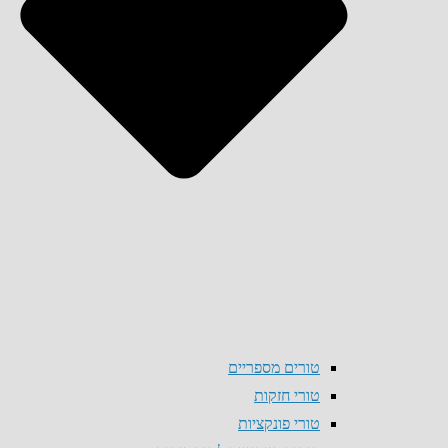
טורים מספריים
טורי חזקות
טורי פונקציות