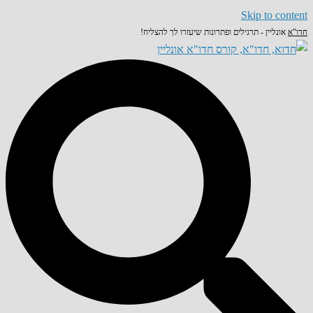
Skip to content
חדו"א
אונליין - תרגילים ופתרונות שיעזרו לך להצליח!