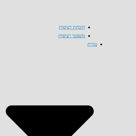
הוכחת רציפות
משפטי רציפות
נגזרת