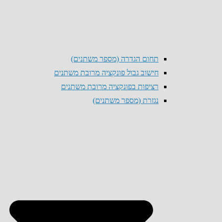
תחום הגדרה (מספר משתנים)
חישוב גבול פונקציה מרובת משתנים
רציפות בפונקציה מרובת משתנים
נגזרת (מספר משתנים)