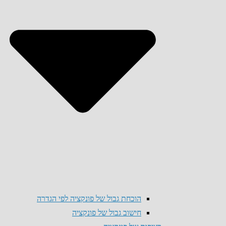
הוכחת גבול של פונקציה לפי הגדרה
חישוב גבול של פונקציה