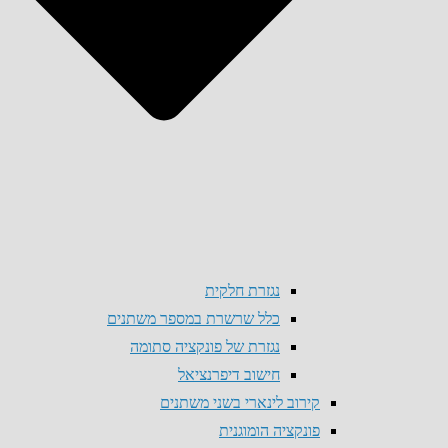
נגזרת חלקית
כלל שרשרת במספר משתנים
נגזרת של פונקציה סתומה
חישוב דיפרנציאל
קירוב לינארי בשני משתנים
פונקציה הומוגנית