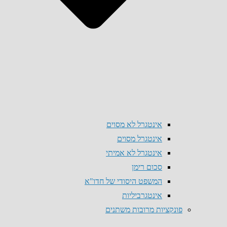
אינטגרל לא מסוים
אינטגרל מסוים
אינטגרל לא אמיתי
סכום רימן
המשפט היסודי של חדו"א
אינטגרביליות
פונקציות מרובות משתנים