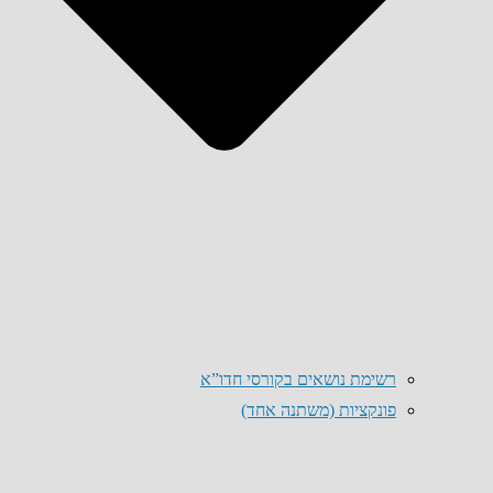
רשימת נושאים בקורסי חדו”א
פונקציות (משתנה אחד)