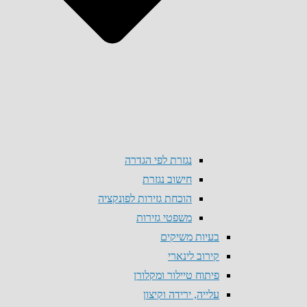
נגזרת לפי הגדרה
חישוב נגזרת
הוכחת גזירות לפונקציה
משפטי גזירות
בעיות משיקים
קירוב לינארי
פיתוח טיילור ומקלורן
עלייה, ירידה וקיצון