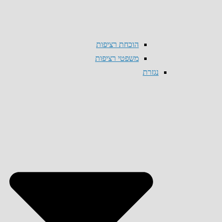
הוכחת רציפות
משפטי רציפות
נגזרת