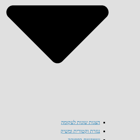
הצגות שונות לעקומה
נגזרת וקטורית ומשיק
שימושים בפיזיקה