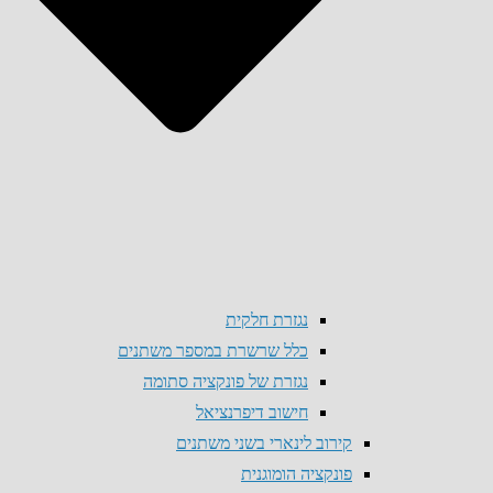
נגזרת חלקית
כלל שרשרת במספר משתנים
נגזרת של פונקציה סתומה
חישוב דיפרנציאל
קירוב לינארי בשני משתנים
פונקציה הומוגנית