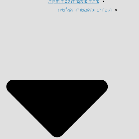
פיתוח פונקציות לטור חזקות
וקטורים וגיאומטריה אנליטית