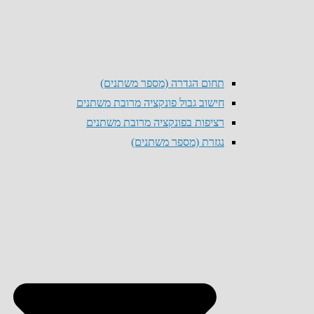
תחום הגדרה (מספר משתנים)
חישוב גבול פונקציה מרובת משתנים
רציפות בפונקציה מרובת משתנים
נגזרת (מספר משתנים)