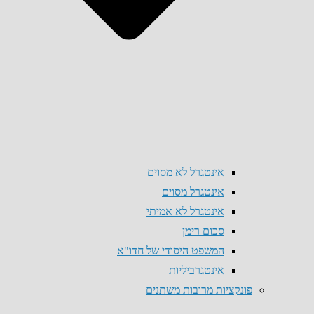
אינטגרל לא מסוים
אינטגרל מסוים
אינטגרל לא אמיתי
סכום רימן
המשפט היסודי של חדו"א
אינטגרביליות
פונקציות מרובות משתנים