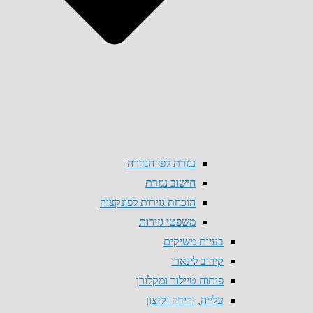
נגזרת לפי הגדרה
חישוב נגזרת
הוכחת גזירות לפונקציה
משפטי גזירות
בעיות משיקים
קירוב לינארי
פיתוח טיילור ומקלורן
עלייה, ירידה וקיצון