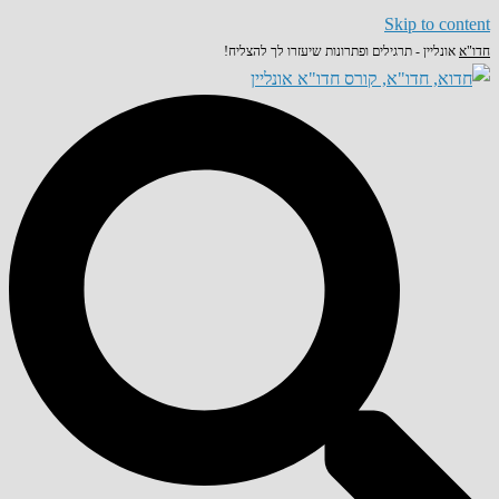
Skip to content
חדו"א
אונליין - תרגילים ופתרונות שיעזרו לך להצליח!