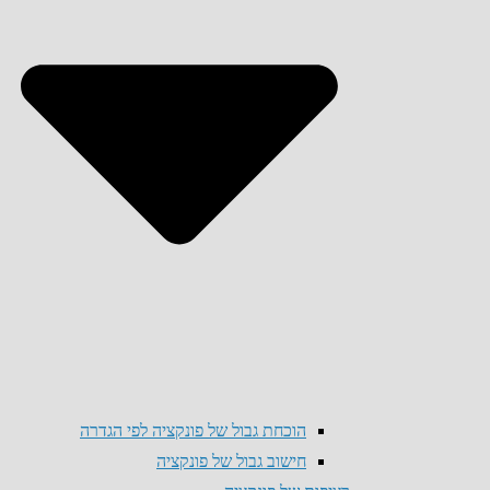
הוכחת גבול של פונקציה לפי הגדרה
חישוב גבול של פונקציה