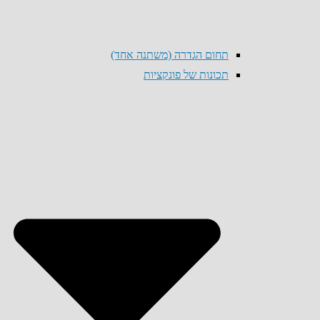
תחום הגדרה (משתנה אחד)
תכונות של פונקציות