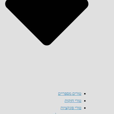
טורים מספריים
טורי חזקות
טורי פונקציות