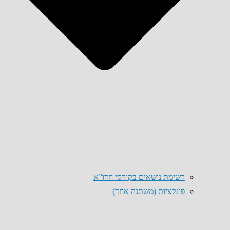
רשימת נושאים בקורסי חדו”א
פונקציות (משתנה אחד)