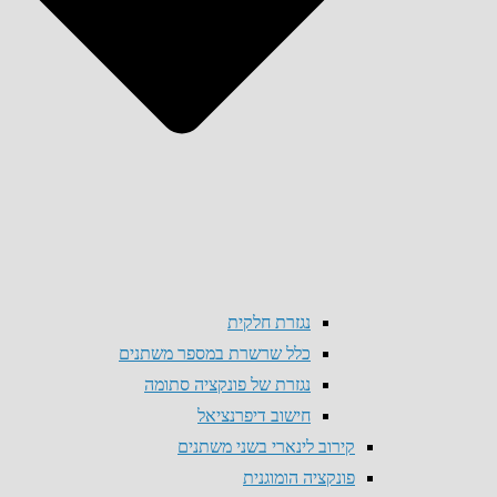
נגזרת חלקית
כלל שרשרת במספר משתנים
נגזרת של פונקציה סתומה
חישוב דיפרנציאל
קירוב לינארי בשני משתנים
פונקציה הומוגנית