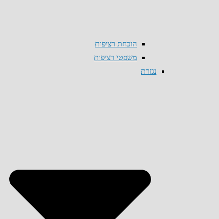
הוכחת רציפות
משפטי רציפות
נגזרת