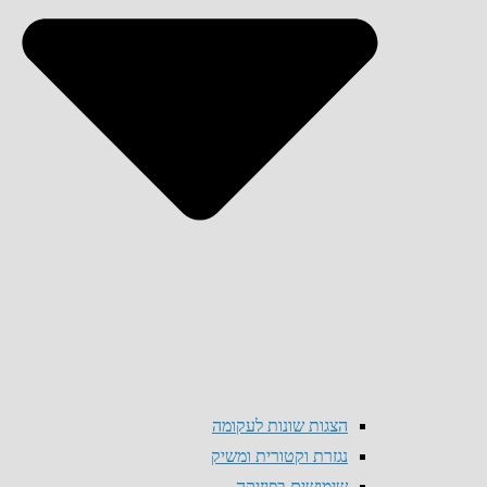
הצגות שונות לעקומה
נגזרת וקטורית ומשיק
שימושים בפיזיקה