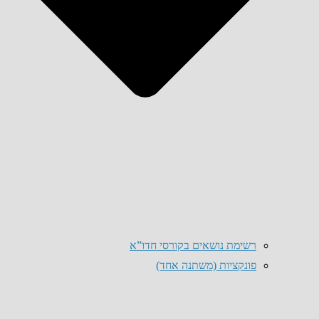
רשימת נושאים בקורסי חדו”א
פונקציות (משתנה אחד)