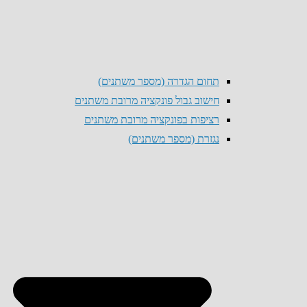
תחום הגדרה (מספר משתנים)
חישוב גבול פונקציה מרובת משתנים
רציפות בפונקציה מרובת משתנים
נגזרת (מספר משתנים)