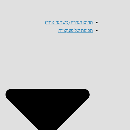
תחום הגדרה (משתנה אחד)
תכונות של פונקציות