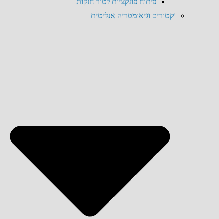
פיתוח פונקציות לטור חזקות
וקטורים וגיאומטריה אנליטית