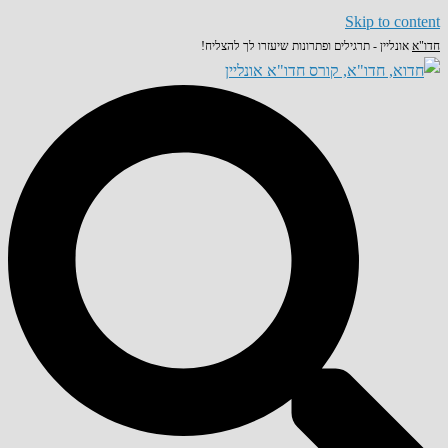
Skip to content
חדו"א
אונליין - תרגילים ופתרונות שיעזרו לך להצליח!