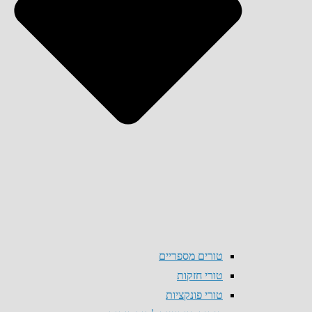
טורים מספריים
טורי חזקות
טורי פונקציות