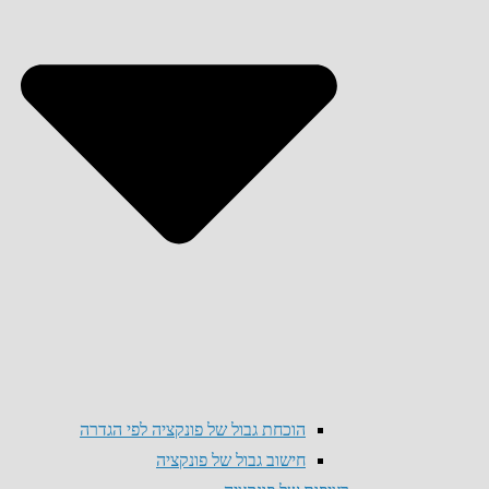
הוכחת גבול של פונקציה לפי הגדרה
חישוב גבול של פונקציה