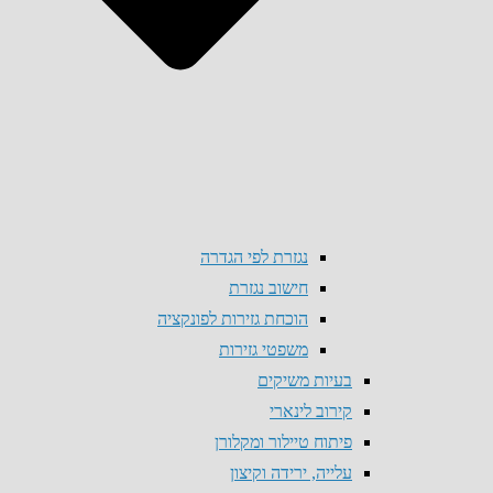
נגזרת לפי הגדרה
חישוב נגזרת
הוכחת גזירות לפונקציה
משפטי גזירות
בעיות משיקים
קירוב לינארי
פיתוח טיילור ומקלורן
עלייה, ירידה וקיצון