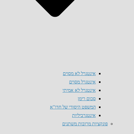
אינטגרל לא מסוים
אינטגרל מסוים
אינטגרל לא אמיתי
סכום רימן
המשפט היסודי של חדו"א
אינטגרביליות
פונקציות מרובות משתנים