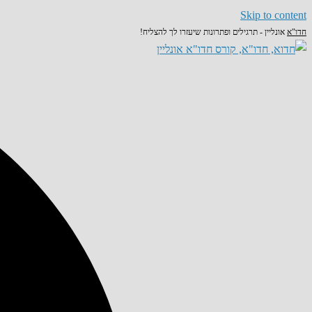
Skip to content
חדו"א
אונליין - תרגילים ופתרונות שיעזרו לך להצליח!