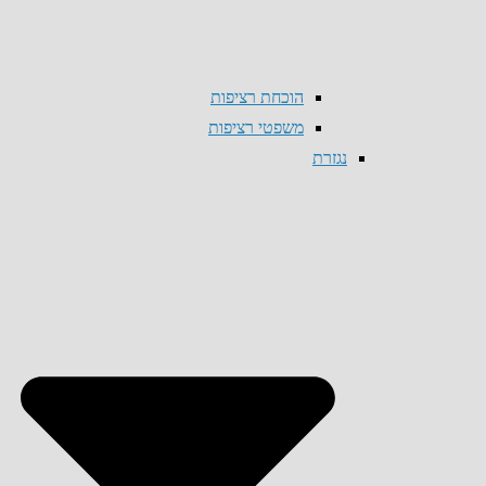
הוכחת רציפות
משפטי רציפות
נגזרת