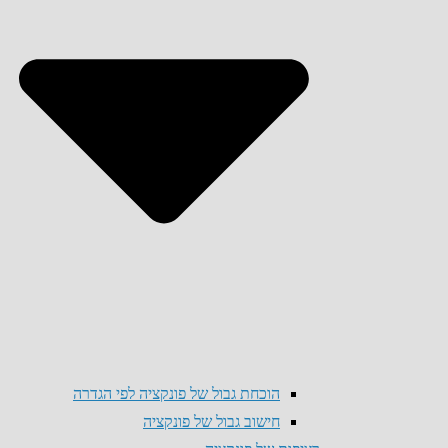
הוכחת גבול של פונקציה לפי הגדרה
חישוב גבול של פונקציה