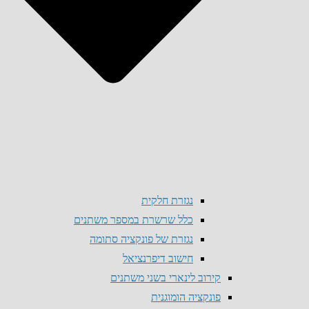
נגזרת חלקית
כלל שרשרת במספר משתנים
נגזרת של פונקציה סתומה
חישוב דיפרנציאל
קירוב לינארי בשני משתנים
פונקציה הומוגנית