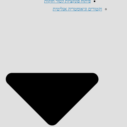
פיתוח פונקציות לטור חזקות
וקטורים וגיאומטריה אנליטית