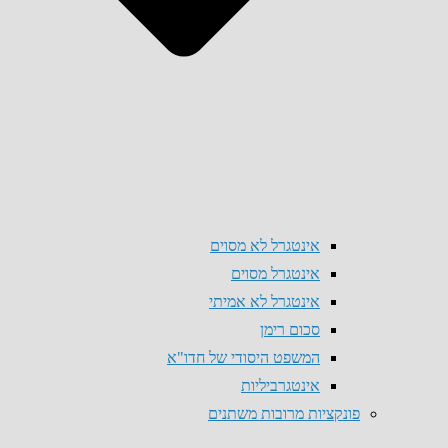
אינטגרל לא מסוים
אינטגרל מסוים
אינטגרל לא אמיתי
סכום רימן
המשפט היסודי של חדו"א
אינטגרביליות
פונקציות מרובות משתנים