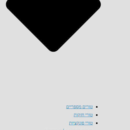
טורים מספריים
טורי חזקות
טורי פונקציות