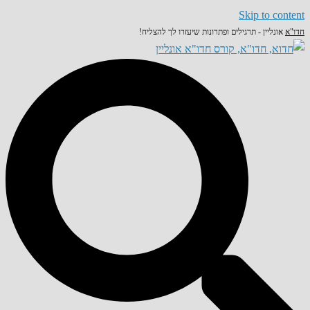
Skip to content
חדו"א
אונליין - תרגילים ופתרונות שיעזרו לך להצליח!