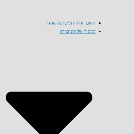
תחום הגדרה (משתנה אחד)
תכונות של פונקציות