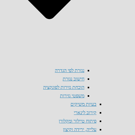
נגזרת לפי הגדרה
חישוב נגזרת
הוכחת גזירות לפונקציה
משפטי גזירות
בעיות משיקים
קירוב לינארי
פיתוח טיילור ומקלורן
עלייה, ירידה וקיצון