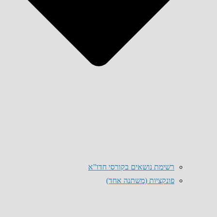
רשימת נושאים בקורסי חדו”א
פונקציות (משתנה אחד)