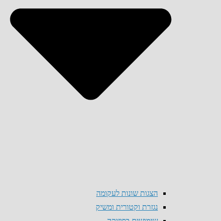
הצגות שונות לעקומה
נגזרת וקטורית ומשיק
שימושים בפיזיקה