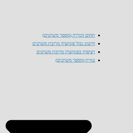
תחום הגדרה (מספר משתנים)
חישוב גבול פונקציה מרובת משתנים
רציפות בפונקציה מרובת משתנים
נגזרת (מספר משתנים)