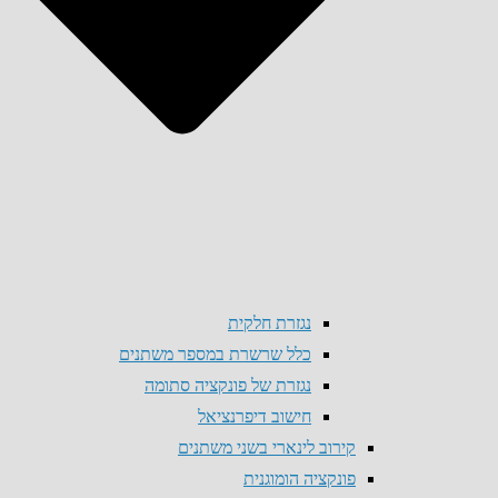
נגזרת חלקית
כלל שרשרת במספר משתנים
נגזרת של פונקציה סתומה
חישוב דיפרנציאל
קירוב לינארי בשני משתנים
פונקציה הומוגנית