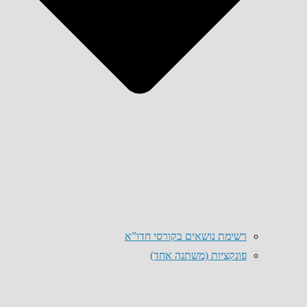
רשימת נושאים בקורסי חדו”א
פונקציות (משתנה אחד)