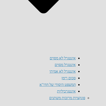
אינטגרל לא מסוים
אינטגרל מסוים
אינטגרל לא אמיתי
סכום רימן
המשפט היסודי של חדו"א
אינטגרביליות
פונקציות מרובות משתנים