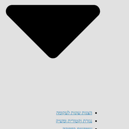
הצגות שונות לעקומה
נגזרת וקטורית ומשיק
שימושים בפיזיקה