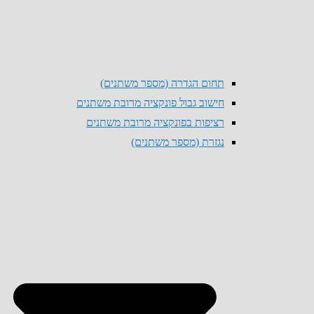
תחום הגדרה (מספר משתנים)
חישוב גבול פונקציה מרובת משתנים
רציפות בפונקציה מרובת משתנים
נגזרת (מספר משתנים)