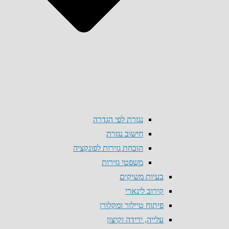
נגזרת לפי הגדרה
חישוב נגזרת
הוכחת גזירות לפונקציה
משפטי גזירות
בעיות משיקים
קירוב לינארי
פיתוח טיילור ומקלורן
עלייה, ירידה וקיצון