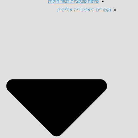
פיתוח פונקציות לטור חזקות
וקטורים וגיאומטריה אנליטית