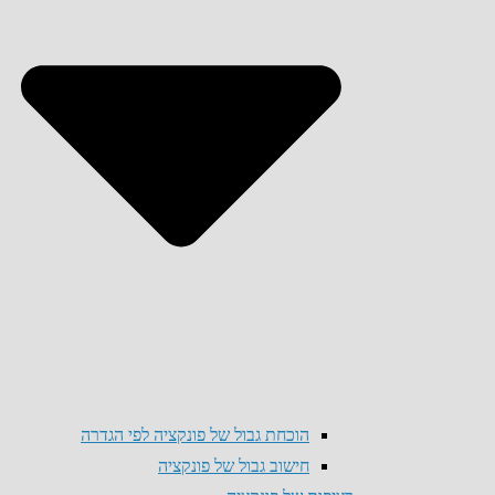
הוכחת גבול של פונקציה לפי הגדרה
חישוב גבול של פונקציה