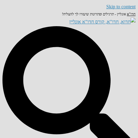
Skip to content
חדו"א
אונליין - תרגילים ופתרונות שיעזרו לך להצליח!