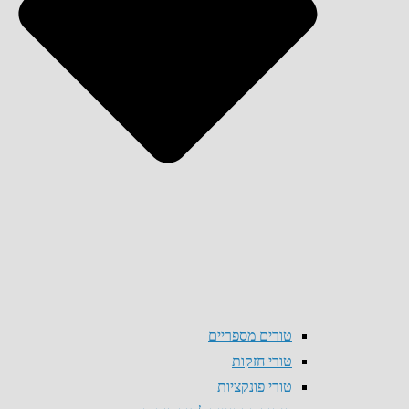
טורים מספריים
טורי חזקות
טורי פונקציות