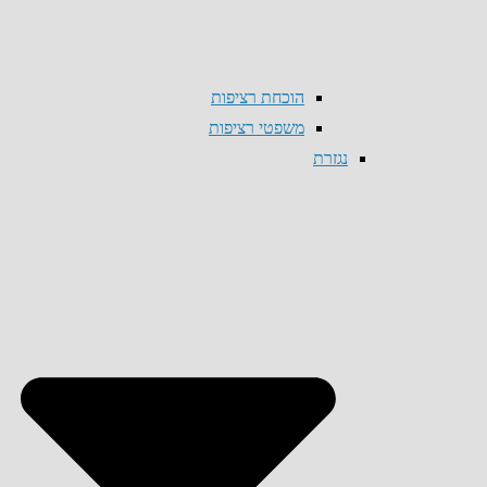
הוכחת רציפות
משפטי רציפות
נגזרת