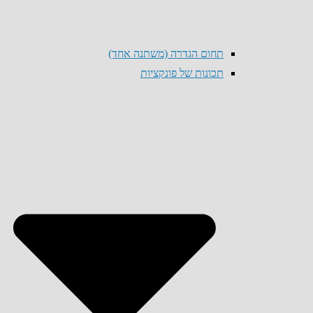
תחום הגדרה (משתנה אחד)
תכונות של פונקציות