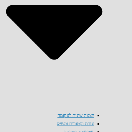
הצגות שונות לעקומה
נגזרת וקטורית ומשיק
שימושים בפיזיקה