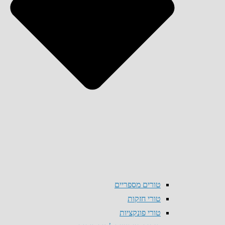
טורים מספריים
טורי חזקות
טורי פונקציות