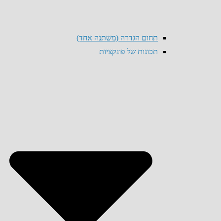
תחום הגדרה (משתנה אחד)
תכונות של פונקציות