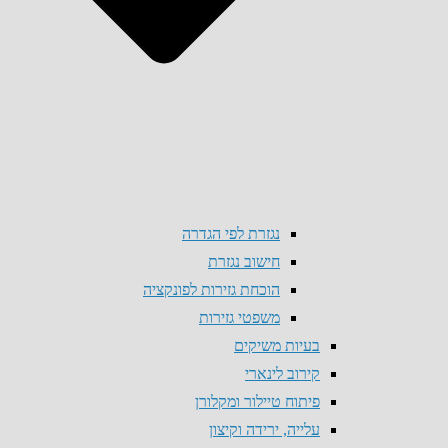
נגזרת לפי הגדרה
חישוב נגזרת
הוכחת גזירות לפונקציה
משפטי גזירות
בעיות משיקים
קירוב לינארי
פיתוח טיילור ומקלורן
עלייה, ירידה וקיצון