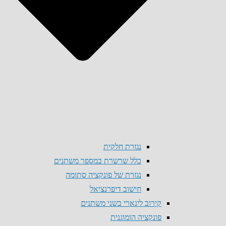
נגזרת חלקית
כלל שרשרת במספר משתנים
נגזרת של פונקציה סתומה
חישוב דיפרנציאל
קירוב לינארי בשני משתנים
פונקציה הומוגנית