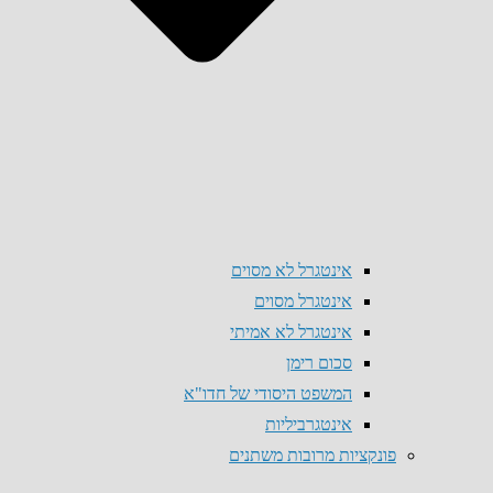
אינטגרל לא מסוים
אינטגרל מסוים
אינטגרל לא אמיתי
סכום רימן
המשפט היסודי של חדו"א
אינטגרביליות
פונקציות מרובות משתנים