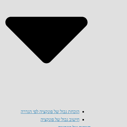
הוכחת גבול של פונקציה לפי הגדרה
חישוב גבול של פונקציה