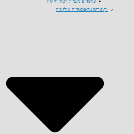
פיתוח פונקציות לטור חזקות
וקטורים וגיאומטריה אנליטית