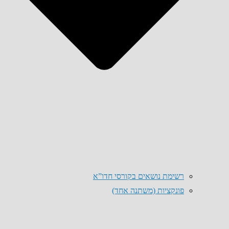
רשימת נושאים בקורסי חדו”א
פונקציות (משתנה אחד)