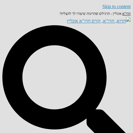
Skip to content
חדו"א
אונליין - תרגילים ופתרונות שיעזרו לך להצליח!