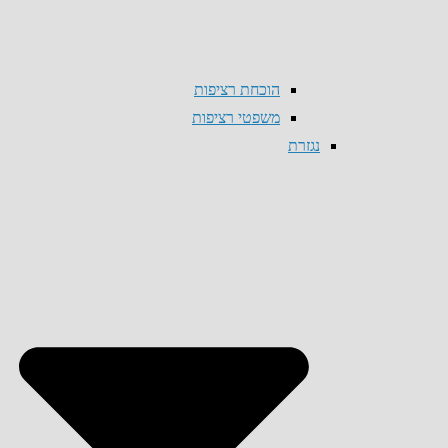
הוכחת רציפות
משפטי רציפות
נגזרת