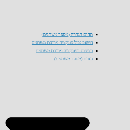
תחום הגדרה (מספר משתנים)
חישוב גבול פונקציה מרובת משתנים
רציפות בפונקציה מרובת משתנים
נגזרת (מספר משתנים)