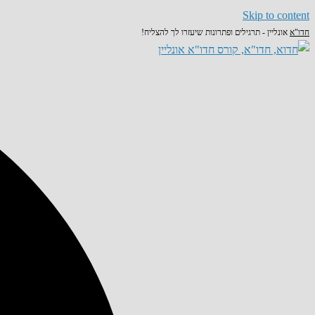
Skip to content
חדו"א
אונליין - תרגילים ופתרונות שיעזרו לך להצליח!