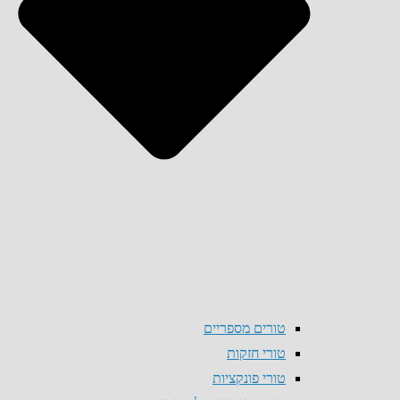
טורים מספריים
טורי חזקות
טורי פונקציות