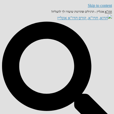
Skip to content
חדו"א
אונליין - תרגילים ופתרונות שיעזרו לך להצליח!