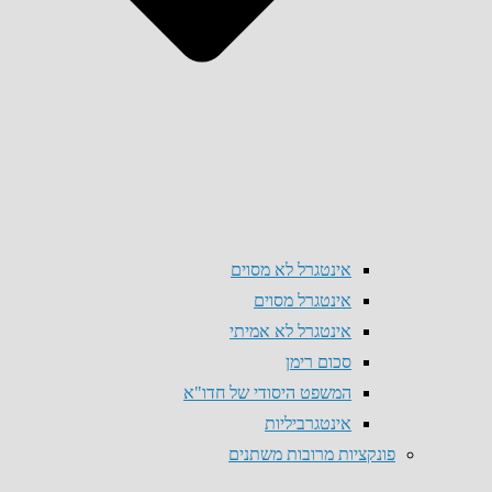
אינטגרל לא מסוים
אינטגרל מסוים
אינטגרל לא אמיתי
סכום רימן
המשפט היסודי של חדו"א
אינטגרביליות
פונקציות מרובות משתנים