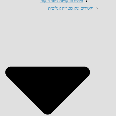
פיתוח פונקציות לטור חזקות
וקטורים וגיאומטריה אנליטית