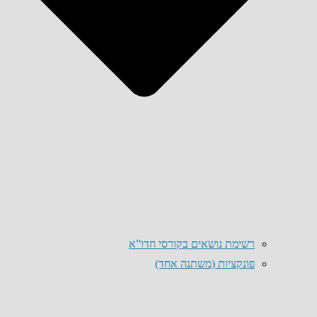
רשימת נושאים בקורסי חדו”א
פונקציות (משתנה אחד)