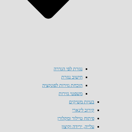
נגזרת לפי הגדרה
חישוב נגזרת
הוכחת גזירות לפונקציה
משפטי גזירות
בעיות משיקים
קירוב לינארי
פיתוח טיילור ומקלורן
עלייה, ירידה וקיצון