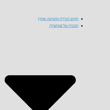
תחום הגדרה (משתנה אחד)
תכונות של פונקציות