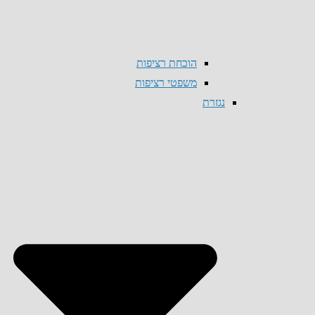
הוכחת רציפות
משפטי רציפות
נגזרת