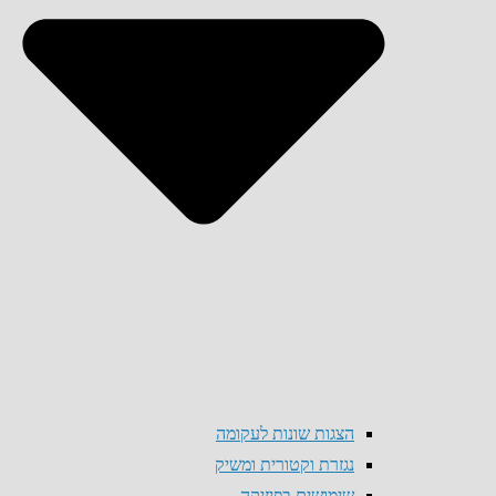
הצגות שונות לעקומה
נגזרת וקטורית ומשיק
שימושים בפיזיקה