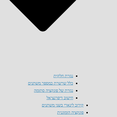
נגזרת חלקית
כלל שרשרת במספר משתנים
נגזרת של פונקציה סתומה
חישוב דיפרנציאל
קירוב לינארי בשני משתנים
פונקציה הומוגנית