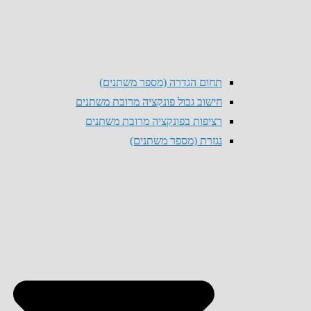
תחום הגדרה (מספר משתנים)
חישוב גבול פונקציה מרובת משתנים
רציפות בפונקציה מרובת משתנים
נגזרת (מספר משתנים)