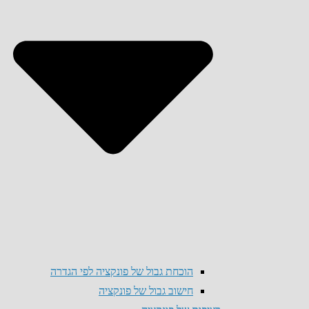
הוכחת גבול של פונקציה לפי הגדרה
חישוב גבול של פונקציה