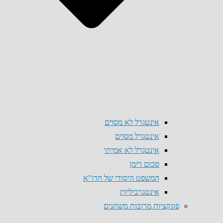
אינטגרל לא מסוים
אינטגרל מסוים
אינטגרל לא אמיתי
סכום רימן
המשפט היסודי של חדו"א
אינטגרביליות
פונקציות מרובות משתנים