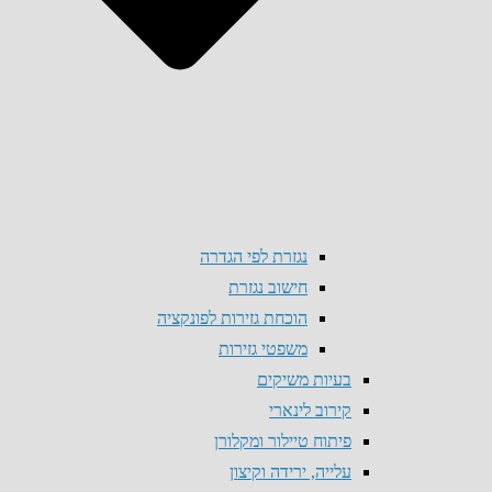
נגזרת לפי הגדרה
חישוב נגזרת
הוכחת גזירות לפונקציה
משפטי גזירות
בעיות משיקים
קירוב לינארי
פיתוח טיילור ומקלורן
עלייה, ירידה וקיצון