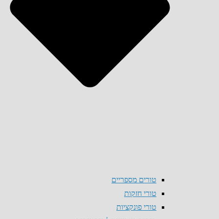
טורים מספריים
טורי חזקות
טורי פונקציות