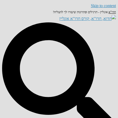
Skip to content
חדו"א
אונליין - תרגילים ופתרונות שיעזרו לך להצליח!