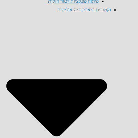
פיתוח פונקציות לטור חזקות
וקטורים וגיאומטריה אנליטית