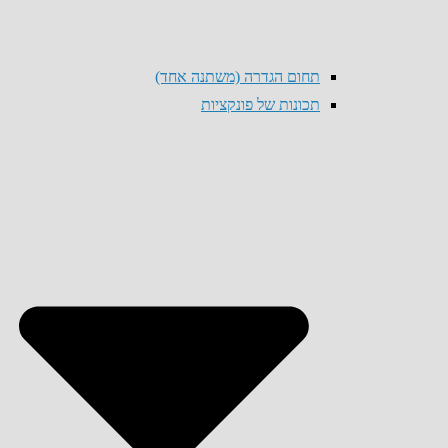
תחום הגדרה (משתנה אחד)
תכונות של פונקציות