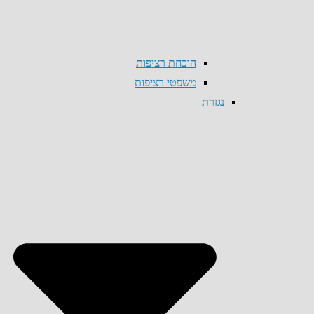
הוכחת רציפות
משפטי רציפות
נגזרת