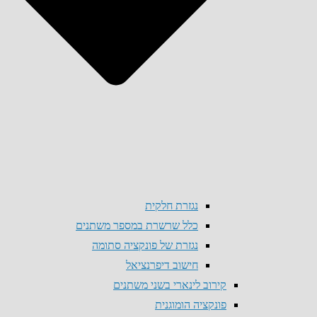
נגזרת חלקית
כלל שרשרת במספר משתנים
נגזרת של פונקציה סתומה
חישוב דיפרנציאל
קירוב לינארי בשני משתנים
פונקציה הומוגנית