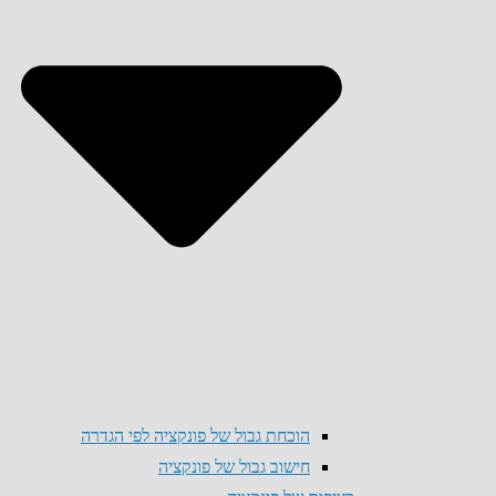
הוכחת גבול של פונקציה לפי הגדרה
חישוב גבול של פונקציה