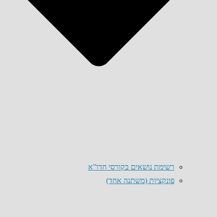
רשימת נושאים בקורסי חדו”א
פונקציות (משתנה אחד)