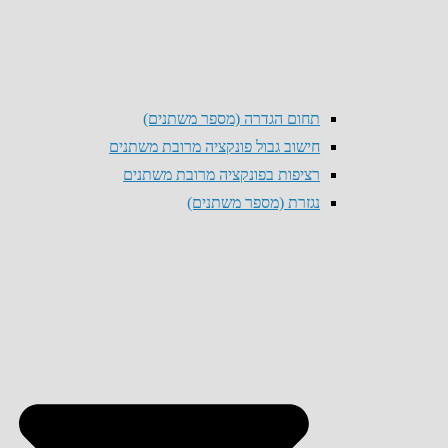
תחום הגדרה (מספר משתנים)
חישוב גבול פונקציה מרובת משתנים
רציפות בפונקציה מרובת משתנים
נגזרת (מספר משתנים)