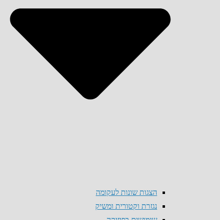
הצגות שונות לעקומה
נגזרת וקטורית ומשיק
שימושים בפיזיקה