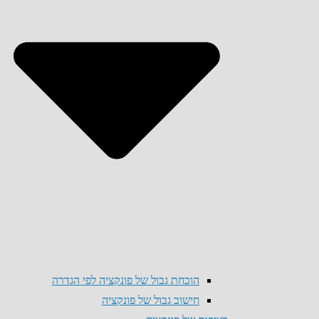
הוכחת גבול של פונקציה לפי הגדרה
חישוב גבול של פונקציה