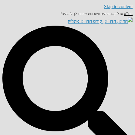
Skip to content
חדו"א
אונליין - תרגילים ופתרונות שיעזרו לך להצליח!