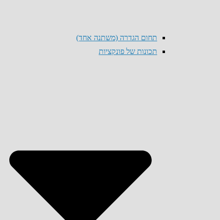
תחום הגדרה (משתנה אחד)
תכונות של פונקציות