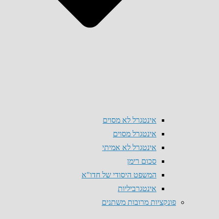
אינטגרל לא מסוים
אינטגרל מסוים
אינטגרל לא אמיתי
סכום רימן
המשפט היסודי של חדו"א
אינטגרביליות
פונקציות מרובות משתנים