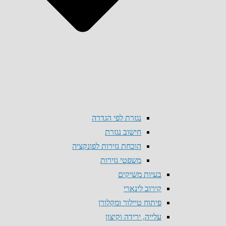
נגזרת לפי הגדרה
חישוב נגזרת
הוכחת גזירות לפונקציה
משפטי גזירות
בעיות משיקים
קירוב לינארי
פיתוח טיילור ומקלורן
עלייה, ירידה וקיצון