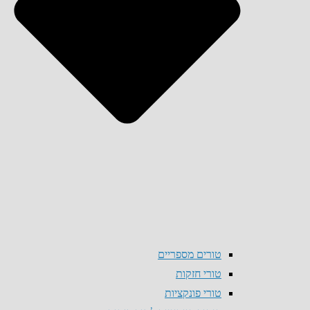
טורים מספריים
טורי חזקות
טורי פונקציות