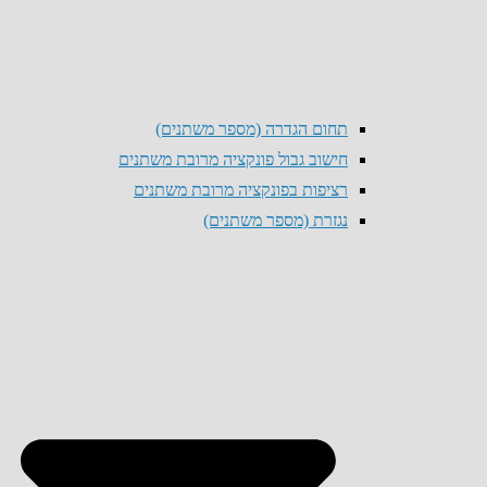
תחום הגדרה (מספר משתנים)
חישוב גבול פונקציה מרובת משתנים
רציפות בפונקציה מרובת משתנים
נגזרת (מספר משתנים)