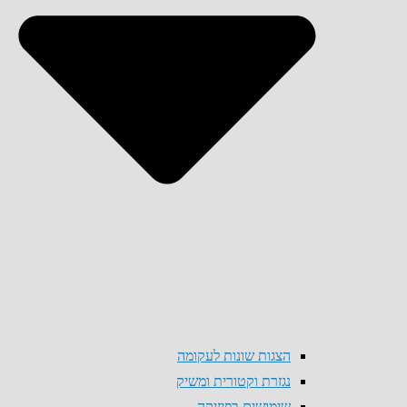
הצגות שונות לעקומה
נגזרת וקטורית ומשיק
שימושים בפיזיקה