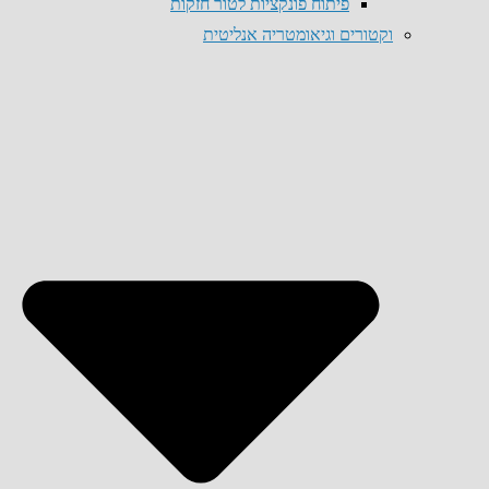
פיתוח פונקציות לטור חזקות
וקטורים וגיאומטריה אנליטית