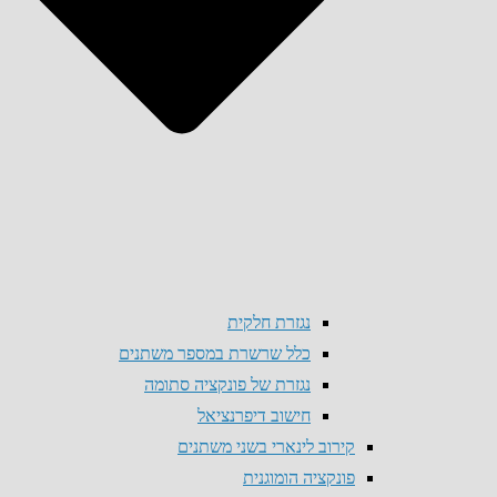
נגזרת חלקית
כלל שרשרת במספר משתנים
נגזרת של פונקציה סתומה
חישוב דיפרנציאל
קירוב לינארי בשני משתנים
פונקציה הומוגנית