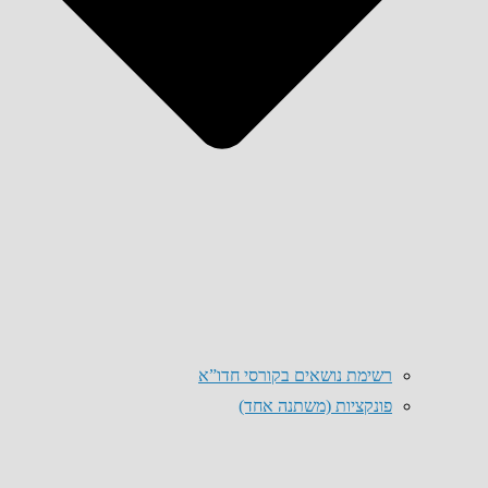
רשימת נושאים בקורסי חדו”א
פונקציות (משתנה אחד)