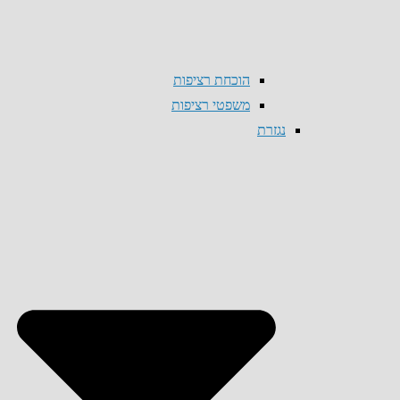
הוכחת רציפות
משפטי רציפות
נגזרת