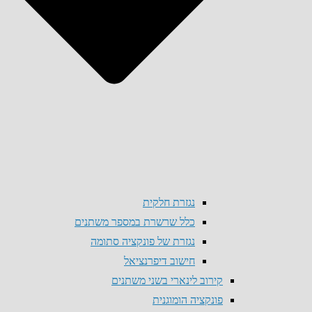
נגזרת חלקית
כלל שרשרת במספר משתנים
נגזרת של פונקציה סתומה
חישוב דיפרנציאל
קירוב לינארי בשני משתנים
פונקציה הומוגנית