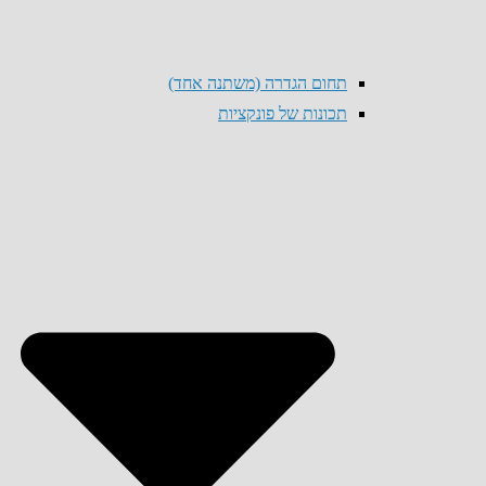
תחום הגדרה (משתנה אחד)
תכונות של פונקציות