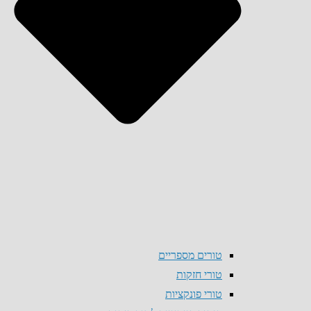
טורים מספריים
טורי חזקות
טורי פונקציות