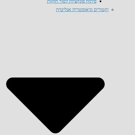
פיתוח פונקציות לטור חזקות
וקטורים וגיאומטריה אנליטית