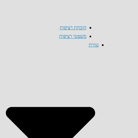
הוכחת רציפות
משפטי רציפות
נגזרת