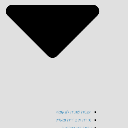
הצגות שונות לעקומה
נגזרת וקטורית ומשיק
שימושים בפיזיקה