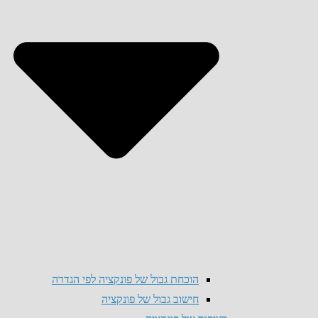
הוכחת גבול של פונקציה לפי הגדרה
חישוב גבול של פונקציה