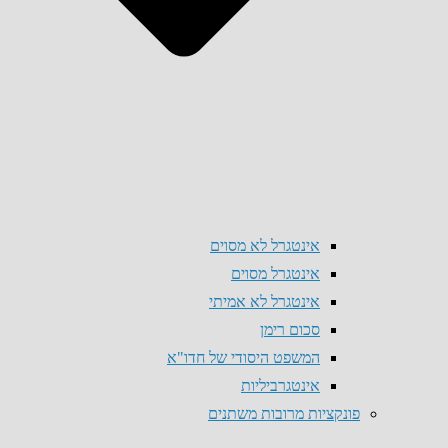
אינטגרל לא מסוים
אינטגרל מסוים
אינטגרל לא אמיתי
סכום רימן
המשפט היסודי של חדו"א
אינטגרביליות
פונקציות מרובות משתנים