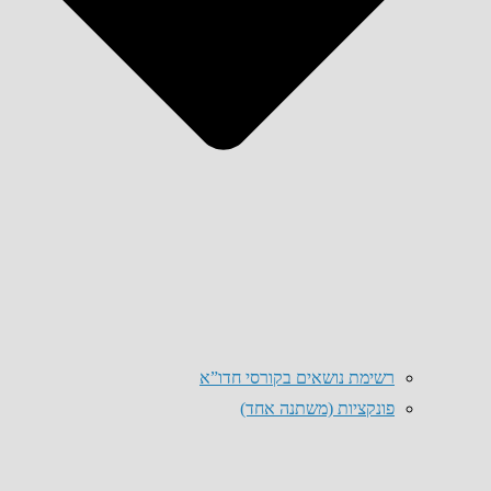
רשימת נושאים בקורסי חדו”א
פונקציות (משתנה אחד)