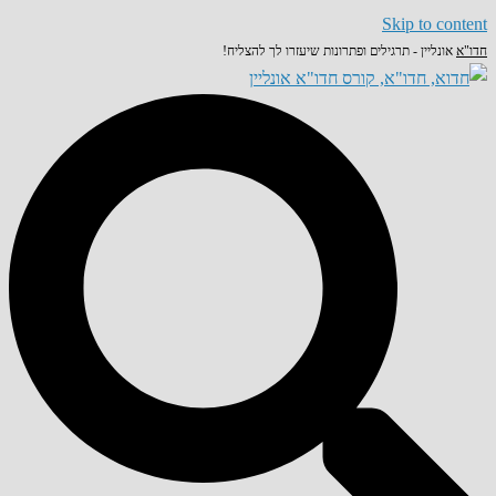
Skip to content
חדו"א
אונליין - תרגילים ופתרונות שיעזרו לך להצליח!