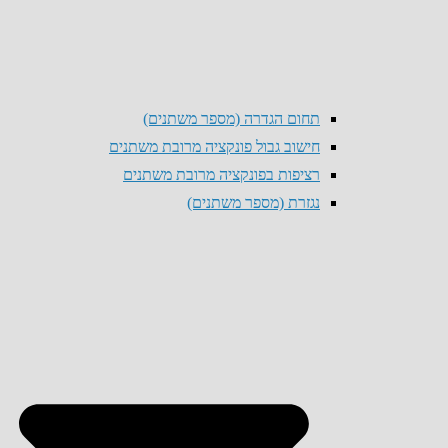
תחום הגדרה (מספר משתנים)
חישוב גבול פונקציה מרובת משתנים
רציפות בפונקציה מרובת משתנים
נגזרת (מספר משתנים)