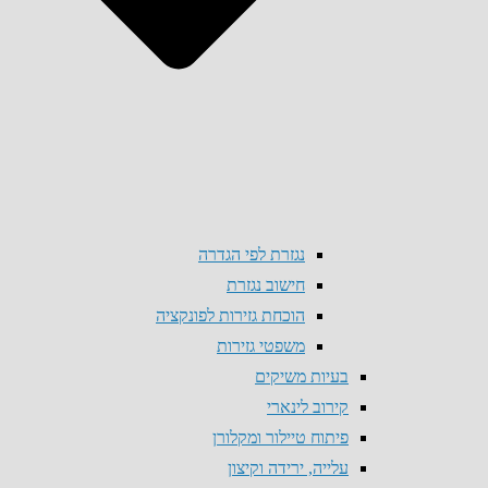
נגזרת לפי הגדרה
חישוב נגזרת
הוכחת גזירות לפונקציה
משפטי גזירות
בעיות משיקים
קירוב לינארי
פיתוח טיילור ומקלורן
עלייה, ירידה וקיצון