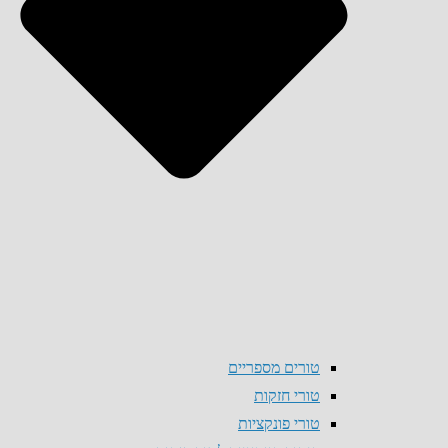
טורים מספריים
טורי חזקות
טורי פונקציות