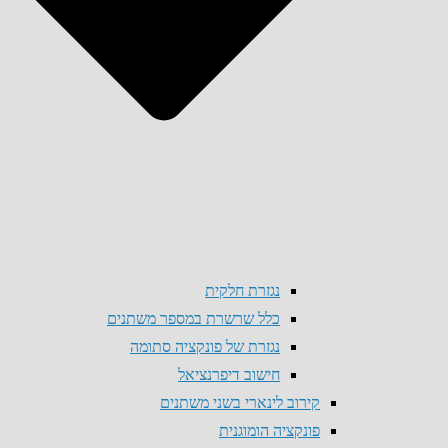
נגזרת חלקית
כלל שרשרת במספר משתנים
נגזרת של פונקציה סתומה
חישוב דיפרנציאל
קירוב לינארי בשני משתנים
פונקציה הומוגנית