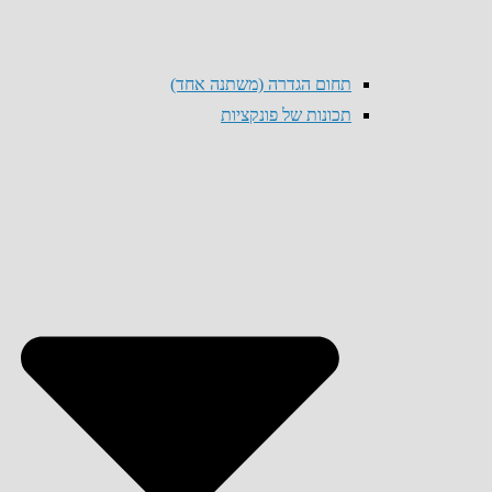
תחום הגדרה (משתנה אחד)
תכונות של פונקציות