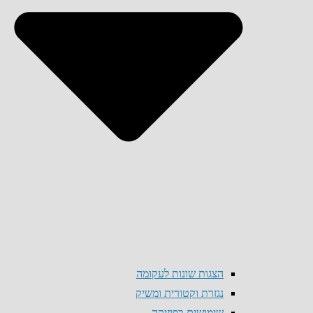
הצגות שונות לעקומה
נגזרת וקטורית ומשיק
שימושים בפיזיקה