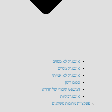
אינטגרל לא מסוים
אינטגרל מסוים
אינטגרל לא אמיתי
סכום רימן
המשפט היסודי של חדו"א
אינטגרביליות
פונקציות מרובות משתנים