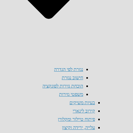
נגזרת לפי הגדרה
חישוב נגזרת
הוכחת גזירות לפונקציה
משפטי גזירות
בעיות משיקים
קירוב לינארי
פיתוח טיילור ומקלורן
עלייה, ירידה וקיצון