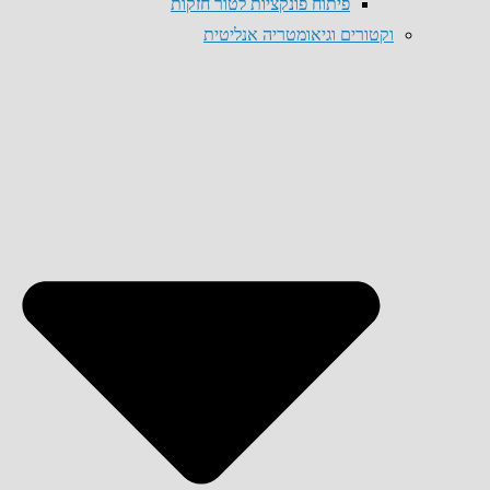
פיתוח פונקציות לטור חזקות
וקטורים וגיאומטריה אנליטית