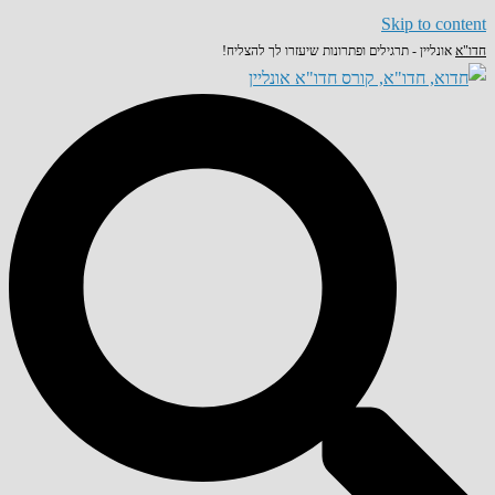
Skip to content
חדו"א
אונליין - תרגילים ופתרונות שיעזרו לך להצליח!