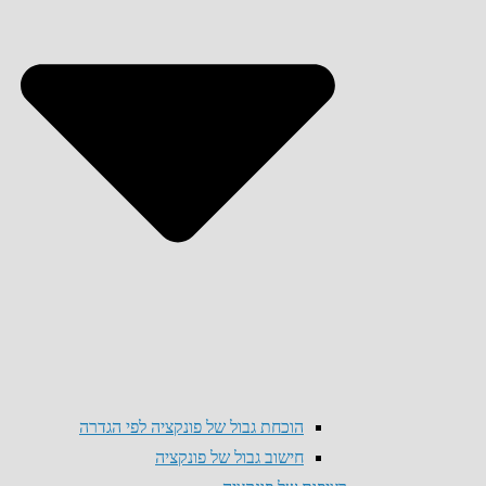
הוכחת גבול של פונקציה לפי הגדרה
חישוב גבול של פונקציה