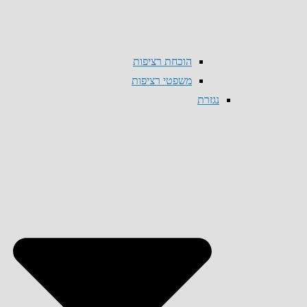
הוכחת רציפות
משפטי רציפות
נגזרת