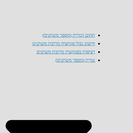
תחום הגדרה (מספר משתנים)
חישוב גבול פונקציה מרובת משתנים
רציפות בפונקציה מרובת משתנים
נגזרת (מספר משתנים)