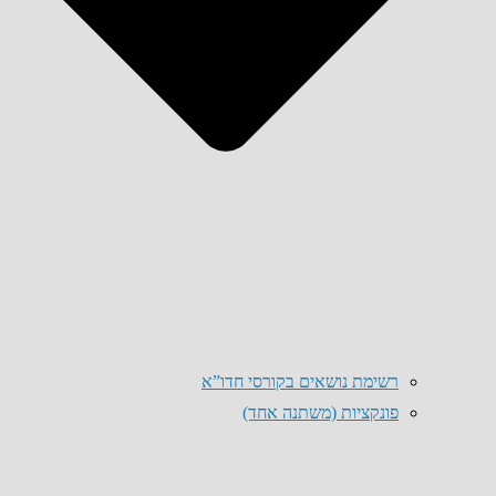
רשימת נושאים בקורסי חדו”א
פונקציות (משתנה אחד)