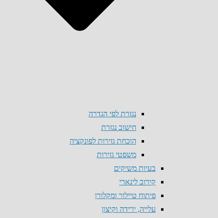
נגזרת לפי הגדרה
חישוב נגזרת
הוכחת גזירות לפונקציה
משפטי גזירות
בעיות משיקים
קירוב לינארי
פיתוח טיילור ומקלורן
עלייה, ירידה וקיצון