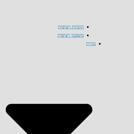
הוכחת רציפות
משפטי רציפות
נגזרת