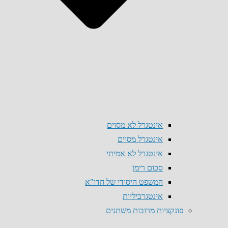
אינטגרל לא מסוים
אינטגרל מסוים
אינטגרל לא אמיתי
סכום רימן
המשפט היסודי של חדו"א
אינטגרביליות
פונקציות מרובות משתנים