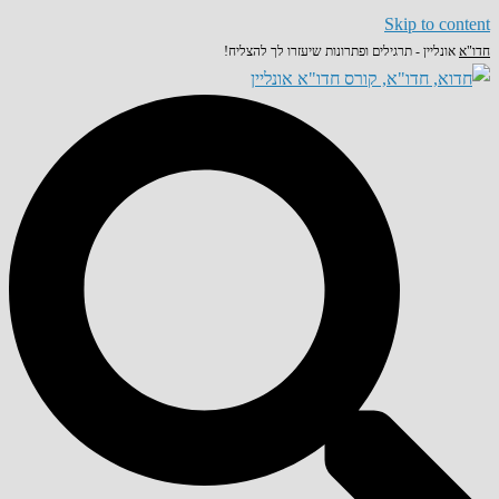
Skip to content
חדו"א
אונליין - תרגילים ופתרונות שיעזרו לך להצליח!