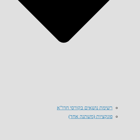
רשימת נושאים בקורסי חדו”א
פונקציות (משתנה אחד)