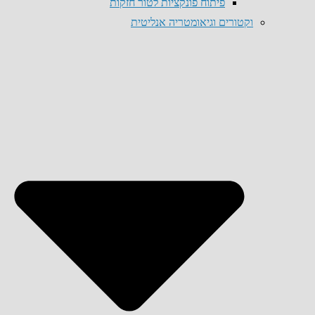
פיתוח פונקציות לטור חזקות
וקטורים וגיאומטריה אנליטית