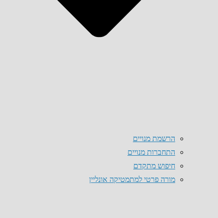
הרשמת מנויים
התחברות מנויים
חיפוש מתקדם
מורה פרטי למתמטיקה אונליין