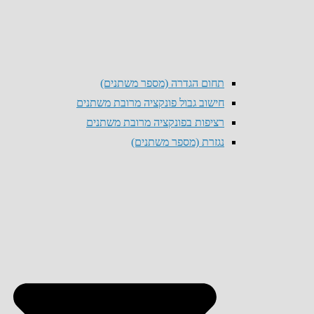
תחום הגדרה (מספר משתנים)
חישוב גבול פונקציה מרובת משתנים
רציפות בפונקציה מרובת משתנים
נגזרת (מספר משתנים)