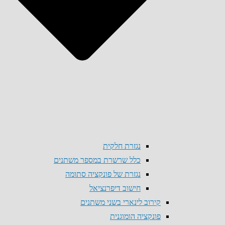
נגזרת חלקית
כלל שרשרת במספר משתנים
נגזרת של פונקציה סתומה
חישוב דיפרנציאל
קירוב לינארי בשני משתנים
פונקציה הומוגנית