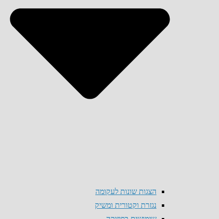
הצגות שונות לעקומה
נגזרת וקטורית ומשיק
שימושים בפיזיקה