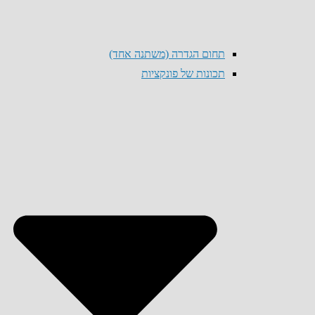
תחום הגדרה (משתנה אחד)
תכונות של פונקציות