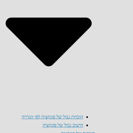
הוכחת גבול של פונקציה לפי הגדרה
חישוב גבול של פונקציה