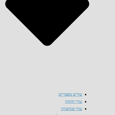
טורים מספריים
טורי חזקות
טורי פונקציות