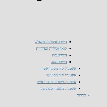
חישוב אינטגרל משולש
קואו' גליליות וכדוריות
חישוב נפח
חישוב מסה
אינטגרל קווי מסוג ראשון
אינטגרל קווי מסוג שני
אינטגרל משטחי מסוג ראשון
אינטגרל משטחי מסוג שני
סדרות