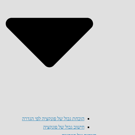
הוכחת גבול של פונקציה לפי הגדרה
חישוב גבול של פונקציה