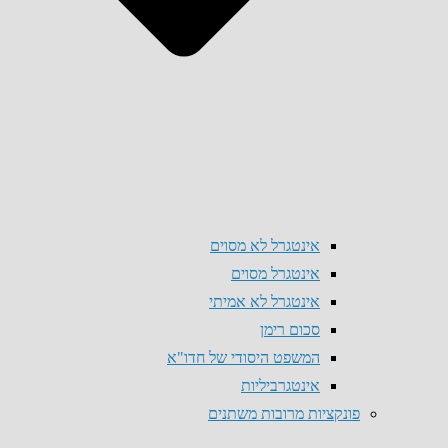
אינטגרל לא מסוים
אינטגרל מסוים
אינטגרל לא אמיתי
סכום רימן
המשפט היסודי של חדו"א
אינטגרביליות
פונקציות מרובות משתנים