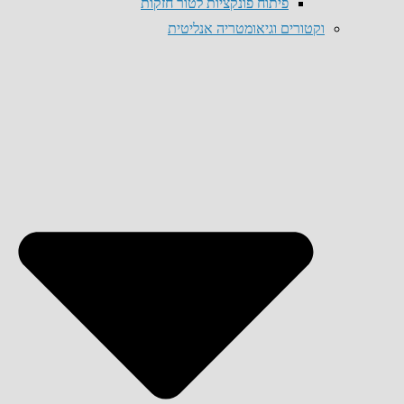
פיתוח פונקציות לטור חזקות
וקטורים וגיאומטריה אנליטית