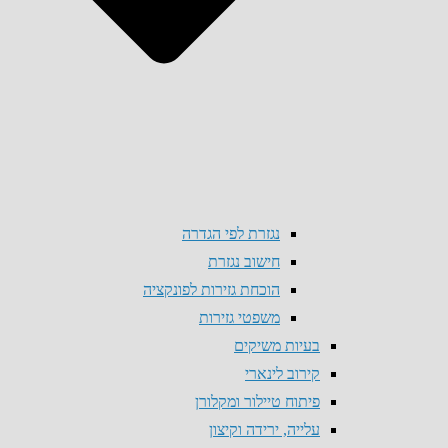
נגזרת לפי הגדרה
חישוב נגזרת
הוכחת גזירות לפונקציה
משפטי גזירות
בעיות משיקים
קירוב לינארי
פיתוח טיילור ומקלורן
עלייה, ירידה וקיצון