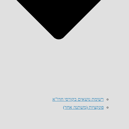
רשימת נושאים בקורסי חדו”א
פונקציות (משתנה אחד)