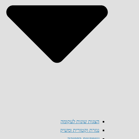
הצגות שונות לעקומה
נגזרת וקטורית ומשיק
שימושים בפיזיקה