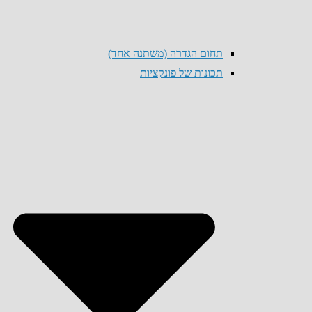
תחום הגדרה (משתנה אחד)
תכונות של פונקציות