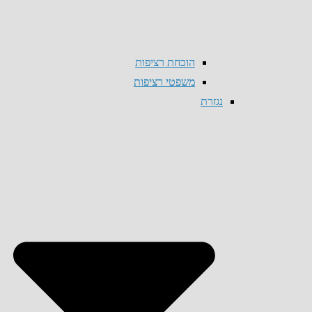
הוכחת רציפות
משפטי רציפות
נגזרת