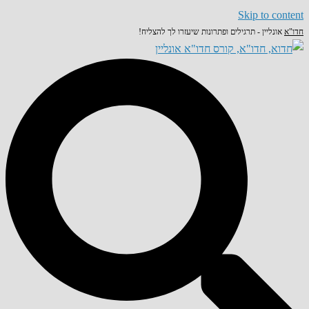
Skip to content
חדו"א
אונליין - תרגילים ופתרונות שיעזרו לך להצליח!