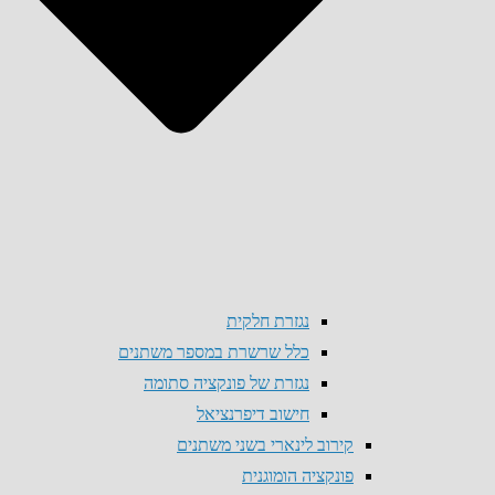
נגזרת חלקית
כלל שרשרת במספר משתנים
נגזרת של פונקציה סתומה
חישוב דיפרנציאל
קירוב לינארי בשני משתנים
פונקציה הומוגנית