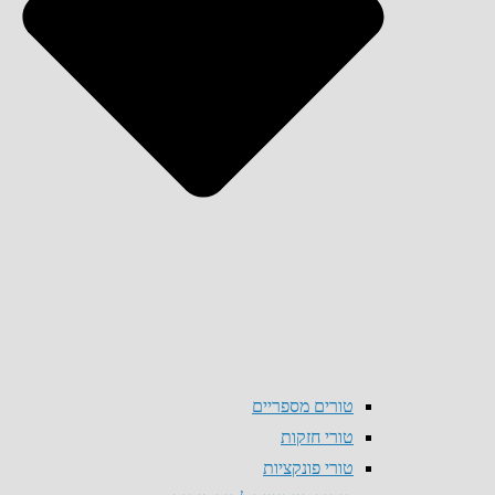
טורים מספריים
טורי חזקות
טורי פונקציות