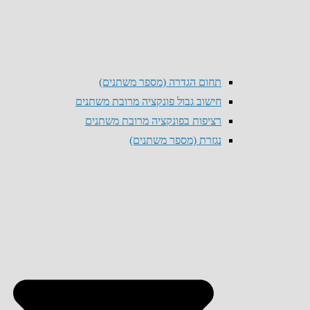
תחום הגדרה (מספר משתנים)
חישוב גבול פונקציה מרובת משתנים
רציפות בפונקציה מרובת משתנים
נגזרת (מספר משתנים)