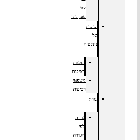
של
פונקציה
רציפות
של
פונקציה
הוכחת
רציפות
משפטי
רציפות
נגזרת
נגזרת
לפי
הגדרה