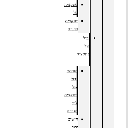
פונקציה
על
פונקציה
הפיכה
גבול
של
פונקציה
הוכחת
גבול
של
פונקציה
לפי
הגדרה
חישוב
גבול