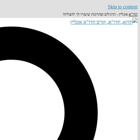
Skip to content
חדו"א
אונליין - תרגילים ופתרונות שיעזרו לך להצליח!