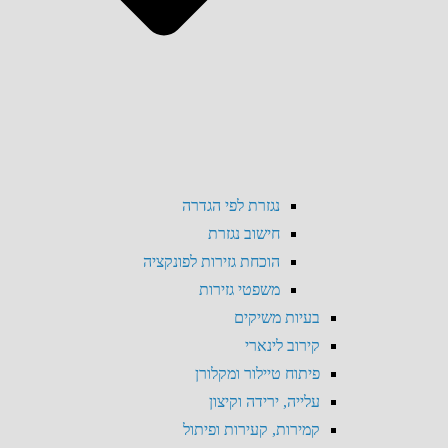
נגזרת לפי הגדרה
חישוב נגזרת
הוכחת גזירות לפונקציה
משפטי גזירות
בעיות משיקים
קירוב לינארי
פיתוח טיילור ומקלורן
עלייה, ירידה וקיצון
קמירות, קעירות ופיתול