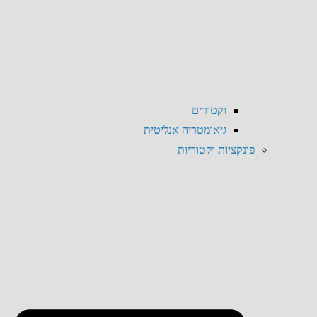
וקטורים
גיאומטריה אנליטית
פונקציות וקטוריות