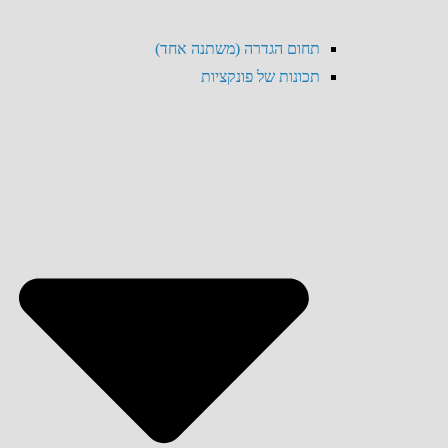
תחום הגדרה (משתנה אחד)
תכונות של פונקציות