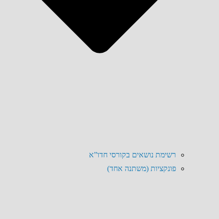
רשימת נושאים בקורסי חדו”א
פונקציות (משתנה אחד)