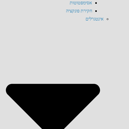
אסימפטוטות
חקירת פונקציה
אינטגרלים