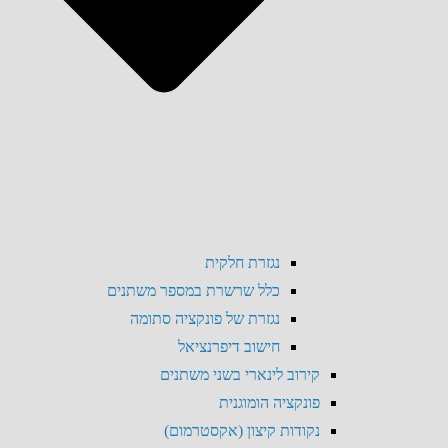
נגזרת חלקית
כלל שרשרת במספר משתנים
נגזרת של פונקציה סתומה
חישוב דיפרנציאל
קירוב לינארי בשני משתנים
פונקציה הומוגנית
נקודות קיצון (אקסטרמום)