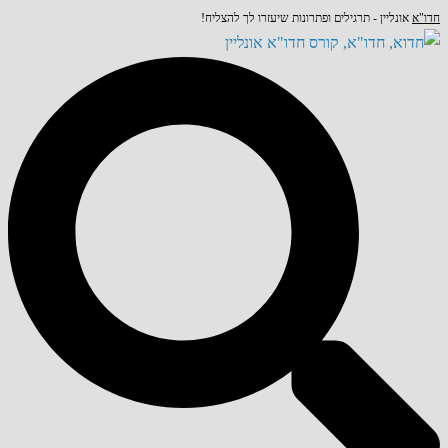
חדו"א
אונליין - תרגילים ופתרונות שיעזרו לך להצליח!