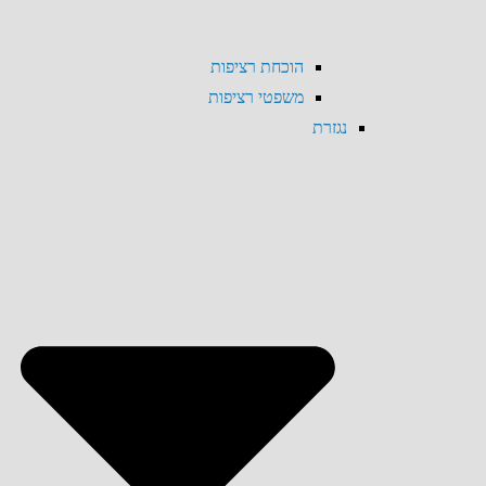
הוכחת רציפות
משפטי רציפות
נגזרת