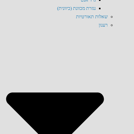
נגזרת מכוונת (כיוונית)
שאלות תאורטיות
רענון