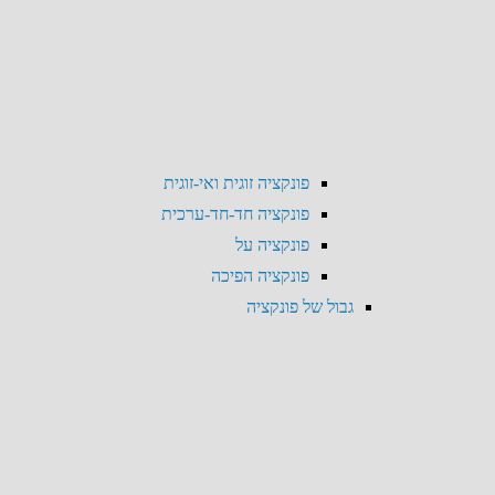
פונקציה זוגית ואי-זוגית
פונקציה חד-חד-ערכית
פונקציה על
פונקציה הפיכה
גבול של פונקציה