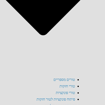
טורים מספריים
טורי חזקות
טורי פונקציות
פיתוח פונקציות לטור חזקות