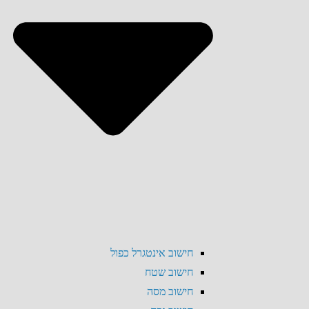
חישוב אינטגרל כפול
חישוב שטח
חישוב מסה