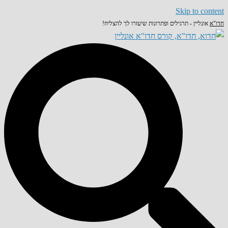
Skip to content
חדו"א
אונליין - תרגילים ופתרונות שיעזרו לך להצליח!