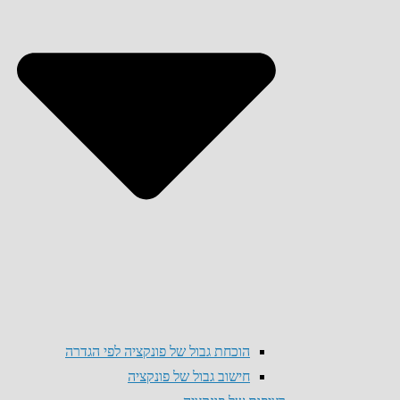
הוכחת גבול של פונקציה לפי הגדרה
חישוב גבול של פונקציה