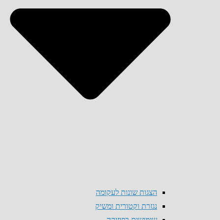
הצגות שונות לעקומה
נגזרת וקטורית ומשיק
שימושים בפיזיקה