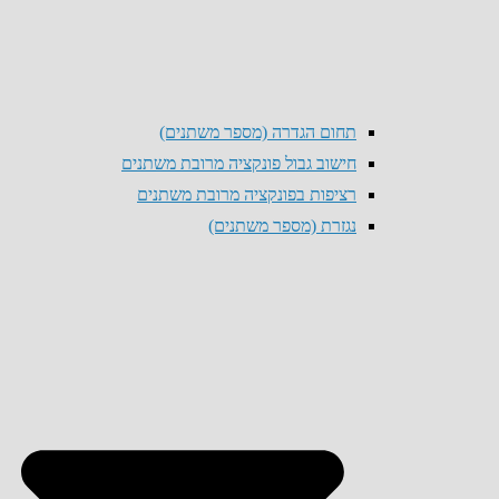
תחום הגדרה (מספר משתנים)
חישוב גבול פונקציה מרובת משתנים
רציפות בפונקציה מרובת משתנים
נגזרת (מספר משתנים)