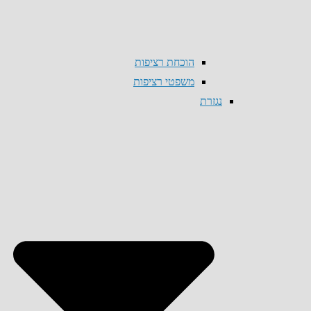
הוכחת רציפות
משפטי רציפות
נגזרת