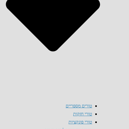
טורים מספריים
טורי חזקות
טורי פונקציות