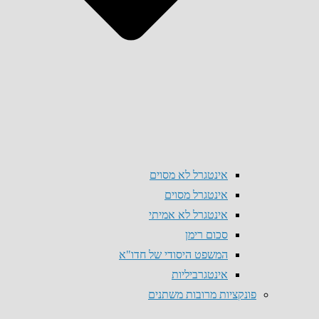
אינטגרל לא מסוים
אינטגרל מסוים
אינטגרל לא אמיתי
סכום רימן
המשפט היסודי של חדו"א
אינטגרביליות
פונקציות מרובות משתנים