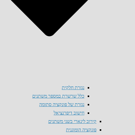
נגזרת חלקית
כלל שרשרת במספר משתנים
נגזרת של פונקציה סתומה
חישוב דיפרנציאל
קירוב לינארי בשני משתנים
פונקציה הומוגנית