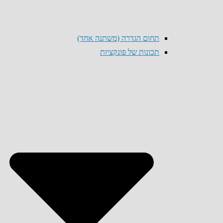
תחום הגדרה (משתנה אחד)
תכונות של פונקציות