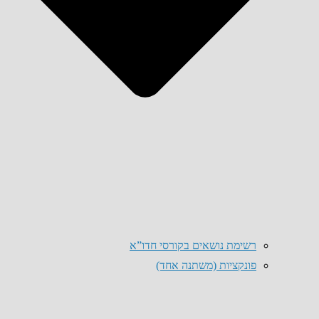
רשימת נושאים בקורסי חדו”א
פונקציות (משתנה אחד)