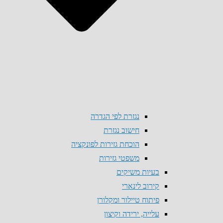
נגזרת לפי הגדרה
חישוב נגזרת
הוכחת גזירות לפונקציה
משפטי גזירות
בעיות משיקים
קירוב לינארי
פיתוח טיילור ומקלורן
עלייה, ירידה וקיצון