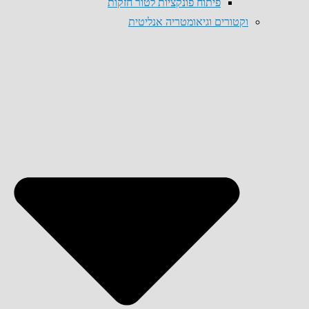
פיתוח פונקציות לטור חזקות
וקטורים וגיאומטריה אנליטית