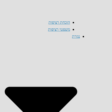
הוכחת רציפות
משפטי רציפות
נגזרת