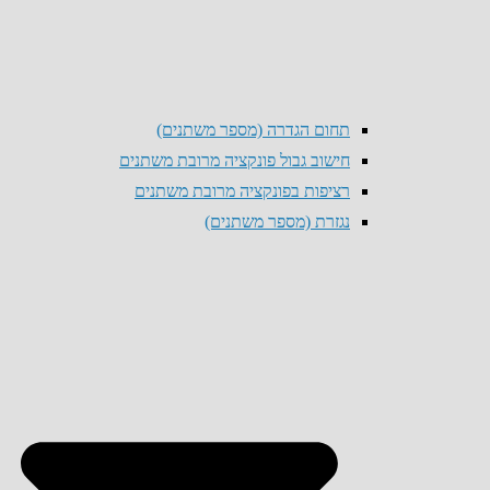
תחום הגדרה (מספר משתנים)
חישוב גבול פונקציה מרובת משתנים
רציפות בפונקציה מרובת משתנים
נגזרת (מספר משתנים)