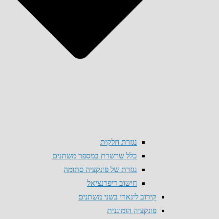
נגזרת חלקית
כלל שרשרת במספר משתנים
נגזרת של פונקציה סתומה
חישוב דיפרנציאל
קירוב לינארי בשני משתנים
פונקציה הומוגנית