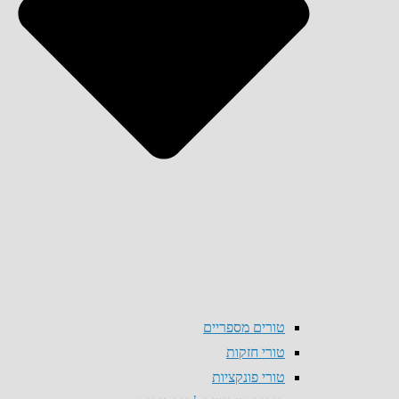
טורים מספריים
טורי חזקות
טורי פונקציות