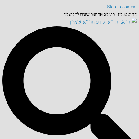
Skip to content
חדו"א
אונליין - תרגילים ופתרונות שיעזרו לך להצליח!