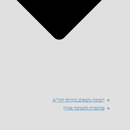
רשימת נושאים בקורסי חדו”א
פונקציות (משתנה אחד)