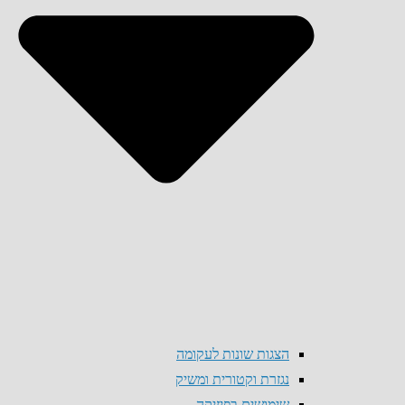
הצגות שונות לעקומה
נגזרת וקטורית ומשיק
שימושים בפיזיקה