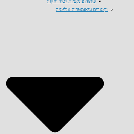
פיתוח פונקציות לטור חזקות
וקטורים וגיאומטריה אנליטית