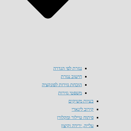
נגזרת לפי הגדרה
חישוב נגזרת
הוכחת גזירות לפונקציה
משפטי גזירות
בעיות משיקים
קירוב לינארי
פיתוח טיילור ומקלורן
עלייה, ירידה וקיצון