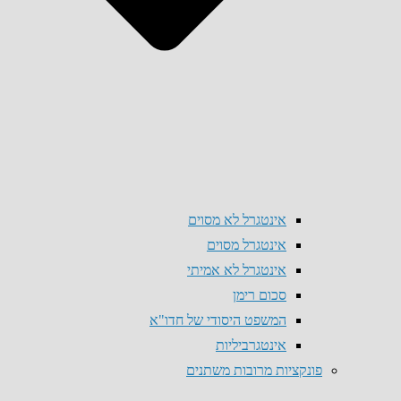
אינטגרל לא מסוים
אינטגרל מסוים
אינטגרל לא אמיתי
סכום רימן
המשפט היסודי של חדו"א
אינטגרביליות
פונקציות מרובות משתנים