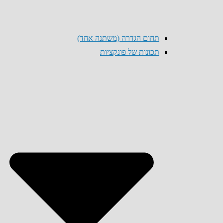
תחום הגדרה (משתנה אחד)
תכונות של פונקציות