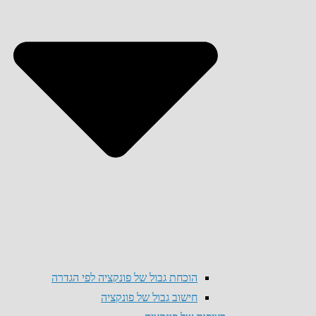
הוכחת גבול של פונקציה לפי הגדרה
חישוב גבול של פונקציה