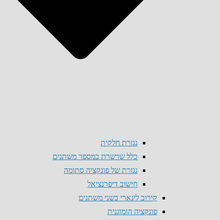
נגזרת חלקית
כלל שרשרת במספר משתנים
נגזרת של פונקציה סתומה
חישוב דיפרנציאל
קירוב לינארי בשני משתנים
פונקציה הומוגנית