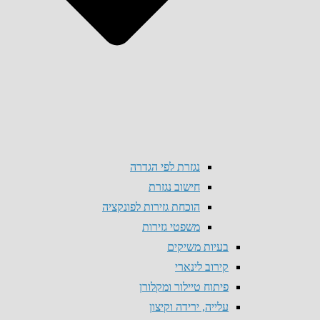
נגזרת לפי הגדרה
חישוב נגזרת
הוכחת גזירות לפונקציה
משפטי גזירות
בעיות משיקים
קירוב לינארי
פיתוח טיילור ומקלורן
עלייה, ירידה וקיצון