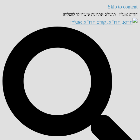
Skip to content
חדו"א
אונליין - תרגילים ופתרונות שיעזרו לך להצליח!