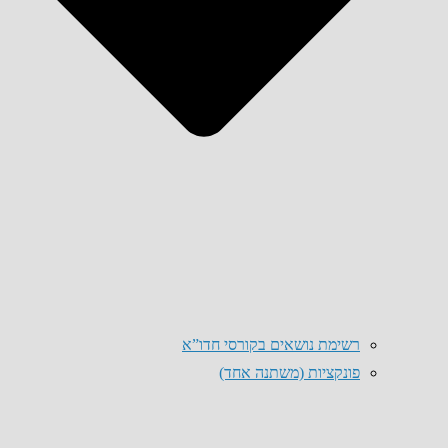
רשימת נושאים בקורסי חדו”א
פונקציות (משתנה אחד)