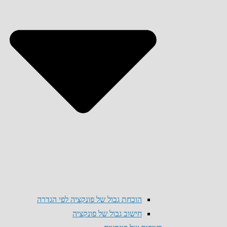
הוכחת גבול של פונקציה לפי הגדרה
חישוב גבול של פונקציה