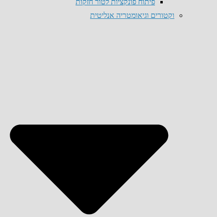
פיתוח פונקציות לטור חזקות
וקטורים וגיאומטריה אנליטית