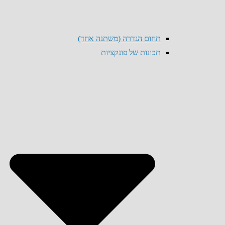
תחום הגדרה (משתנה אחד)
תכונות של פונקציות