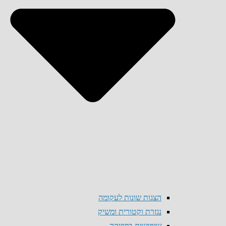
הצגות שונות לעקומה
נגזרת וקטורית ומשיק
שימושים בפיזיקה