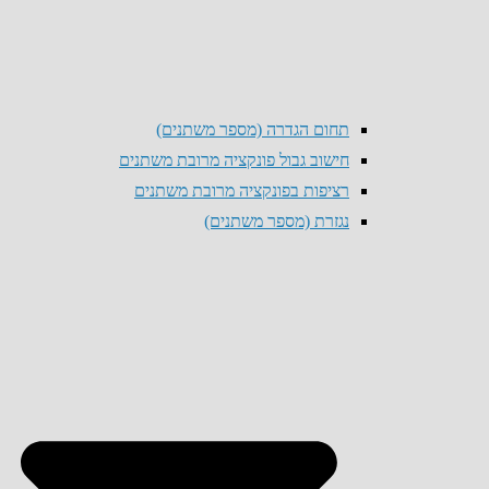
תחום הגדרה (מספר משתנים)
חישוב גבול פונקציה מרובת משתנים
רציפות בפונקציה מרובת משתנים
נגזרת (מספר משתנים)