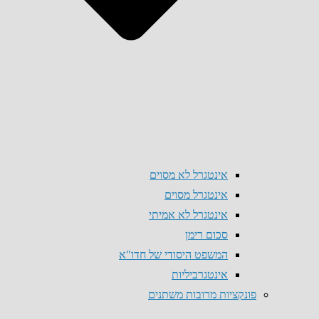
אינטגרל לא מסוים
אינטגרל מסוים
אינטגרל לא אמיתי
סכום רימן
המשפט היסודי של חדו"א
אינטגרביליות
פונקציות מרובות משתנים