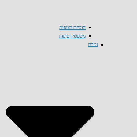
הוכחת רציפות
משפטי רציפות
נגזרת