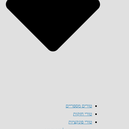
טורים מספריים
טורי חזקות
טורי פונקציות