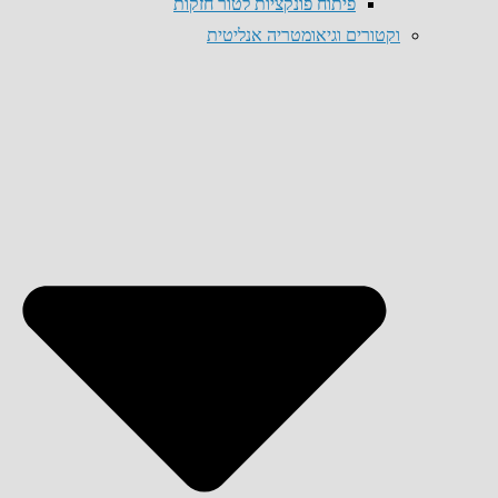
פיתוח פונקציות לטור חזקות
וקטורים וגיאומטריה אנליטית