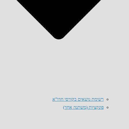
רשימת נושאים בקורסי חדו”א
פונקציות (משתנה אחד)