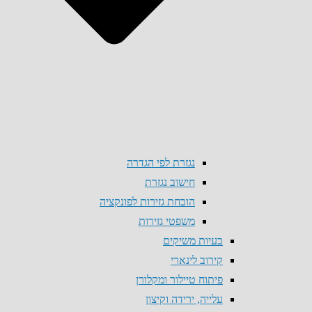
נגזרת לפי הגדרה
חישוב נגזרת
הוכחת גזירות לפונקציה
משפטי גזירות
בעיות משיקים
קירוב לינארי
פיתוח טיילור ומקלורן
עלייה, ירידה וקיצון