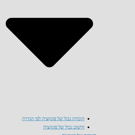
הוכחת גבול של פונקציה לפי הגדרה
חישוב גבול של פונקציה