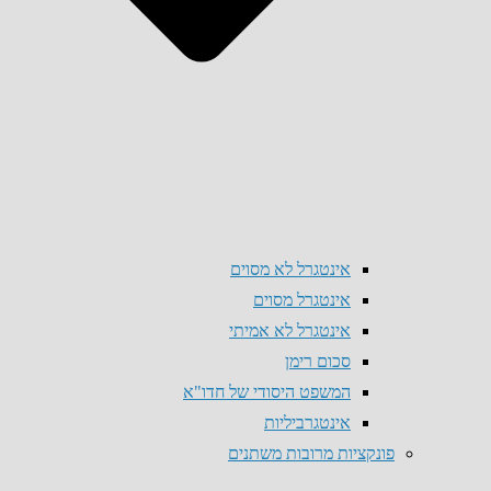
אינטגרל לא מסוים
אינטגרל מסוים
אינטגרל לא אמיתי
סכום רימן
המשפט היסודי של חדו"א
אינטגרביליות
פונקציות מרובות משתנים