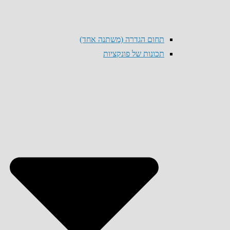
תחום הגדרה (משתנה אחד)
תכונות של פונקציות