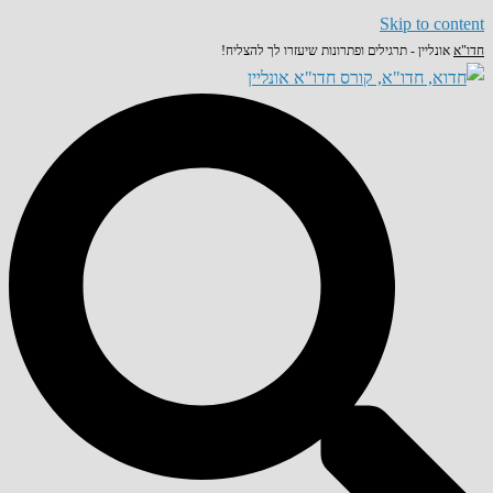
Skip to content
חדו"א
אונליין - תרגילים ופתרונות שיעזרו לך להצליח!