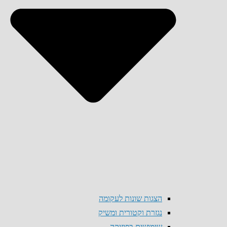
הצגות שונות לעקומה
נגזרת וקטורית ומשיק
שימושים בפיזיקה