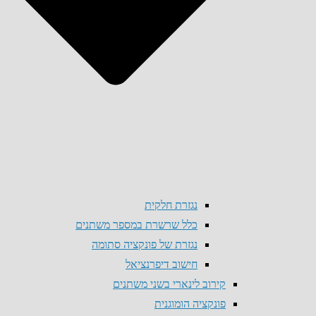
נגזרת חלקית
כלל שרשרת במספר משתנים
נגזרת של פונקציה סתומה
חישוב דיפרנציאל
קירוב לינארי בשני משתנים
פונקציה הומוגנית