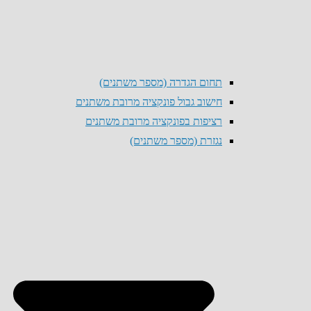
תחום הגדרה (מספר משתנים)
חישוב גבול פונקציה מרובת משתנים
רציפות בפונקציה מרובת משתנים
נגזרת (מספר משתנים)