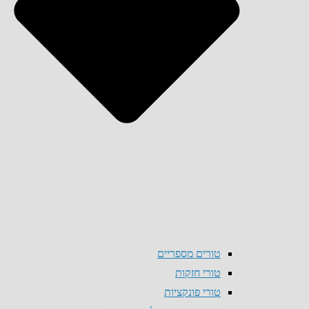
טורים מספריים
טורי חזקות
טורי פונקציות