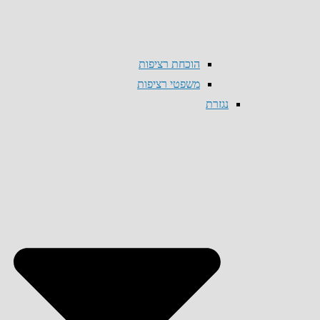
הוכחת רציפות
משפטי רציפות
נגזרת