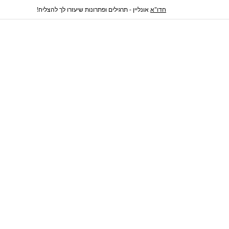
חדו"א
אונליין - תרגילים ופתרונות שיעזרו לך להצליח!