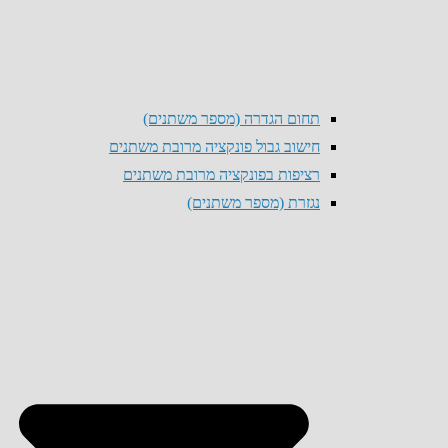
תחום הגדרה (מספר משתנים)
חישוב גבול פונקציה מרובת משתנים
רציפות בפונקציה מרובת משתנים
נגזרת (מספר משתנים)