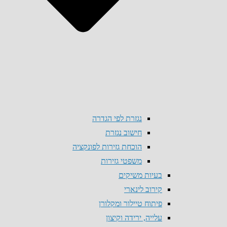
נגזרת לפי הגדרה
חישוב נגזרת
הוכחת גזירות לפונקציה
משפטי גזירות
בעיות משיקים
קירוב לינארי
פיתוח טיילור ומקלורן
עלייה, ירידה וקיצון