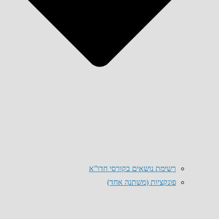
רשימת נושאים בקורסי חדו”א
פונקציות (משתנה אחד)