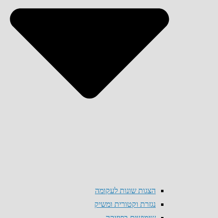
הצגות שונות לעקומה
נגזרת וקטורית ומשיק
שימושים בפיזיקה