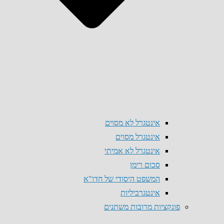
אינטגרל לא מסוים
אינטגרל מסוים
אינטגרל לא אמיתי
סכום רימן
המשפט היסודי של חדו"א
אינטגרביליות
פונקציות מרובות משתנים