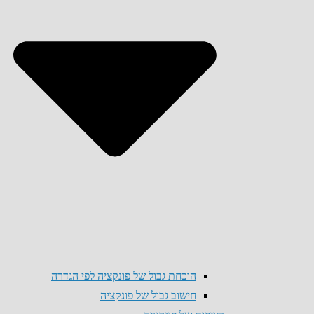
הוכחת גבול של פונקציה לפי הגדרה
חישוב גבול של פונקציה