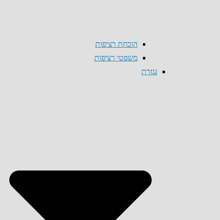
הוכחת רציפות
משפטי רציפות
נגזרת