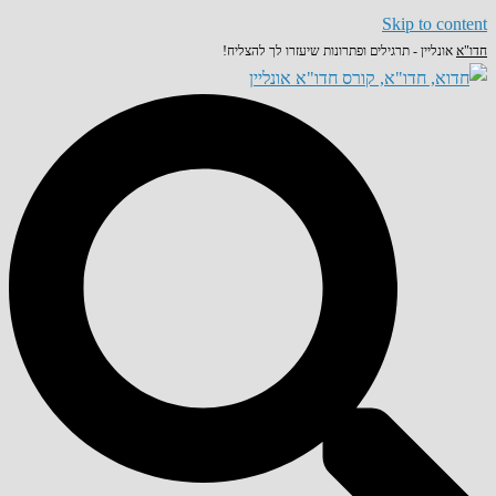
Skip to content
חדו"א
אונליין - תרגילים ופתרונות שיעזרו לך להצליח!