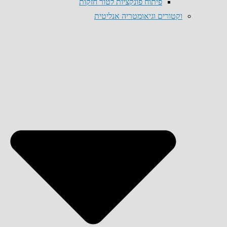
פיתוח פונקציות לטור חזקות
וקטורים וגיאומטריה אנליטית