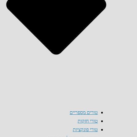
טורים מספריים
טורי חזקות
טורי פונקציות