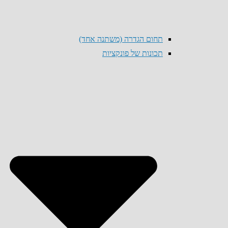
תחום הגדרה (משתנה אחד)
תכונות של פונקציות