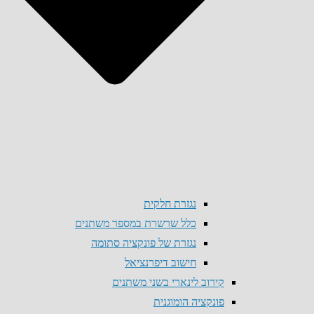
נגזרת חלקית
כלל שרשרת במספר משתנים
נגזרת של פונקציה סתומה
חישוב דיפרנציאל
קירוב לינארי בשני משתנים
פונקציה הומוגנית