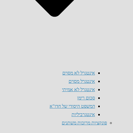
אינטגרל לא מסוים
אינטגרל מסוים
אינטגרל לא אמיתי
סכום רימן
המשפט היסודי של חדו"א
אינטגרביליות
פונקציות מרובות משתנים