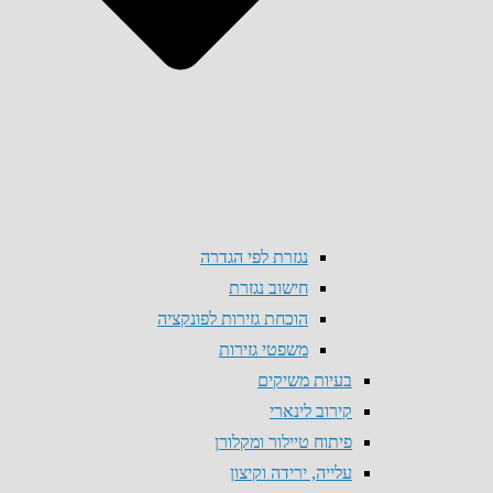
נגזרת לפי הגדרה
חישוב נגזרת
הוכחת גזירות לפונקציה
משפטי גזירות
בעיות משיקים
קירוב לינארי
פיתוח טיילור ומקלורן
עלייה, ירידה וקיצון