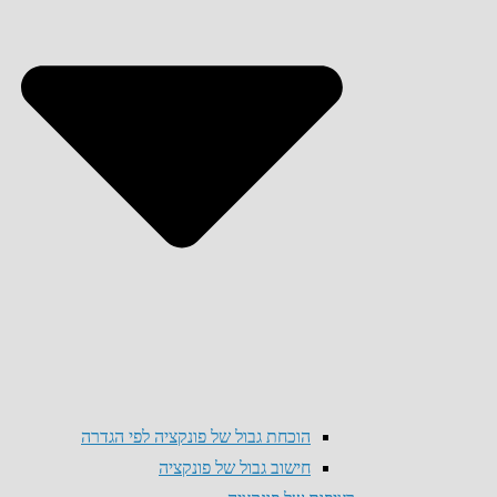
הוכחת גבול של פונקציה לפי הגדרה
חישוב גבול של פונקציה