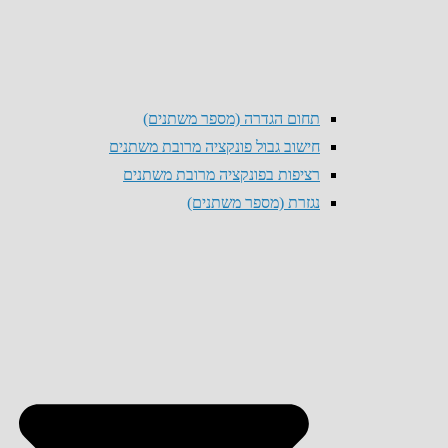
תחום הגדרה (מספר משתנים)
חישוב גבול פונקציה מרובת משתנים
רציפות בפונקציה מרובת משתנים
נגזרת (מספר משתנים)