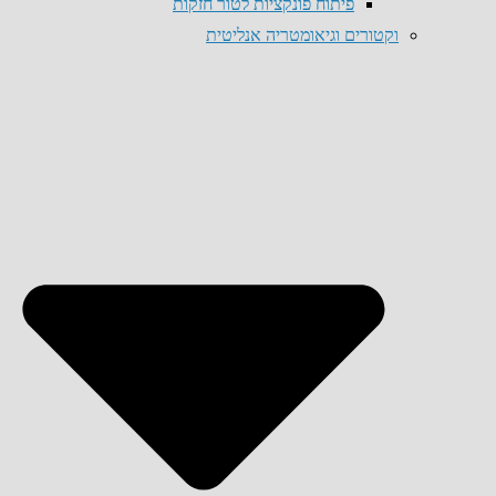
פיתוח פונקציות לטור חזקות
וקטורים וגיאומטריה אנליטית