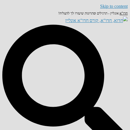
Skip to content
חדו"א
אונליין - תרגילים ופתרונות שיעזרו לך להצליח!