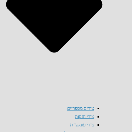
טורים מספריים
טורי חזקות
טורי פונקציות