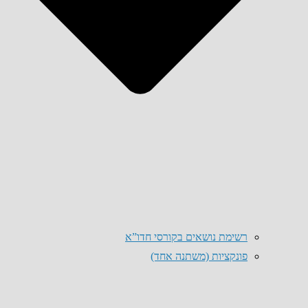
רשימת נושאים בקורסי חדו”א
פונקציות (משתנה אחד)