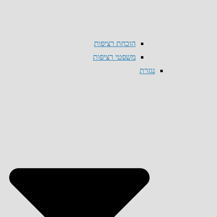
הוכחת רציפות
משפטי רציפות
נגזרת