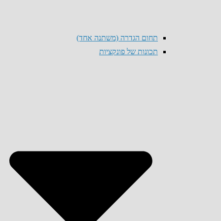
תחום הגדרה (משתנה אחד)
תכונות של פונקציות