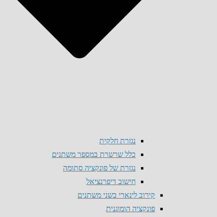
נגזרת חלקית
כלל שרשרת במספר משתנים
נגזרת של פונקציה סתומה
חישוב דיפרנציאל
קירוב לינארי בשני משתנים
פונקציה הומוגנית