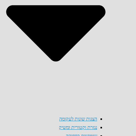
הצגות שונות לעקומה
נגזרת וקטורית ומשיק
שימושים בפיזיקה