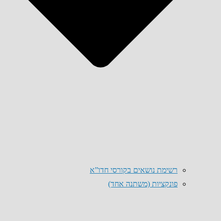
רשימת נושאים בקורסי חדו”א
פונקציות (משתנה אחד)