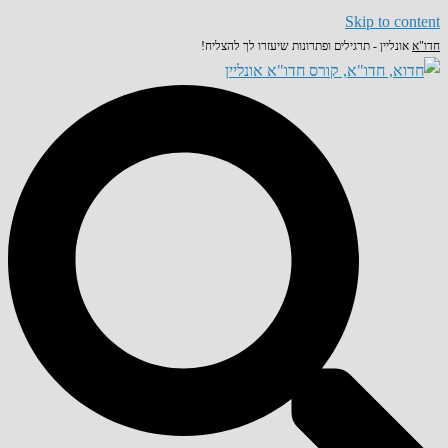
Skip to content
חדו"א
אונליין - תרגילים ופתרונות שיעזרו לך להצליח!