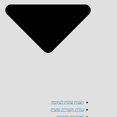
הצגות שונות לעקומה
נגזרת וקטורית ומשיק
שימושים בפיזיקה