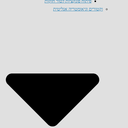
פיתוח פונקציות לטור חזקות
וקטורים וגיאומטריה אנליטית