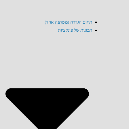
תחום הגדרה (משתנה אחד)
תכונות של פונקציות