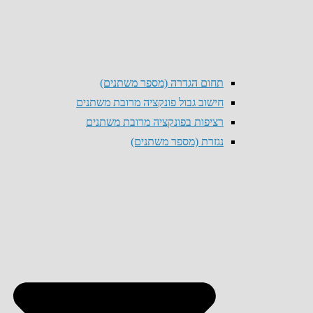
תחום הגדרה (מספר משתנים)
חישוב גבול פונקציה מרובת משתנים
רציפות בפונקציה מרובת משתנים
נגזרת (מספר משתנים)