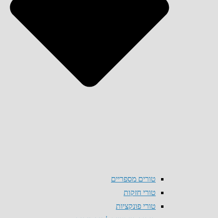
טורים מספריים
טורי חזקות
טורי פונקציות