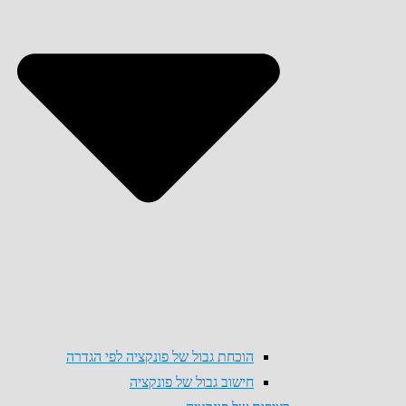
הוכחת גבול של פונקציה לפי הגדרה
חישוב גבול של פונקציה