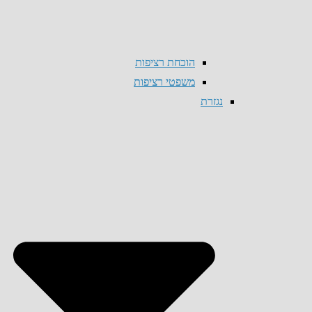
הוכחת רציפות
משפטי רציפות
נגזרת