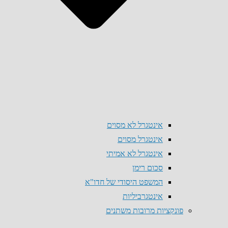
אינטגרל לא מסוים
אינטגרל מסוים
אינטגרל לא אמיתי
סכום רימן
המשפט היסודי של חדו"א
אינטגרביליות
פונקציות מרובות משתנים