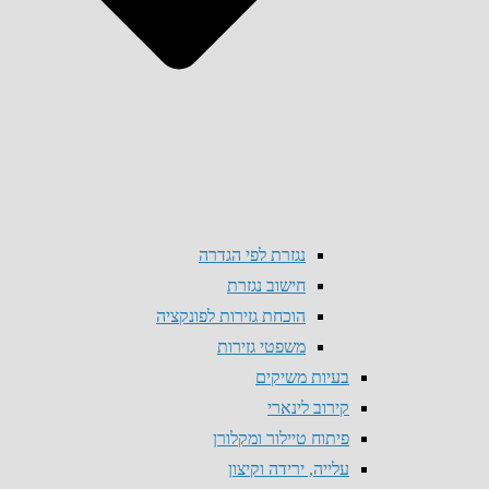
נגזרת לפי הגדרה
חישוב נגזרת
הוכחת גזירות לפונקציה
משפטי גזירות
בעיות משיקים
קירוב לינארי
פיתוח טיילור ומקלורן
עלייה, ירידה וקיצון