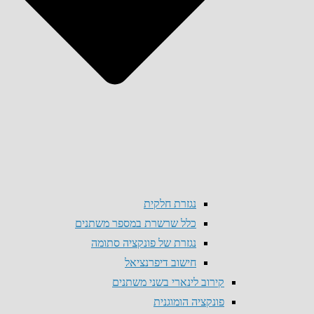
נגזרת חלקית
כלל שרשרת במספר משתנים
נגזרת של פונקציה סתומה
חישוב דיפרנציאל
קירוב לינארי בשני משתנים
פונקציה הומוגנית