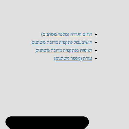
תחום הגדרה (מספר משתנים)
חישוב גבול פונקציה מרובת משתנים
רציפות בפונקציה מרובת משתנים
נגזרת (מספר משתנים)