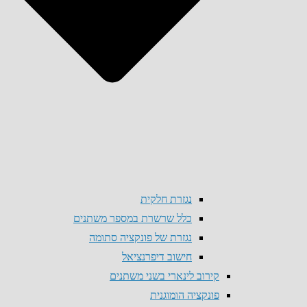
נגזרת חלקית
כלל שרשרת במספר משתנים
נגזרת של פונקציה סתומה
חישוב דיפרנציאל
קירוב לינארי בשני משתנים
פונקציה הומוגנית