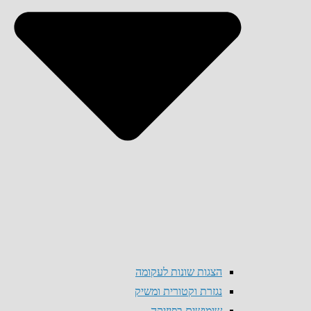
הצגות שונות לעקומה
נגזרת וקטורית ומשיק
שימושים בפיזיקה