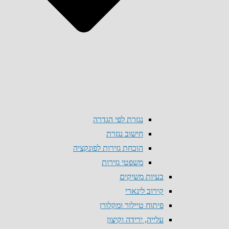
נגזרת לפי הגדרה
חישוב נגזרת
הוכחת גזירות לפונקציה
משפטי גזירות
בעיות משיקים
קירוב לינארי
פיתוח טיילור ומקלורן
עלייה, ירידה וקיצון