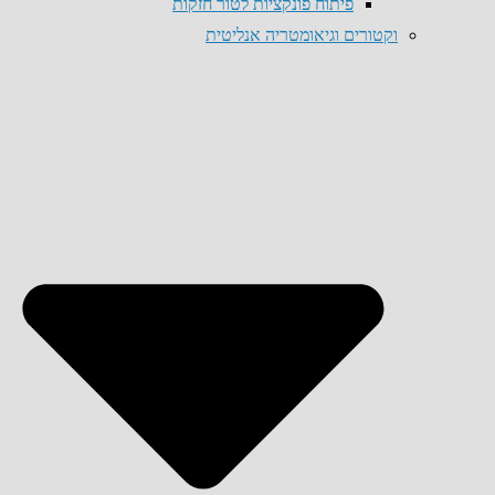
פיתוח פונקציות לטור חזקות
וקטורים וגיאומטריה אנליטית