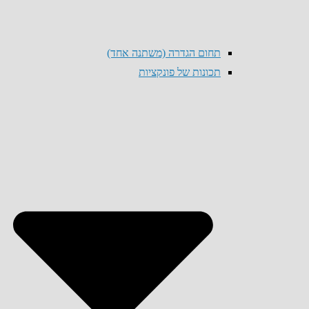
תחום הגדרה (משתנה אחד)
תכונות של פונקציות