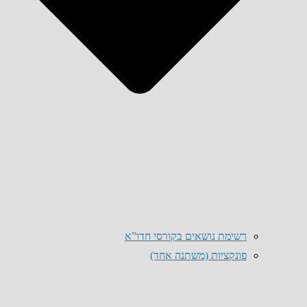
רשימת נושאים בקורסי חדו”א
פונקציות (משתנה אחד)