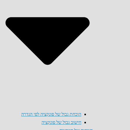
הוכחת גבול של פונקציה לפי הגדרה
חישוב גבול של פונקציה