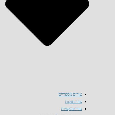
טורים מספריים
טורי חזקות
טורי פונקציות