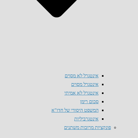
אינטגרל לא מסוים
אינטגרל מסוים
אינטגרל לא אמיתי
סכום רימן
המשפט היסודי של חדו"א
אינטגרביליות
פונקציות מרובות משתנים