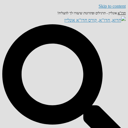
Skip to content
חדו"א
אונליין - תרגילים ופתרונות שיעזרו לך להצליח!