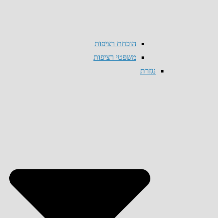
הוכחת רציפות
משפטי רציפות
נגזרת