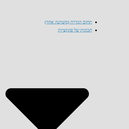
תחום הגדרה (משתנה אחד)
תכונות של פונקציות