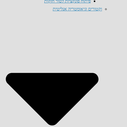
פיתוח פונקציות לטור חזקות
וקטורים וגיאומטריה אנליטית