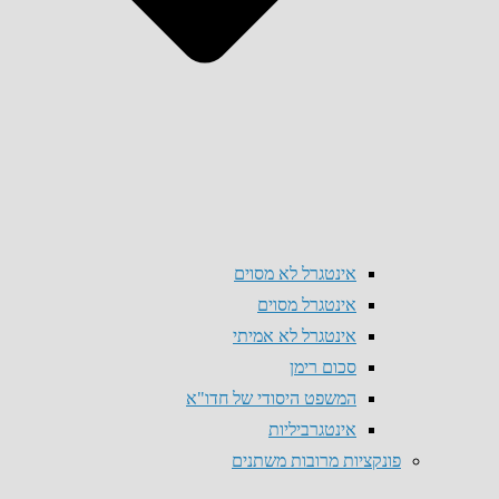
אינטגרל לא מסוים
אינטגרל מסוים
אינטגרל לא אמיתי
סכום רימן
המשפט היסודי של חדו"א
אינטגרביליות
פונקציות מרובות משתנים