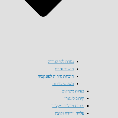
נגזרת לפי הגדרה
חישוב נגזרת
הוכחת גזירות לפונקציה
משפטי גזירות
בעיות משיקים
קירוב לינארי
פיתוח טיילור ומקלורן
עלייה, ירידה וקיצון