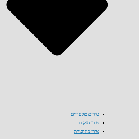
טורים מספריים
טורי חזקות
טורי פונקציות