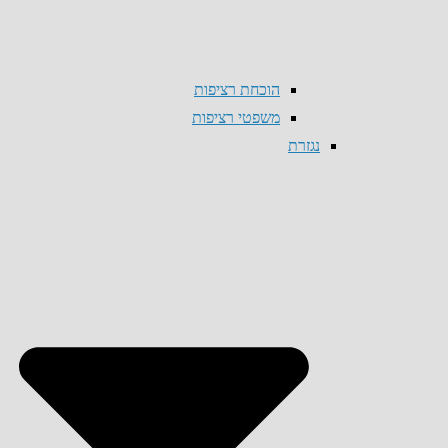
הוכחת רציפות
משפטי רציפות
נגזרת