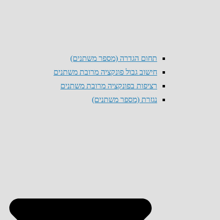
תחום הגדרה (מספר משתנים)
חישוב גבול פונקציה מרובת משתנים
רציפות בפונקציה מרובת משתנים
נגזרת (מספר משתנים)