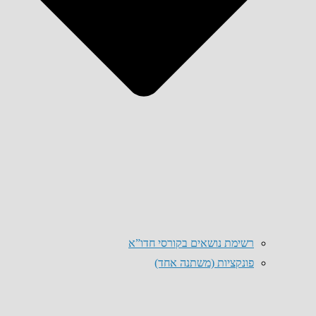
רשימת נושאים בקורסי חדו”א
פונקציות (משתנה אחד)