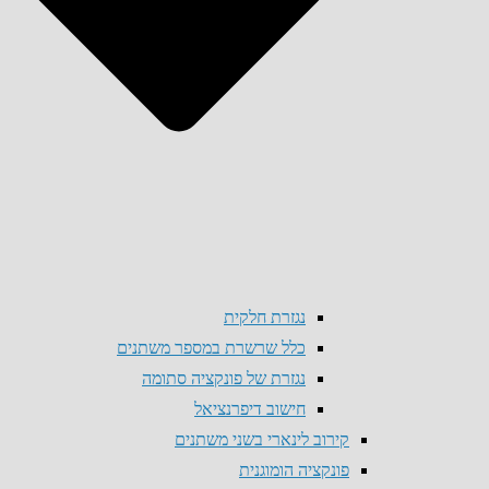
נגזרת חלקית
כלל שרשרת במספר משתנים
נגזרת של פונקציה סתומה
חישוב דיפרנציאל
קירוב לינארי בשני משתנים
פונקציה הומוגנית