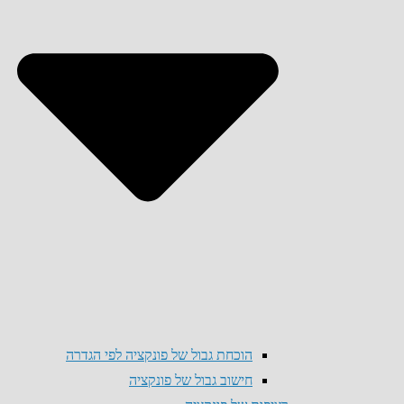
הוכחת גבול של פונקציה לפי הגדרה
חישוב גבול של פונקציה