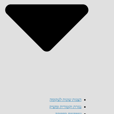
הצגות שונות לעקומה
נגזרת וקטורית ומשיק
שימושים בפיזיקה