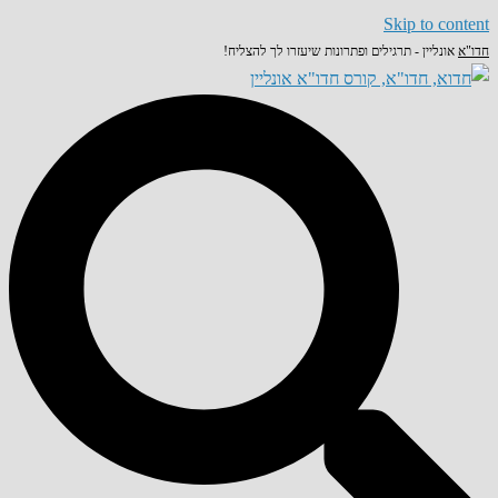
Skip to content
חדו"א
אונליין - תרגילים ופתרונות שיעזרו לך להצליח!