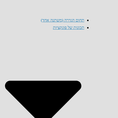
תחום הגדרה (משתנה אחד)
תכונות של פונקציות