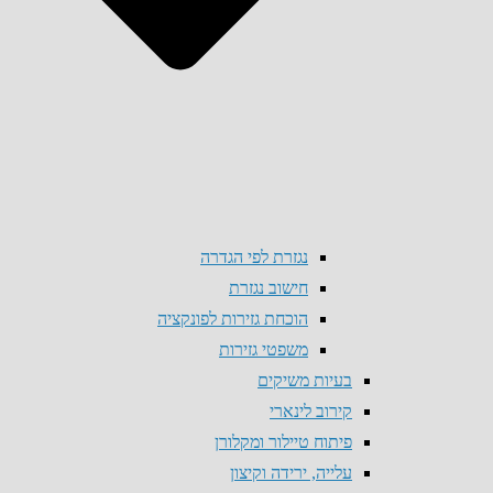
נגזרת לפי הגדרה
חישוב נגזרת
הוכחת גזירות לפונקציה
משפטי גזירות
בעיות משיקים
קירוב לינארי
פיתוח טיילור ומקלורן
עלייה, ירידה וקיצון