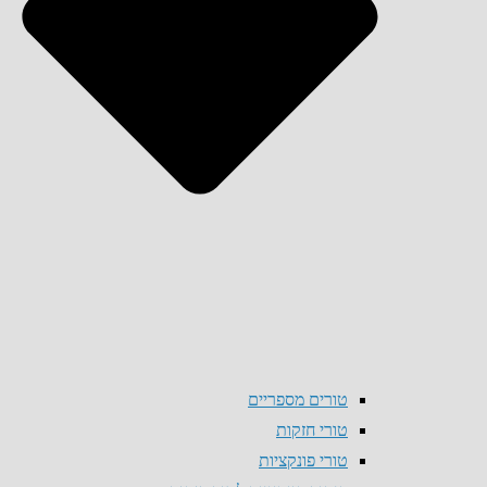
טורים מספריים
טורי חזקות
טורי פונקציות