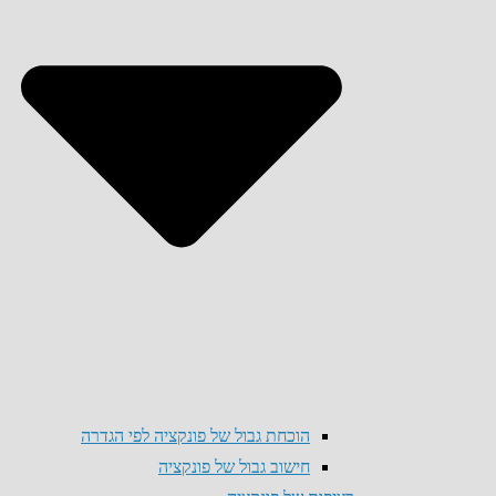
הוכחת גבול של פונקציה לפי הגדרה
חישוב גבול של פונקציה