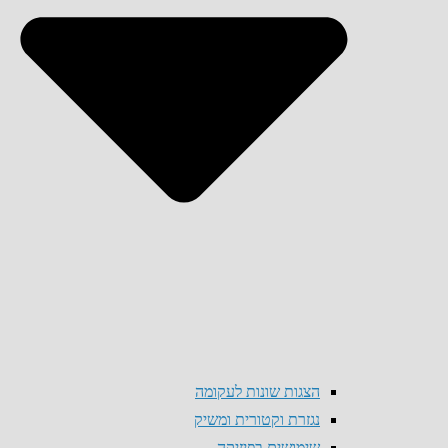
הצגות שונות לעקומה
נגזרת וקטורית ומשיק
שימושים בפיזיקה