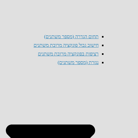
תחום הגדרה (מספר משתנים)
חישוב גבול פונקציה מרובת משתנים
רציפות בפונקציה מרובת משתנים
נגזרת (מספר משתנים)