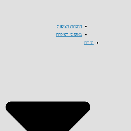
הוכחת רציפות
משפטי רציפות
נגזרת