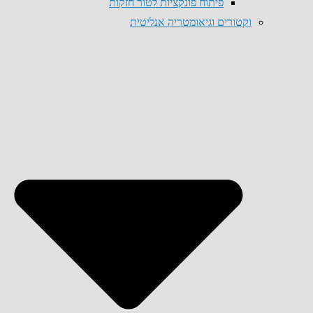
פיתוח פונקציות לטור חזקות
וקטורים וגיאומטריה אנליטית