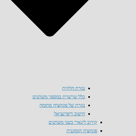
נגזרת חלקית
כלל שרשרת במספר משתנים
נגזרת של פונקציה סתומה
חישוב דיפרנציאל
קירוב לינארי בשני משתנים
פונקציה הומוגנית