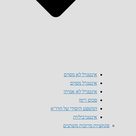
אינטגרל לא מסוים
אינטגרל מסוים
אינטגרל לא אמיתי
סכום רימן
המשפט היסודי של חדו"א
אינטגרביליות
פונקציות מרובות משתנים