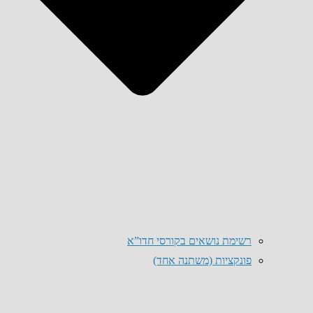
רשימת נושאים בקורסי חדו”א
פונקציות (משתנה אחד)