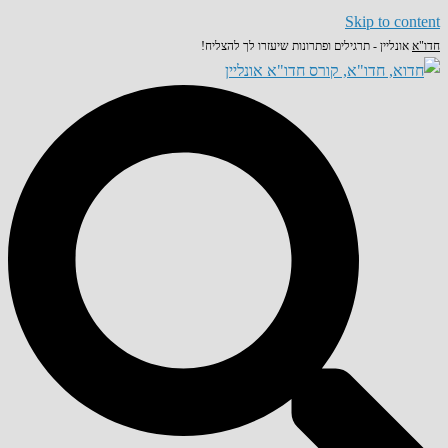
Skip to content
חדו"א
אונליין - תרגילים ופתרונות שיעזרו לך להצליח!