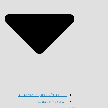
הוכחת גבול של פונקציה לפי הגדרה
חישוב גבול של פונקציה