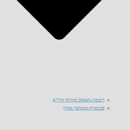
רשימת נושאים בקורסי חדו”א
פונקציות (משתנה אחד)