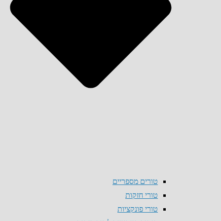
טורים מספריים
טורי חזקות
טורי פונקציות