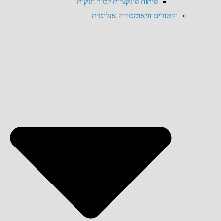
פיתוח פונקציות לטור חזקות
וקטורים וגיאומטריה אנליטית