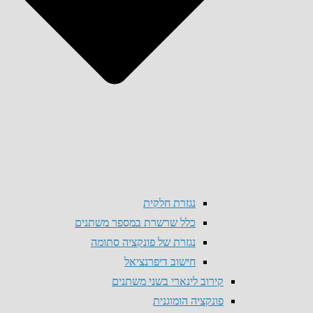
נגזרת חלקית
כלל שרשרת במספר משתנים
נגזרת של פונקציה סתומה
חישוב דיפרנציאל
קירוב לינארי בשני משתנים
פונקציה הומוגנית