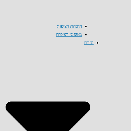
הוכחת רציפות
משפטי רציפות
נגזרת