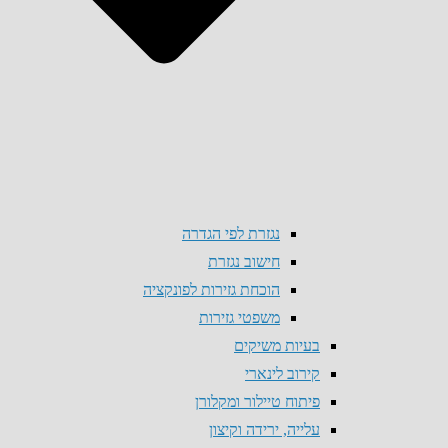
נגזרת לפי הגדרה
חישוב נגזרת
הוכחת גזירות לפונקציה
משפטי גזירות
בעיות משיקים
קירוב לינארי
פיתוח טיילור ומקלורן
עלייה, ירידה וקיצון