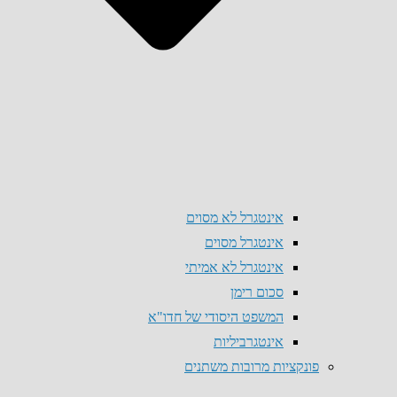
אינטגרל לא מסוים
אינטגרל מסוים
אינטגרל לא אמיתי
סכום רימן
המשפט היסודי של חדו"א
אינטגרביליות
פונקציות מרובות משתנים