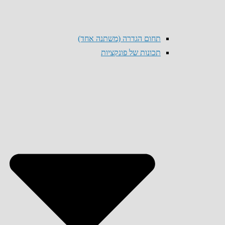
תחום הגדרה (משתנה אחד)
תכונות של פונקציות