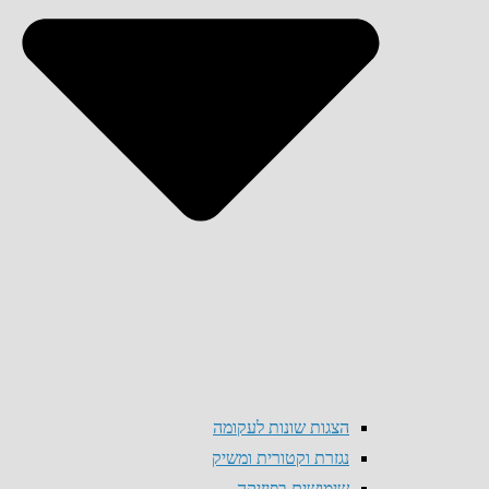
הצגות שונות לעקומה
נגזרת וקטורית ומשיק
שימושים בפיזיקה