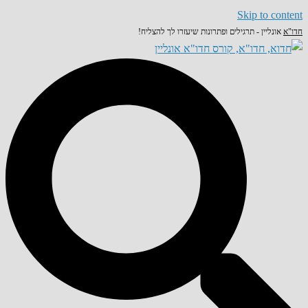
Skip to content
חדו"א
אונליין - תרגילים ופתרונות שיעזרו לך להצליח!