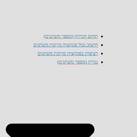
תחום הגדרה (מספר משתנים)
חישוב גבול פונקציה מרובת משתנים
רציפות בפונקציה מרובת משתנים
נגזרת (מספר משתנים)