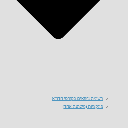
רשימת נושאים בקורסי חדו”א
פונקציות (משתנה אחד)