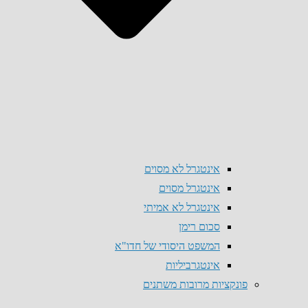
אינטגרל לא מסוים
אינטגרל מסוים
אינטגרל לא אמיתי
סכום רימן
המשפט היסודי של חדו"א
אינטגרביליות
פונקציות מרובות משתנים