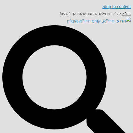
Skip to content
חדו"א
אונליין - תרגילים ופתרונות שיעזרו לך להצליח!