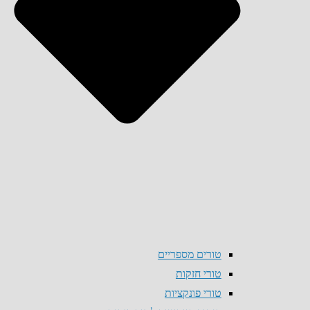
טורים מספריים
טורי חזקות
טורי פונקציות