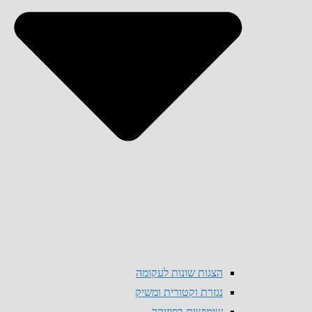
הצגות שונות לעקומה
נגזרת וקטורית ומשיק
שימושים בפיזיקה