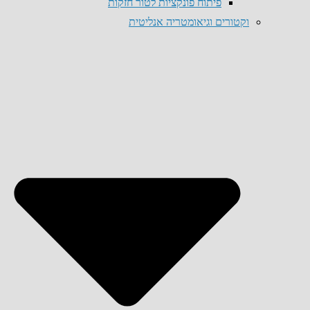
פיתוח פונקציות לטור חזקות
וקטורים וגיאומטריה אנליטית