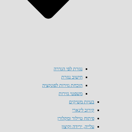
נגזרת לפי הגדרה
חישוב נגזרת
הוכחת גזירות לפונקציה
משפטי גזירות
בעיות משיקים
קירוב לינארי
פיתוח טיילור ומקלורן
עלייה, ירידה וקיצון