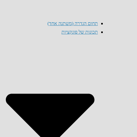
תחום הגדרה (משתנה אחד)
תכונות של פונקציות