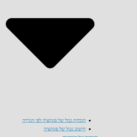
הוכחת גבול של פונקציה לפי הגדרה
חישוב גבול של פונקציה