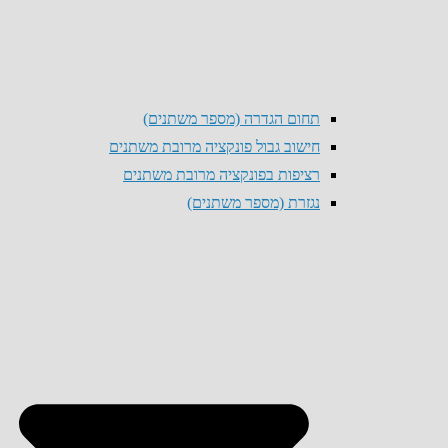
תחום הגדרה (מספר משתנים)
חישוב גבול פונקציה מרובת משתנים
רציפות בפונקציה מרובת משתנים
נגזרת (מספר משתנים)