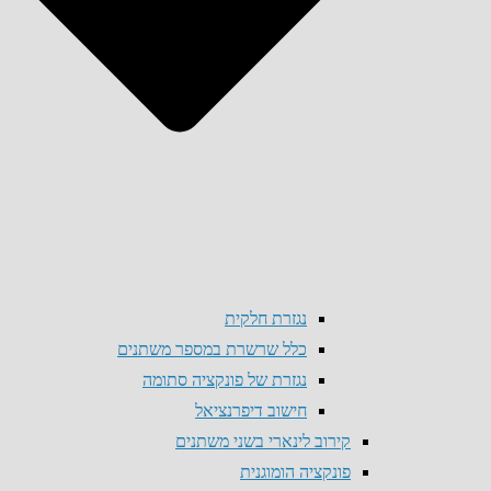
נגזרת חלקית
כלל שרשרת במספר משתנים
נגזרת של פונקציה סתומה
חישוב דיפרנציאל
קירוב לינארי בשני משתנים
פונקציה הומוגנית