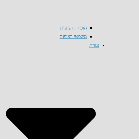
הוכחת רציפות
משפטי רציפות
נגזרת