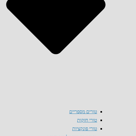
טורים מספריים
טורי חזקות
טורי פונקציות