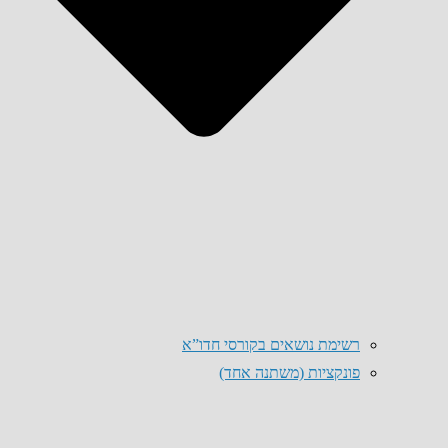
רשימת נושאים בקורסי חדו”א
פונקציות (משתנה אחד)