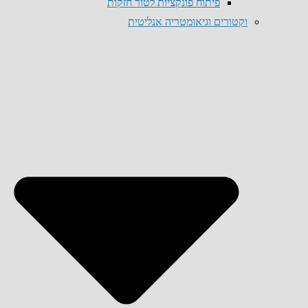
פיתוח פונקציות לטור חזקות
וקטורים וגיאומטריה אנליטית