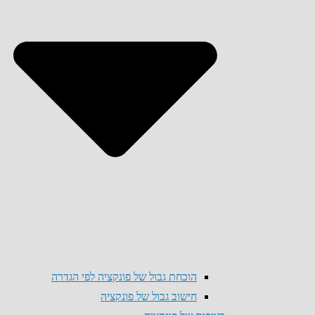
הוכחת גבול של פונקציה לפי הגדרה
חישוב גבול של פונקציה