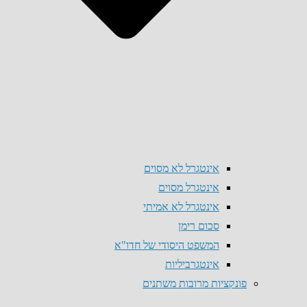
אינטגרל לא מסוים
אינטגרל מסוים
אינטגרל לא אמיתי
סכום רימן
המשפט היסודי של חדו"א
אינטגרביליות
פונקציות מרובות משתנים