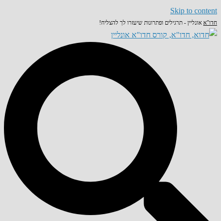
Skip to content
חדו"א
אונליין - תרגילים ופתרונות שיעזרו לך להצליח!