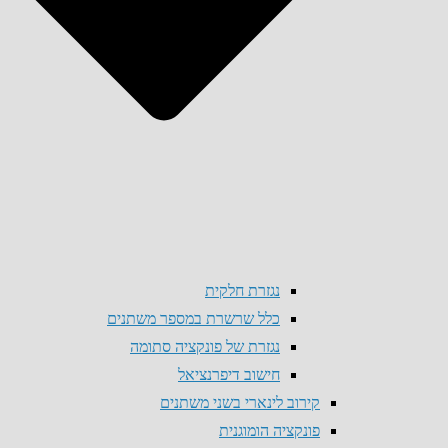
נגזרת חלקית
כלל שרשרת במספר משתנים
נגזרת של פונקציה סתומה
חישוב דיפרנציאל
קירוב לינארי בשני משתנים
פונקציה הומוגנית