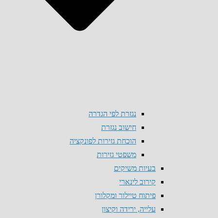
נגזרת לפי הגדרה
חישוב נגזרת
הוכחת גזירות לפונקציה
משפטי גזירות
בעיות משיקים
קירוב לינארי
פיתוח טיילור ומקלורן
עלייה, ירידה וקיצון