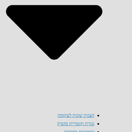
הצגות שונות לעקומה
נגזרת וקטורית ומשיק
שימושים בפיזיקה