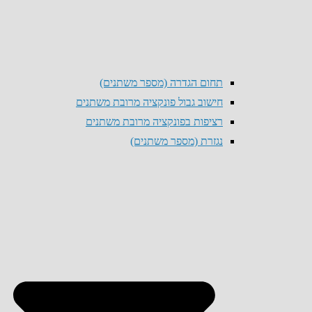
תחום הגדרה (מספר משתנים)
חישוב גבול פונקציה מרובת משתנים
רציפות בפונקציה מרובת משתנים
נגזרת (מספר משתנים)