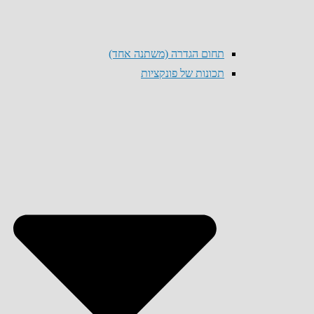
תחום הגדרה (משתנה אחד)
תכונות של פונקציות