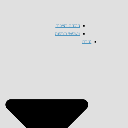
הוכחת רציפות
משפטי רציפות
נגזרת