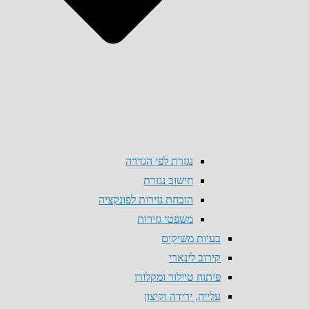
נגזרת לפי הגדרה
חישוב נגזרת
הוכחת גזירות לפונקציה
משפטי גזירות
בעיות משיקים
קירוב לינארי
פיתוח טיילור ומקלורן
עלייה, ירידה וקיצון