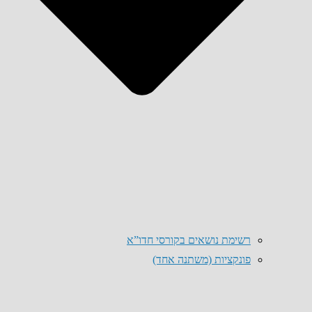
רשימת נושאים בקורסי חדו”א
פונקציות (משתנה אחד)