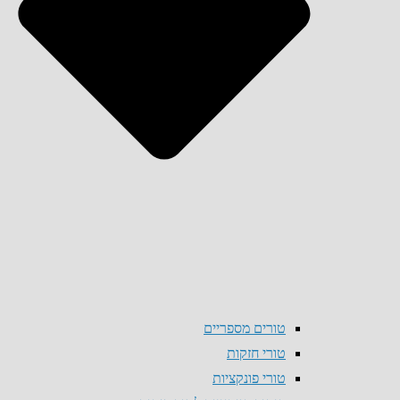
טורים מספריים
טורי חזקות
טורי פונקציות