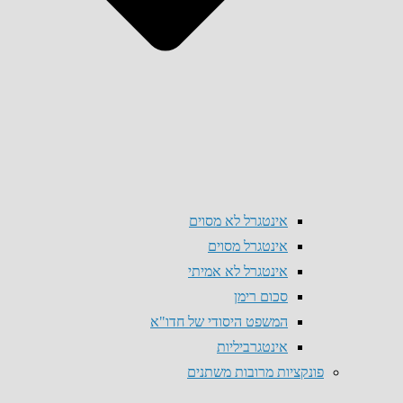
אינטגרל לא מסוים
אינטגרל מסוים
אינטגרל לא אמיתי
סכום רימן
המשפט היסודי של חדו"א
אינטגרביליות
פונקציות מרובות משתנים