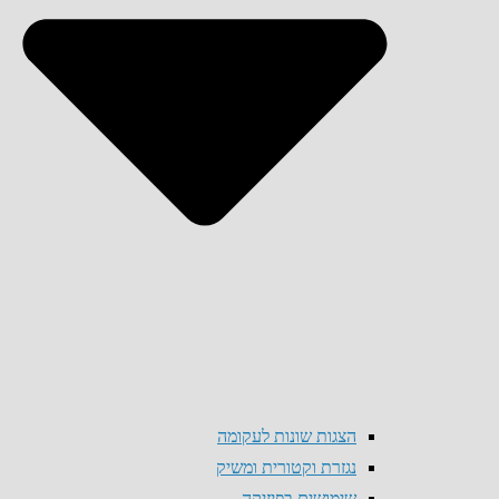
הצגות שונות לעקומה
נגזרת וקטורית ומשיק
שימושים בפיזיקה