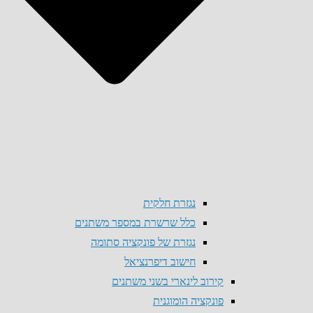
נגזרת חלקית
כלל שרשרת במספר משתנים
נגזרת של פונקציה סתומה
חישוב דיפרנציאל
קירוב לינארי בשני משתנים
פונקציה הומוגנית