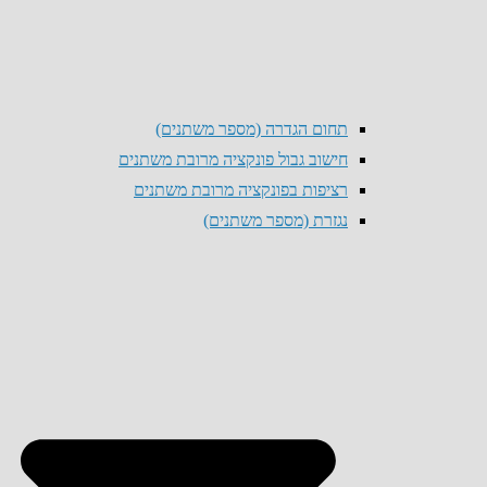
תחום הגדרה (מספר משתנים)
חישוב גבול פונקציה מרובת משתנים
רציפות בפונקציה מרובת משתנים
נגזרת (מספר משתנים)