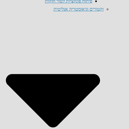
פיתוח פונקציות לטור חזקות
וקטורים וגיאומטריה אנליטית