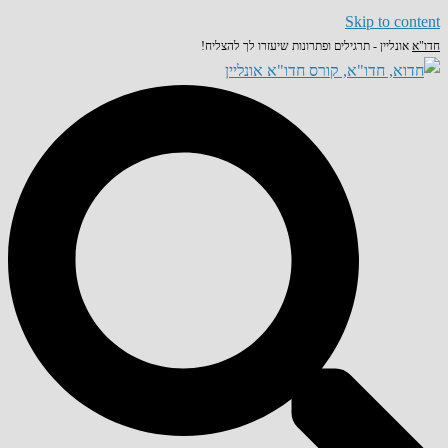
Skip to content
חדו"א
אונליין - תרגילים ופתרונות שיעזרו לך להצליח!