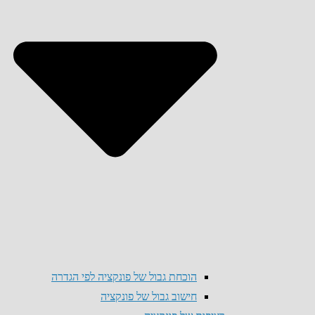
הוכחת גבול של פונקציה לפי הגדרה
חישוב גבול של פונקציה