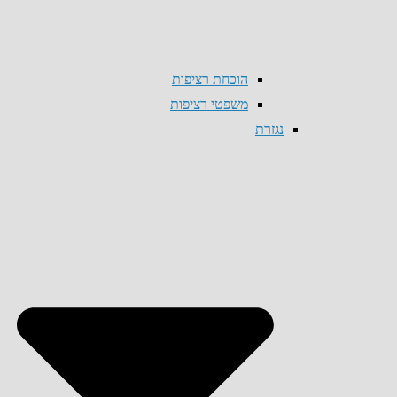
הוכחת רציפות
משפטי רציפות
נגזרת