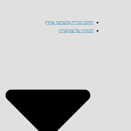
תחום הגדרה (משתנה אחד)
תכונות של פונקציות