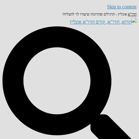
Skip to content
חדו"א
אונליין - תרגילים ופתרונות שיעזרו לך להצליח!