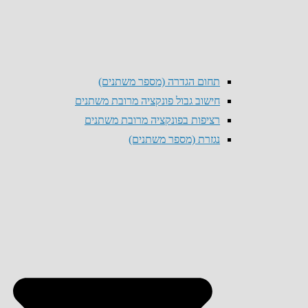
תחום הגדרה (מספר משתנים)
חישוב גבול פונקציה מרובת משתנים
רציפות בפונקציה מרובת משתנים
נגזרת (מספר משתנים)