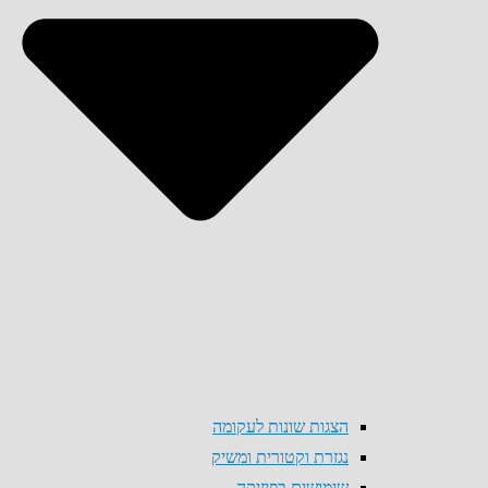
הצגות שונות לעקומה
נגזרת וקטורית ומשיק
שימושים בפיזיקה