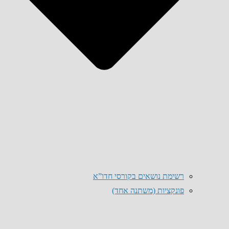
רשימת נושאים בקורסי חדו”א
פונקציות (משתנה אחד)