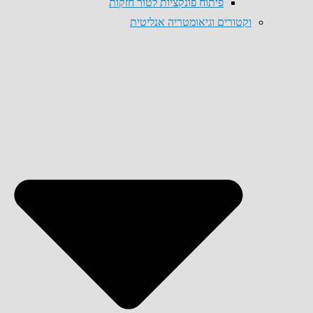
פיתוח פונקציות לטור חזקות
וקטורים וגיאומטריה אנליטית