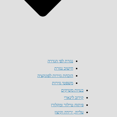
נגזרת לפי הגדרה
חישוב נגזרת
הוכחת גזירות לפונקציה
משפטי גזירות
בעיות משיקים
קירוב לינארי
פיתוח טיילור ומקלורן
עלייה, ירידה וקיצון