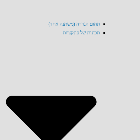
תחום הגדרה (משתנה אחד)
תכונות של פונקציות