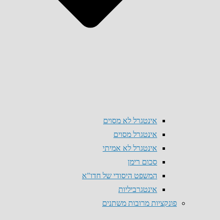
אינטגרל לא מסוים
אינטגרל מסוים
אינטגרל לא אמיתי
סכום רימן
המשפט היסודי של חדו"א
אינטגרביליות
פונקציות מרובות משתנים