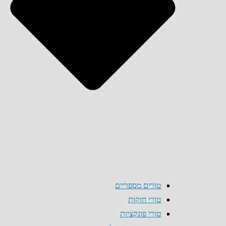
טורים מספריים
טורי חזקות
טורי פונקציות