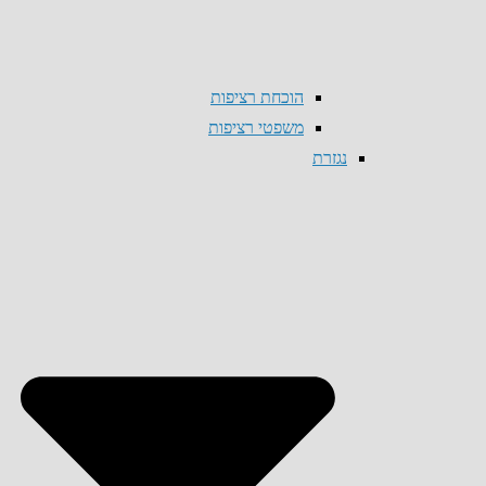
הוכחת רציפות
משפטי רציפות
נגזרת