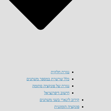
נגזרת חלקית
כלל שרשרת במספר משתנים
נגזרת של פונקציה סתומה
חישוב דיפרנציאל
קירוב לינארי בשני משתנים
פונקציה הומוגנית