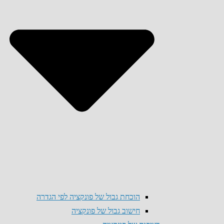
הוכחת גבול של פונקציה לפי הגדרה
חישוב גבול של פונקציה