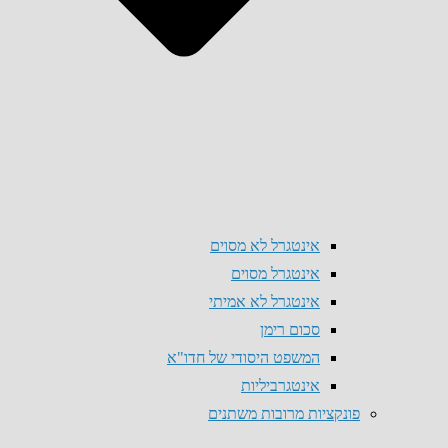
אינטגרל לא מסוים
אינטגרל מסוים
אינטגרל לא אמיתי
סכום רימן
המשפט היסודי של חדו"א
אינטגרביליות
פונקציות מרובות משתנים