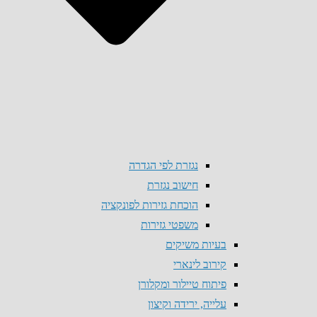
נגזרת לפי הגדרה
חישוב נגזרת
הוכחת גזירות לפונקציה
משפטי גזירות
בעיות משיקים
קירוב לינארי
פיתוח טיילור ומקלורן
עלייה, ירידה וקיצון