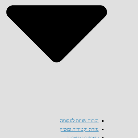
הצגות שונות לעקומה
נגזרת וקטורית ומשיק
שימושים בפיזיקה