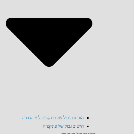
הוכחת גבול של פונקציה לפי הגדרה
חישוב גבול של פונקציה