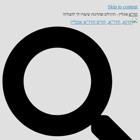
Skip to content
חדו"א
אונליין - תרגילים ופתרונות שיעזרו לך להצליח!