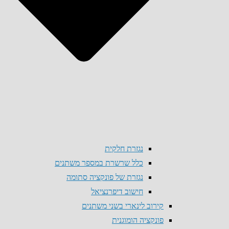
נגזרת חלקית
כלל שרשרת במספר משתנים
נגזרת של פונקציה סתומה
חישוב דיפרנציאל
קירוב לינארי בשני משתנים
פונקציה הומוגנית