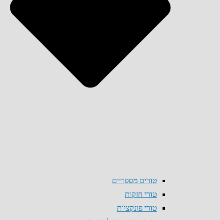
טורים מספריים
טורי חזקות
טורי פונקציות