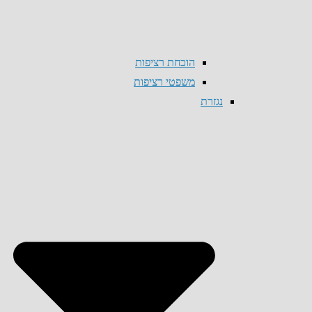
הוכחת רציפות
משפטי רציפות
נגזרת