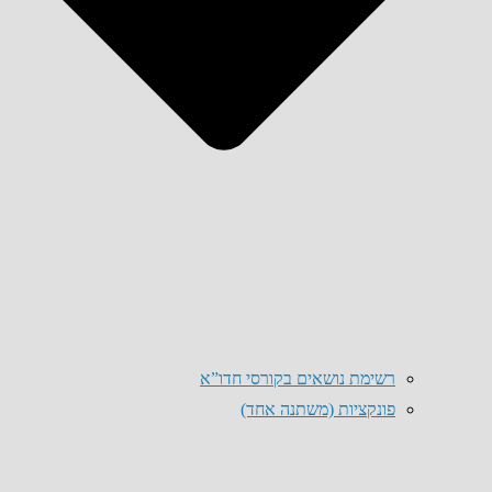
רשימת נושאים בקורסי חדו”א
פונקציות (משתנה אחד)