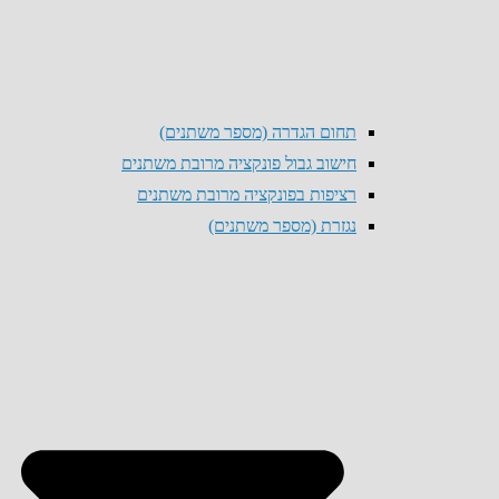
תחום הגדרה (מספר משתנים)
חישוב גבול פונקציה מרובת משתנים
רציפות בפונקציה מרובת משתנים
נגזרת (מספר משתנים)