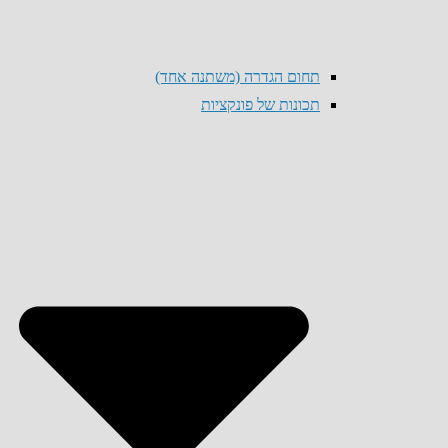
תחום הגדרה (משתנה אחד)
תכונות של פונקציות