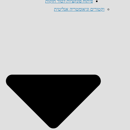
פיתוח פונקציות לטור חזקות
וקטורים וגיאומטריה אנליטית