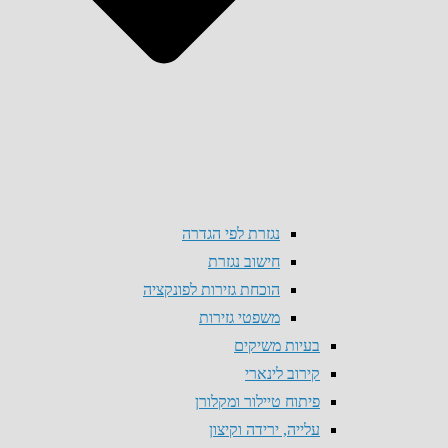
נגזרת לפי הגדרה
חישוב נגזרת
הוכחת גזירות לפונקציה
משפטי גזירות
בעיות משיקים
קירוב לינארי
פיתוח טיילור ומקלורן
עלייה, ירידה וקיצון