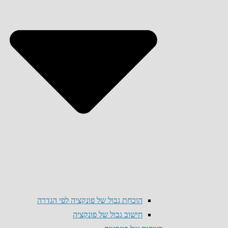
הוכחת גבול של פונקציה לפי הגדרה
חישוב גבול של פונקציה