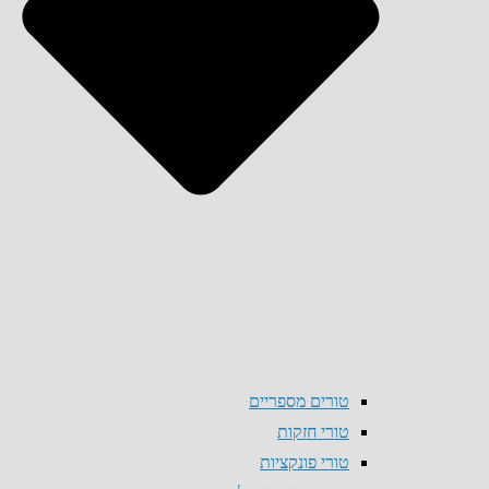
טורים מספריים
טורי חזקות
טורי פונקציות