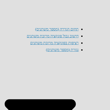
תחום הגדרה (מספר משתנים)
חישוב גבול פונקציה מרובת משתנים
רציפות בפונקציה מרובת משתנים
נגזרת (מספר משתנים)