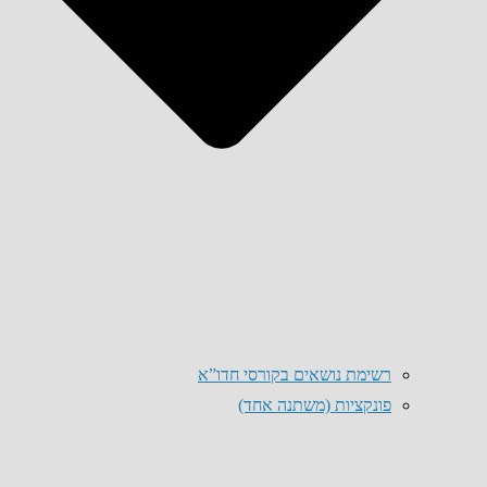
רשימת נושאים בקורסי חדו”א
פונקציות (משתנה אחד)