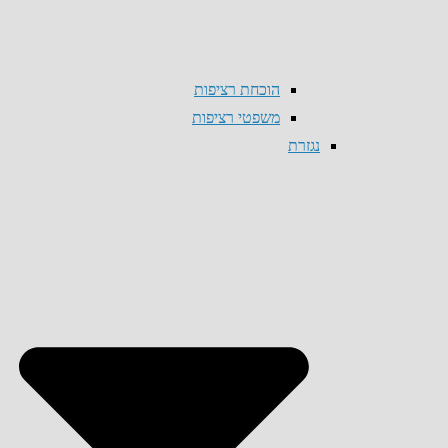
הוכחת רציפות
משפטי רציפות
נגזרת