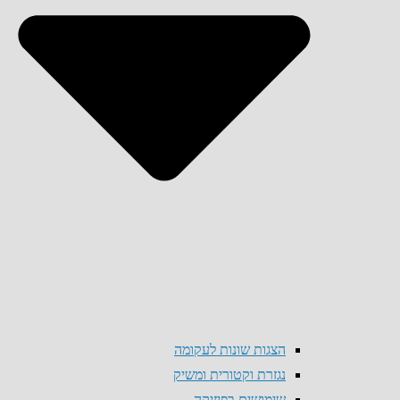
הצגות שונות לעקומה
נגזרת וקטורית ומשיק
שימושים בפיזיקה