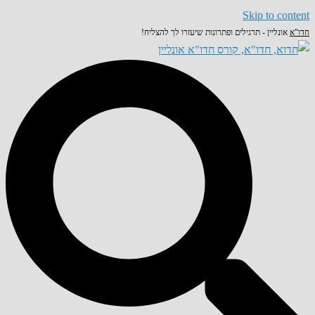
Skip to content
חדו"א
אונליין - תרגילים ופתרונות שיעזרו לך להצליח!