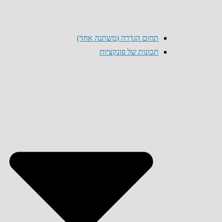
תחום הגדרה (משתנה אחד)
תכונות של פונקציות