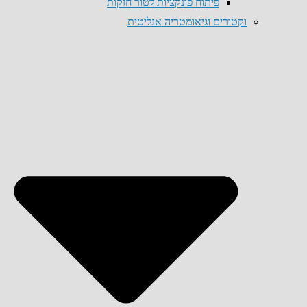
פיתוח פונקציות לטור חזקות
וקטורים וגיאומטריה אנליטית