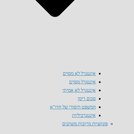
אינטגרל לא מסוים
אינטגרל מסוים
אינטגרל לא אמיתי
סכום רימן
המשפט היסודי של חדו"א
אינטגרביליות
פונקציות מרובות משתנים