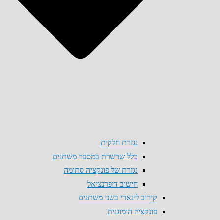
נגזרת חלקית
כלל שרשרת במספר משתנים
נגזרת של פונקציה סתומה
חישוב דיפרנציאל
קירוב לינארי בשני משתנים
פונקציה הומוגנית