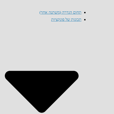
תחום הגדרה (משתנה אחד)
תכונות של פונקציות