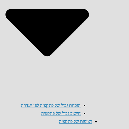
הוכחת גבול של פונקציה לפי הגדרה
חישוב גבול של פונקציה
רציפות של פונקציה