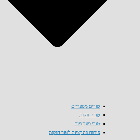
טורים מספריים
טורי חזקות
טורי פונקציות
פיתוח פונקציות לטור חזקות