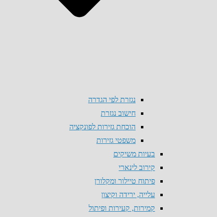
נגזרת לפי הגדרה
חישוב נגזרת
הוכחת גזירות לפונקציה
משפטי גזירות
בעיות משיקים
קירוב לינארי
פיתוח טיילור ומקלורן
עלייה, ירידה וקיצון
קמירות, קעירות ופיתול