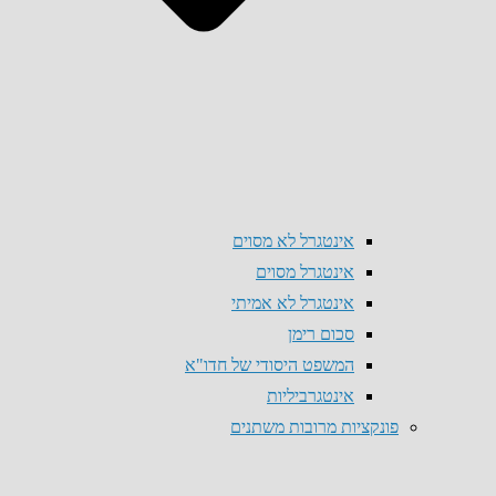
אינטגרל לא מסוים
אינטגרל מסוים
אינטגרל לא אמיתי
סכום רימן
המשפט היסודי של חדו"א
אינטגרביליות
פונקציות מרובות משתנים