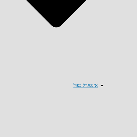
אינטגרל כפול