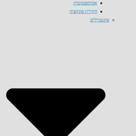
אסימפטוטות
חקירת פונקציה
אינטגרלים