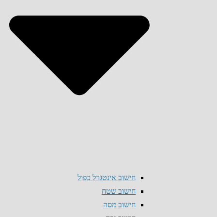
חישוב אינטגרל כפול
חישוב שטח
חישוב מסה