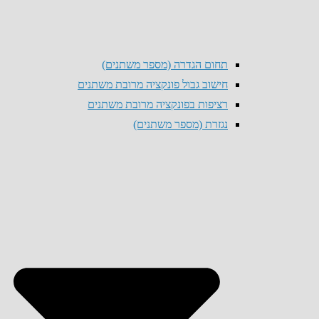
תחום הגדרה (מספר משתנים)
חישוב גבול פונקציה מרובת משתנים
רציפות בפונקציה מרובת משתנים
נגזרת (מספר משתנים)