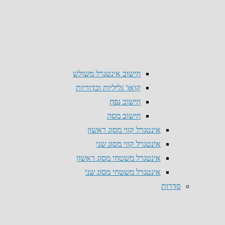
חישוב אינטגרל משולש
קואו' גליליות וכדוריות
חישוב נפח
חישוב מסה
אינטגרל קווי מסוג ראשון
אינטגרל קווי מסוג שני
אינטגרל משטחי מסוג ראשון
אינטגרל משטחי מסוג שני
סדרות