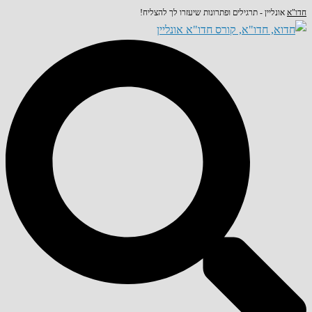
חדו"א
אונליין - תרגילים ופתרונות שיעזרו לך להצליח!
Skip
to
content