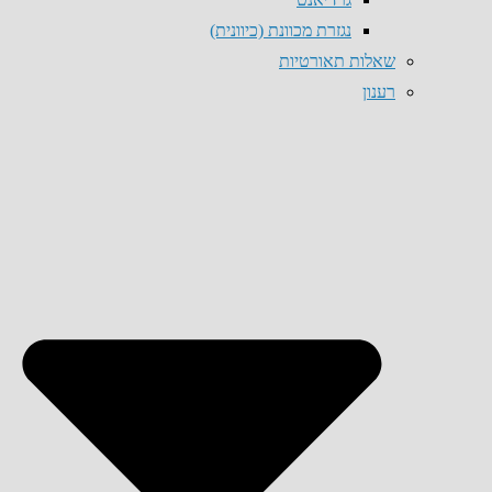
נגזרת מכוונת (כיוונית)
שאלות תאורטיות
רענון