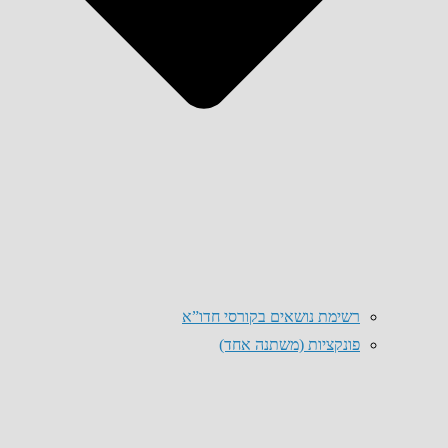
רשימת נושאים בקורסי חדו”א
פונקציות (משתנה אחד)