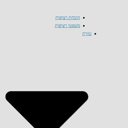
הוכחת רציפות
משפטי רציפות
נגזרת