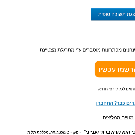
גת תשובה סופית
נהנים מ
פתרונות מוסברים ע"י מתרגלת מצטיינת
רשמו עכשיו
תאם לכל קורסי חדו"א
יים כבר? התחברו
מנויים ממליצים
וא נורא ברור וענייני"
– סיון – ביוטכנולוגיה, מכללת תל חי