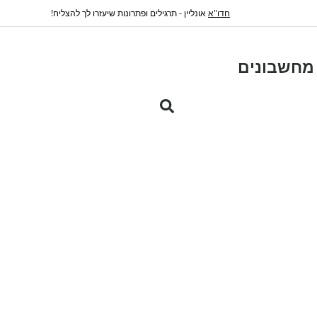
חדו"א
אונליין - תרגילים ופתרונות שיעזרו לך להצליח!
מחשבונים