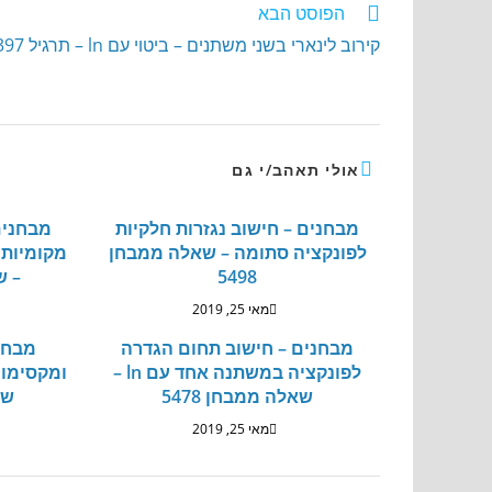
הפוסט הבא
קירוב לינארי בשני משתנים – ביטוי עם ln – תרגיל 3397
אולי תאהב/י גם
מבחנים – חישוב נגזרות חלקיות
מבחנים 
לפונקציה סתומה – שאלה ממבחן
מקומיות 
5498
– ש
מאי 25, 2019
מבחנים – חישוב תחום הגדרה
מבחני
לפונקציה במשתנה אחד עם ln –
ומקסימום
שאלה ממבחן 5478
שא
מאי 25, 2019