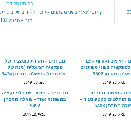
A
e
i
הפוסט הקודם
p
n
l
קירוב לינארי בשני משתנים – הוכחת קירוב של ביטוי ע
p
g
מנה – תרגיל 3402
e
r
– חישוב נקודות קיצון
מבחנים – חקירת פונקציה של
לפונקציה בשני משתנים
פונקציה רציונלית (מנה של
אלה ממבחן 5502
פולינומים) – שאלה ממבחן 5474
מאי 25, 2019
יוני 30, 2019
ם – חישוב מינימום
מבחנים – חישוב שטח לפונקציה
 מוחלטים בקטע סגור –
במשתנה אחד – שאלה ממבחן
לה ממבחן 5488
5492
מאי 25, 2019
מאי 25, 2019