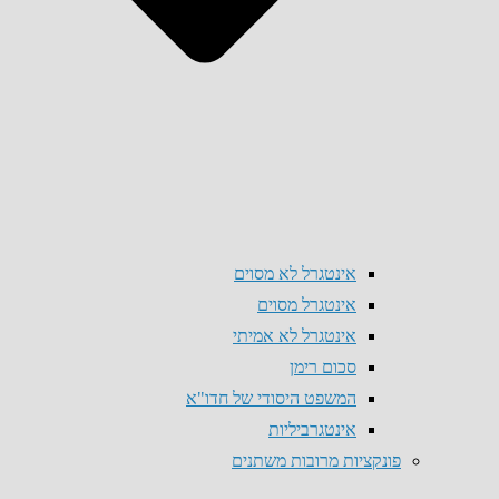
אינטגרל לא מסוים
אינטגרל מסוים
אינטגרל לא אמיתי
סכום רימן
המשפט היסודי של חדו"א
אינטגרביליות
פונקציות מרובות משתנים