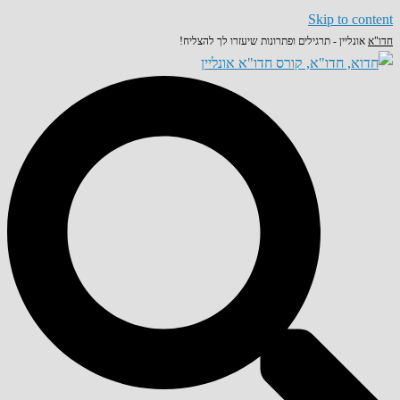
Skip to content
חדו"א
אונליין - תרגילים ופתרונות שיעזרו לך להצליח!