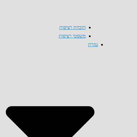
הוכחת רציפות
משפטי רציפות
נגזרת