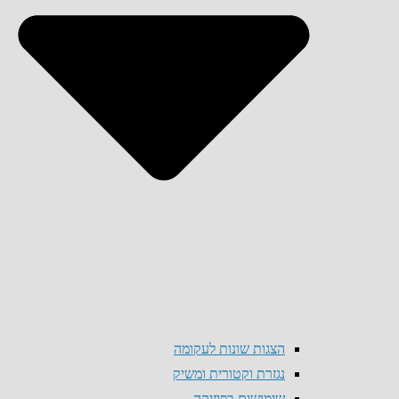
הצגות שונות לעקומה
נגזרת וקטורית ומשיק
שימושים בפיזיקה