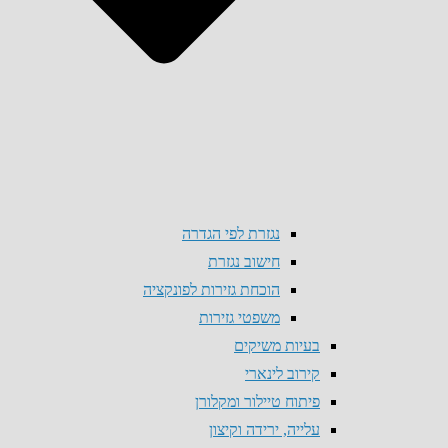
נגזרת לפי הגדרה
חישוב נגזרת
הוכחת גזירות לפונקציה
משפטי גזירות
בעיות משיקים
קירוב לינארי
פיתוח טיילור ומקלורן
עלייה, ירידה וקיצון