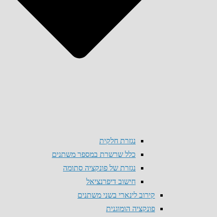
נגזרת חלקית
כלל שרשרת במספר משתנים
נגזרת של פונקציה סתומה
חישוב דיפרנציאל
קירוב לינארי בשני משתנים
פונקציה הומוגנית