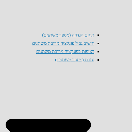
תחום הגדרה (מספר משתנים)
חישוב גבול פונקציה מרובת משתנים
רציפות בפונקציה מרובת משתנים
נגזרת (מספר משתנים)