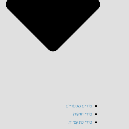
טורים מספריים
טורי חזקות
טורי פונקציות