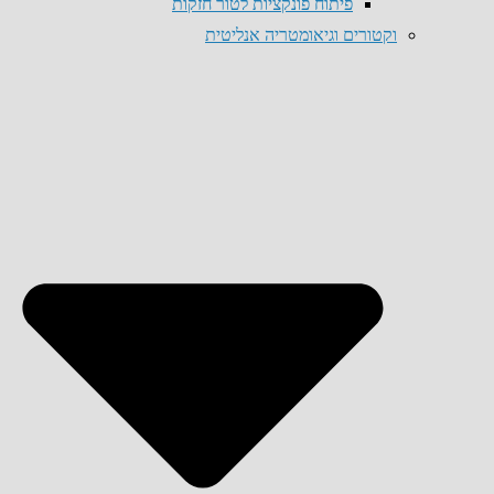
פיתוח פונקציות לטור חזקות
וקטורים וגיאומטריה אנליטית