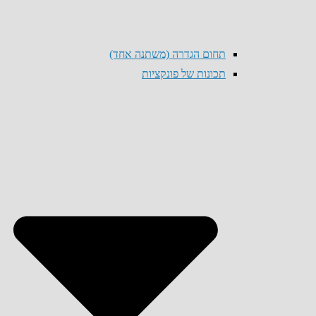
תחום הגדרה (משתנה אחד)
תכונות של פונקציות