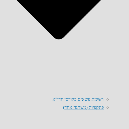
רשימת נושאים בקורסי חדו”א
פונקציות (משתנה אחד)