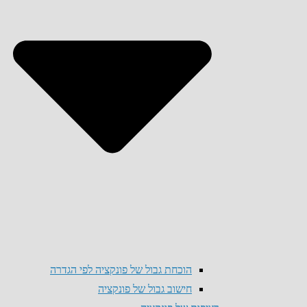
הוכחת גבול של פונקציה לפי הגדרה
חישוב גבול של פונקציה