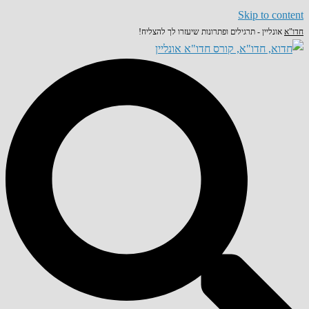
Skip to content
חדו"א
אונליין - תרגילים ופתרונות שיעזרו לך להצליח!