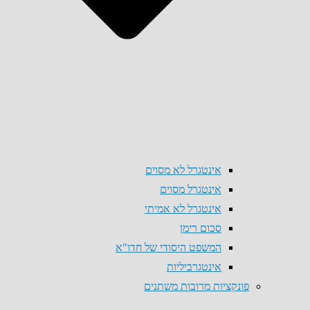
אינטגרל לא מסוים
אינטגרל מסוים
אינטגרל לא אמיתי
סכום רימן
המשפט היסודי של חדו"א
אינטגרביליות
פונקציות מרובות משתנים