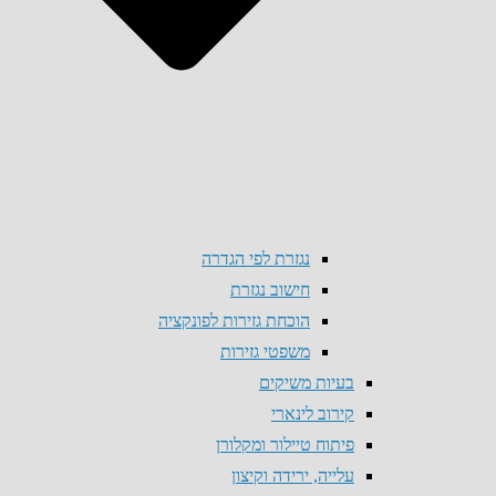
נגזרת לפי הגדרה
חישוב נגזרת
הוכחת גזירות לפונקציה
משפטי גזירות
בעיות משיקים
קירוב לינארי
פיתוח טיילור ומקלורן
עלייה, ירידה וקיצון