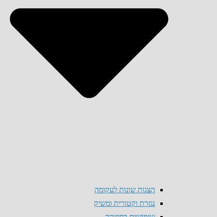
הצגות שונות לעקומה
נגזרת וקטורית ומשיק
שימושים בפיזיקה