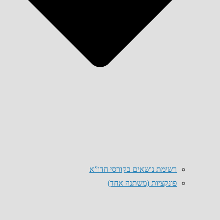
רשימת נושאים בקורסי חדו”א
פונקציות (משתנה אחד)