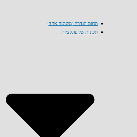
תחום הגדרה (משתנה אחד)
תכונות של פונקציות