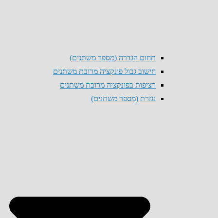
תחום הגדרה (מספר משתנים)
חישוב גבול פונקציה מרובת משתנים
רציפות בפונקציה מרובת משתנים
נגזרת (מספר משתנים)