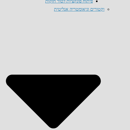
פיתוח פונקציות לטור חזקות
וקטורים וגיאומטריה אנליטית