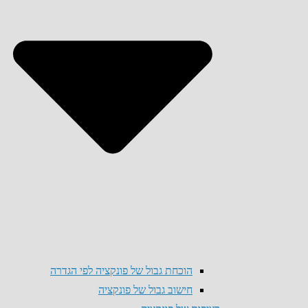
הוכחת גבול של פונקציה לפי הגדרה
חישוב גבול של פונקציה