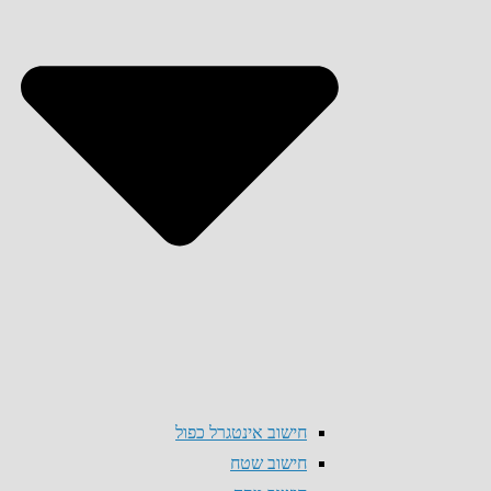
חישוב אינטגרל כפול
חישוב שטח