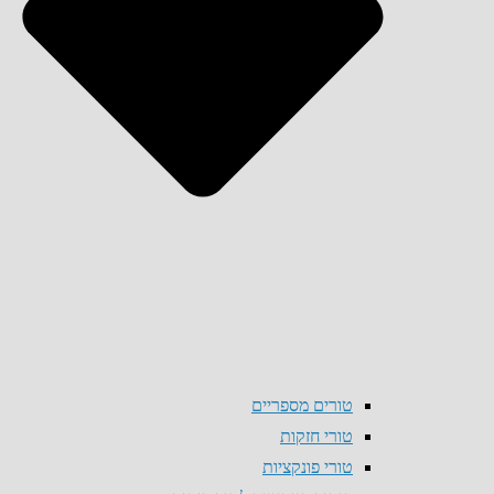
טורים מספריים
טורי חזקות
טורי פונקציות