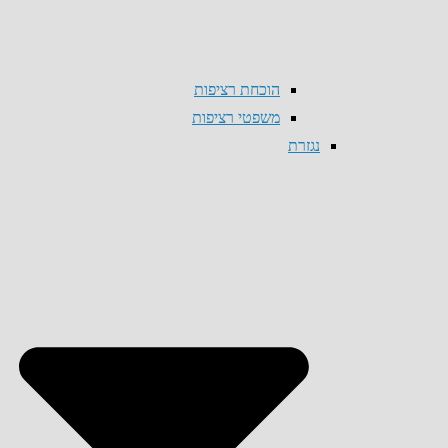
הוכחת רציפות
משפטי רציפות
נגזרת