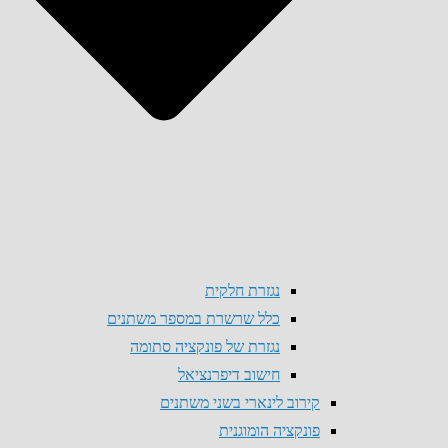
נגזרת חלקית
כלל שרשרת במספר משתנים
נגזרת של פונקציה סתומה
חישוב דיפרנציאל
קירוב לינארי בשני משתנים
פונקציה הומוגנית