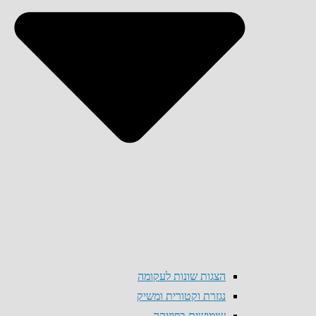
הצגות שונות לעקומה
נגזרת וקטורית ומשיק
שימושים בפיזיקה