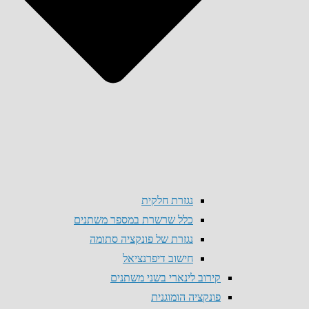
נגזרת חלקית
כלל שרשרת במספר משתנים
נגזרת של פונקציה סתומה
חישוב דיפרנציאל
קירוב לינארי בשני משתנים
פונקציה הומוגנית