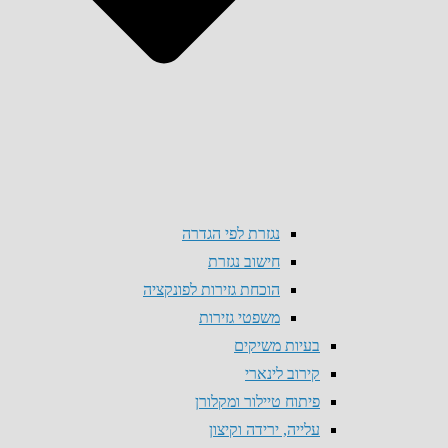
נגזרת לפי הגדרה
חישוב נגזרת
הוכחת גזירות לפונקציה
משפטי גזירות
בעיות משיקים
קירוב לינארי
פיתוח טיילור ומקלורן
עלייה, ירידה וקיצון