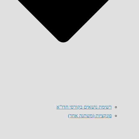
רשימת נושאים בקורסי חדו”א
פונקציות (משתנה אחד)