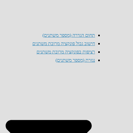
תחום הגדרה (מספר משתנים)
חישוב גבול פונקציה מרובת משתנים
רציפות בפונקציה מרובת משתנים
נגזרת (מספר משתנים)