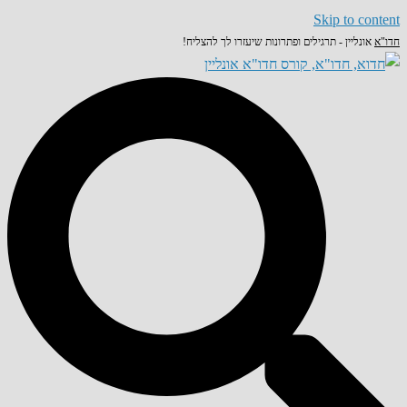
Skip to content
חדו"א
אונליין - תרגילים ופתרונות שיעזרו לך להצליח!