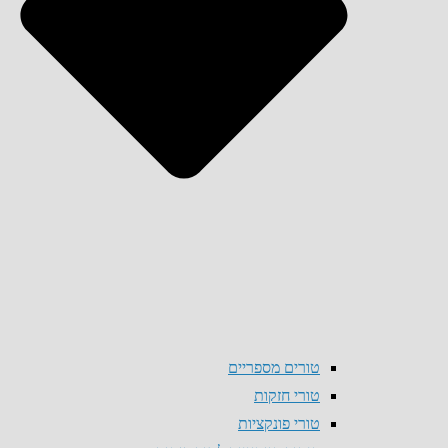
טורים מספריים
טורי חזקות
טורי פונקציות