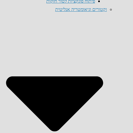
פיתוח פונקציות לטור חזקות
וקטורים וגיאומטריה אנליטית