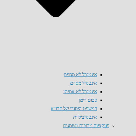
אינטגרל לא מסוים
אינטגרל מסוים
אינטגרל לא אמיתי
סכום רימן
המשפט היסודי של חדו"א
אינטגרביליות
פונקציות מרובות משתנים