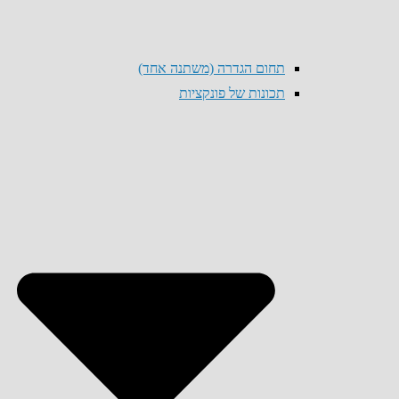
תחום הגדרה (משתנה אחד)
תכונות של פונקציות