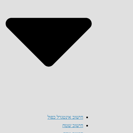
חישוב אינטגרל כפול
חישוב שטח