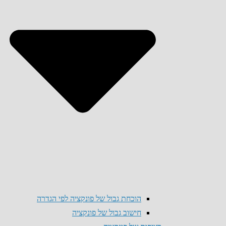
הוכחת גבול של פונקציה לפי הגדרה
חישוב גבול של פונקציה