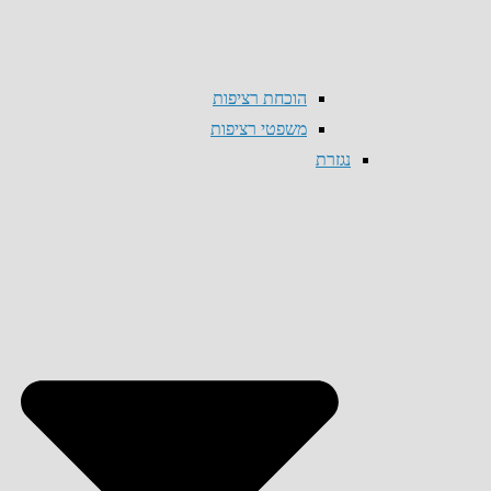
הוכחת רציפות
משפטי רציפות
נגזרת