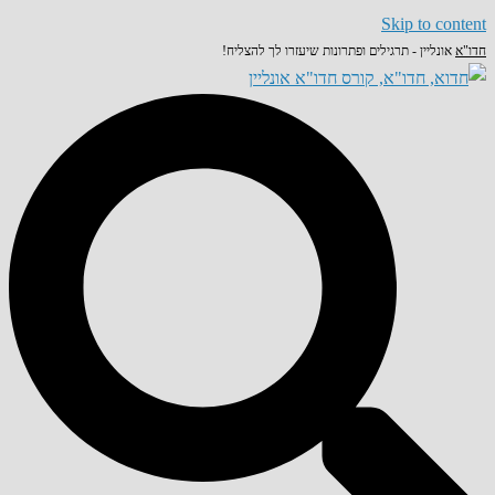
Skip to content
חדו"א
אונליין - תרגילים ופתרונות שיעזרו לך להצליח!