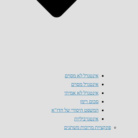
אינטגרל לא מסוים
אינטגרל מסוים
אינטגרל לא אמיתי
סכום רימן
המשפט היסודי של חדו"א
אינטגרביליות
פונקציות מרובות משתנים