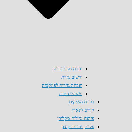
נגזרת לפי הגדרה
חישוב נגזרת
הוכחת גזירות לפונקציה
משפטי גזירות
בעיות משיקים
קירוב לינארי
פיתוח טיילור ומקלורן
עלייה, ירידה וקיצון