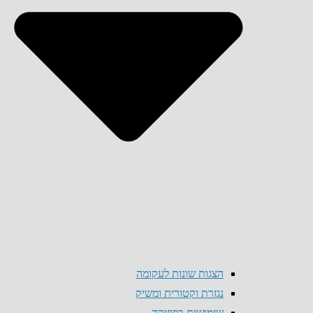
הצגות שונות לעקומה
נגזרת וקטורית ומשיק
שימושים בפיזיקה