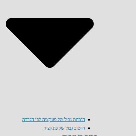
הוכחת גבול של פונקציה לפי הגדרה
חישוב גבול של פונקציה