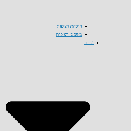
הוכחת רציפות
משפטי רציפות
נגזרת