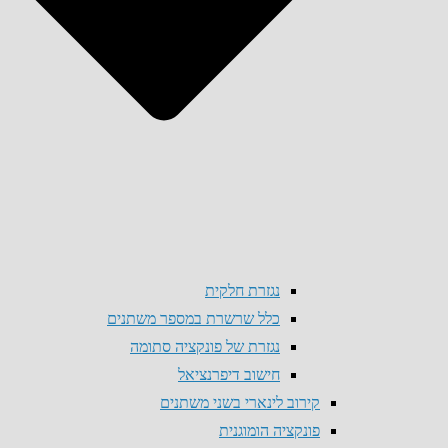
נגזרת חלקית
כלל שרשרת במספר משתנים
נגזרת של פונקציה סתומה
חישוב דיפרנציאל
קירוב לינארי בשני משתנים
פונקציה הומוגנית