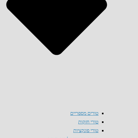
טורים מספריים
טורי חזקות
טורי פונקציות