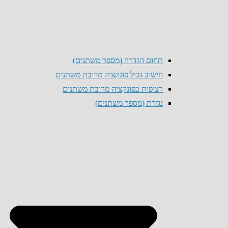
תחום הגדרה (מספר משתנים)
חישוב גבול פונקציה מרובת משתנים
רציפות בפונקציה מרובת משתנים
נגזרת (מספר משתנים)