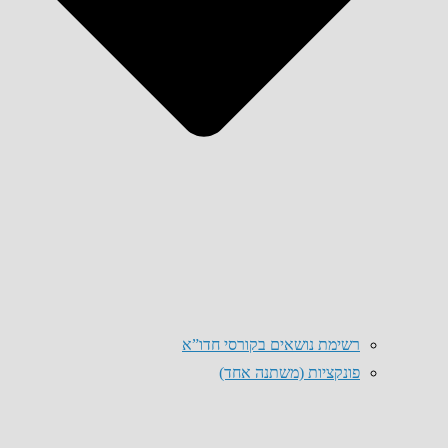
רשימת נושאים בקורסי חדו”א
פונקציות (משתנה אחד)