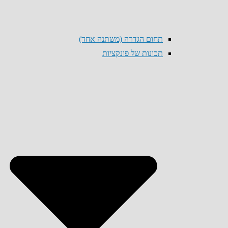
תחום הגדרה (משתנה אחד)
תכונות של פונקציות