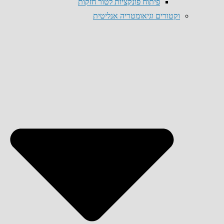
פיתוח פונקציות לטור חזקות
וקטורים וגיאומטריה אנליטית