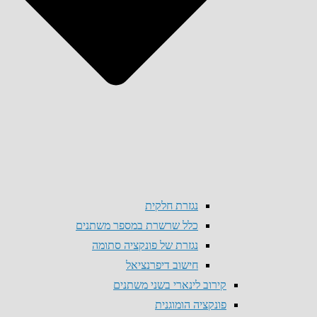
נגזרת חלקית
כלל שרשרת במספר משתנים
נגזרת של פונקציה סתומה
חישוב דיפרנציאל
קירוב לינארי בשני משתנים
פונקציה הומוגנית