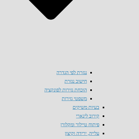
נגזרת לפי הגדרה
חישוב נגזרת
הוכחת גזירות לפונקציה
משפטי גזירות
בעיות משיקים
קירוב לינארי
פיתוח טיילור ומקלורן
עלייה, ירידה וקיצון