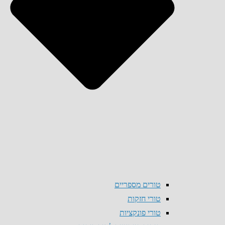
טורים מספריים
טורי חזקות
טורי פונקציות