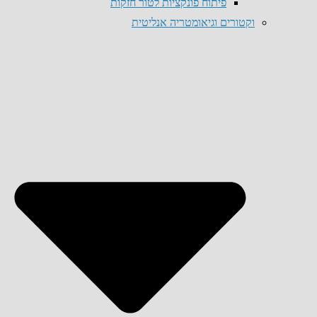
פיתוח פונקציות לטור חזקות
וקטורים וגיאומטריה אנליטית