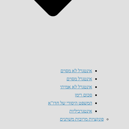
אינטגרל לא מסוים
אינטגרל מסוים
אינטגרל לא אמיתי
סכום רימן
המשפט היסודי של חדו"א
אינטגרביליות
פונקציות מרובות משתנים