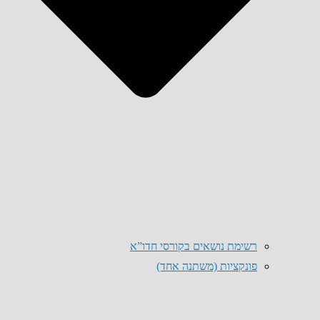
רשימת נושאים בקורסי חדו”א
פונקציות (משתנה אחד)