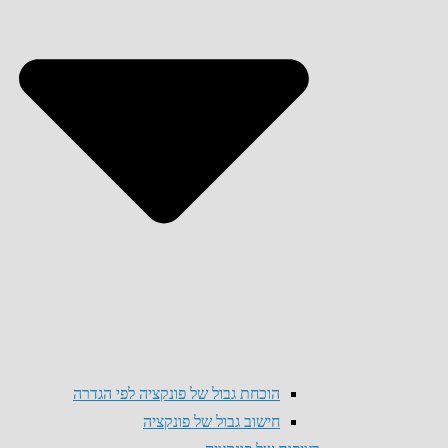
הוכחת גבול של פונקציה לפי הגדרה
חישוב גבול של פונקציה