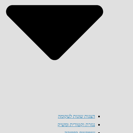
הצגות שונות לעקומה
נגזרת וקטורית ומשיק
שימושים בפיזיקה