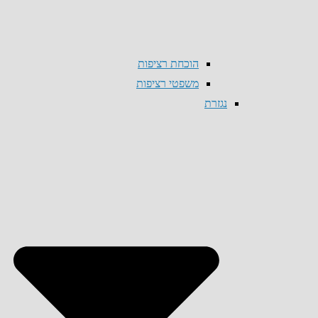
הוכחת רציפות
משפטי רציפות
נגזרת