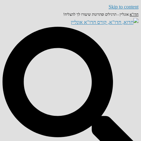
Skip to content
חדו"א
אונליין - תרגילים ופתרונות שיעזרו לך להצליח!