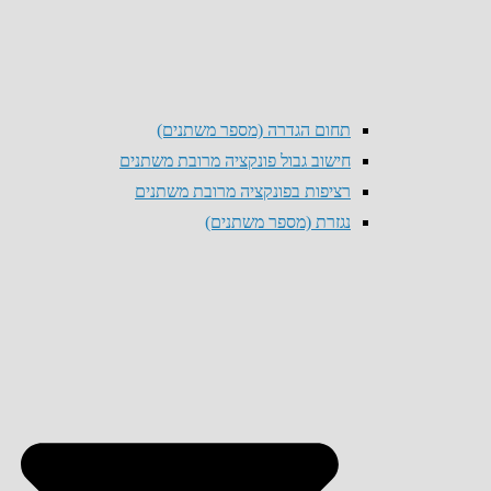
תחום הגדרה (מספר משתנים)
חישוב גבול פונקציה מרובת משתנים
רציפות בפונקציה מרובת משתנים
נגזרת (מספר משתנים)