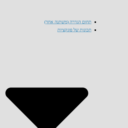
תחום הגדרה (משתנה אחד)
תכונות של פונקציות