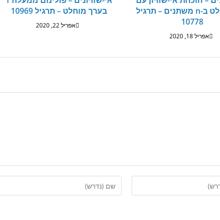
ים – הוכחת אי-שוויון עם
אי-שוויונים – פולינום ממעלה 1
ערך מוחלט ב-n משתנים – תרגיל
בערך מוחלט – תרגיל 10969
10778
אפריל 22, 2020
אפריל 18, 2020