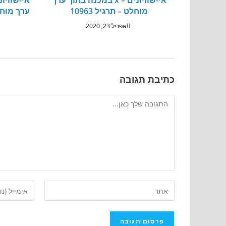
אי-שוויונים – x במכנה בתוך ערך
אי-שוויונ
מוחלט – תרגיל 10963
אפריל 23, 2020
כתיבת תגובה