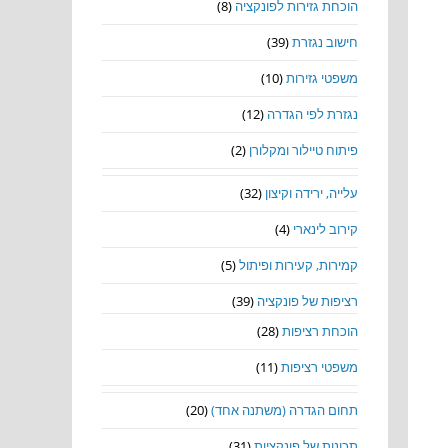
הוכחת גזירות לפונקציה
(8)
חישוב נגזרת
(39)
משפטי גזירות
(10)
נגזרת לפי הגדרה
(12)
פיתוח טיילור ומקלורן
(2)
עלייה, ירידה וקיצון
(32)
קירוב לינארי
(4)
קמירות, קעירות ופיתול
(5)
רציפות של פונקציה
(39)
הוכחת רציפות
(28)
משפטי רציפות
(11)
תחום הגדרה (משתנה אחד)
(20)
תכונות של פונקציות
(31)