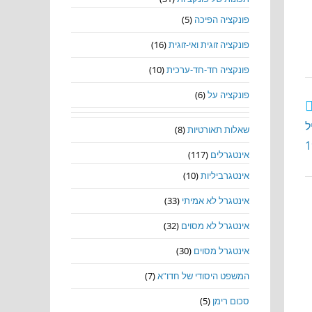
פונקציה הפיכה
(5)
פונקציה זוגית ואי-זוגית
(16)
פונקציה חד-חד-ערכית
(10)
פונקציה על
(6)
n= – תרגיל
שאלות תאורטיות
(8)
1
אינטגרלים
(117)
אינטגרביליות
(10)
אינטגרל לא אמיתי
(33)
אינטגרל לא מסוים
(32)
אינטגרל מסוים
(30)
המשפט היסודי של חדו"א
(7)
סכום רימן
(5)