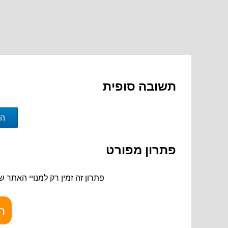
תרגיל
פתרו את האי-שוויון:
תשובה סופית
הצ
פתרון מפורט
פתרון זה זמין רק למנויי האתר ש
ה