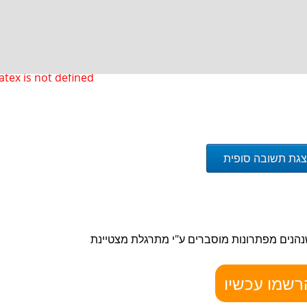
atex is not defined
גת תשובה סופית
נהנים מ
פתרונות מוסברים ע"י מתרגלת מצטיינת
רשמו עכשיו